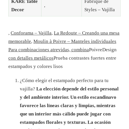
KARE Table
Fabrique de
,
Decor
Styles – Vajilla
,
Conforama – Vajilla
,
La Redoute – Creando una mesa
memorable
,
Moulin à Poivre – Manteles individuales
Para combinaciones atrevidas, combina
PoivreDesign
con detalles metálicos
Prueba contrastes fuertes entre
estampados y colores lisos
¿Cómo elegir el estampado perfecto para tu
vajilla?
La elección depende del estilo personal
y del ambiente interior. Un estilo escandinavo
favorece las líneas claras y limpias, mientras
que un interior más cálido puede jugar con
estampados florales y texturas. La ocasión