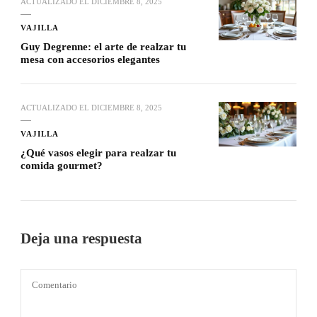
ACTUALIZADO EL
DICIEMBRE 8, 2025
VAJILLA
Guy Degrenne: el arte de realzar tu
mesa con accesorios elegantes
ACTUALIZADO EL
DICIEMBRE 8, 2025
VAJILLA
¿Qué vasos elegir para realzar tu
comida gourmet?
Deja una respuesta