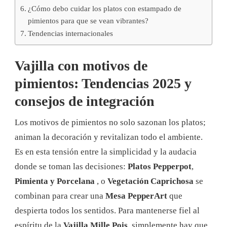
¿Cómo debo cuidar los platos con estampado de
pimientos para que se vean vibrantes?
Tendencias internacionales
Vajilla con motivos de
pimientos: Tendencias 2025 y
consejos de integración
Los motivos de pimientos no solo sazonan los platos;
animan la decoración y revitalizan todo el ambiente.
Es en esta tensión entre la simplicidad y la audacia
donde se toman las decisiones:
Platos Pepperpot
,
Pimienta y Porcelana
, o
Vegetación Caprichosa
se
combinan para crear una
Mesa PepperArt
que
despierta todos los sentidos. Para mantenerse fiel al
espíritu de la
Vajilla Mille Pois
, simplemente hay que