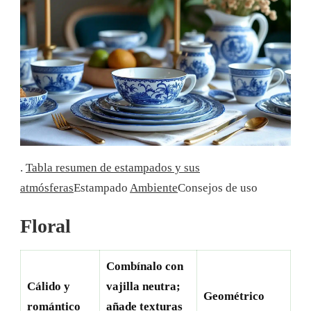
.
Tabla resumen de estampados y sus
atmósferas
Estampado
Ambiente
Consejos de uso
Floral
Combínalo con
Cálido y
vajilla neutra;
Geométrico
romántico
añade texturas