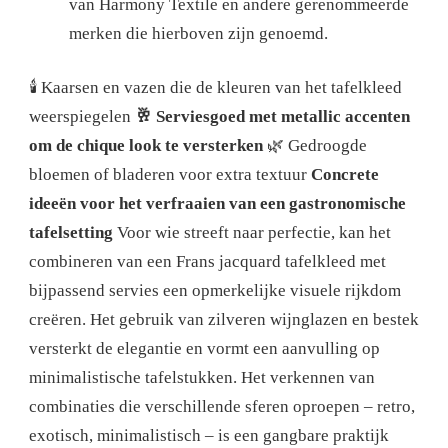
van Harmony Textile en andere gerenommeerde
merken die hierboven zijn genoemd.
🕯️ Kaarsen en vazen ​​die de kleuren van het tafelkleed
weerspiegelen
🥂 Serviesgoed met metallic accenten
om de chique look te versterken
🌿 Gedroogde
bloemen of bladeren voor extra textuur
Concrete
ideeën voor het verfraaien van een gastronomische
tafelsetting
Voor wie streeft naar perfectie, kan het
combineren van een Frans jacquard tafelkleed met
bijpassend servies een opmerkelijke visuele rijkdom
creëren. Het gebruik van zilveren wijnglazen en bestek
versterkt de elegantie en vormt een aanvulling op
minimalistische tafelstukken. Het verkennen van
combinaties die verschillende sferen oproepen – retro,
exotisch, minimalistisch – is een gangbare praktijk