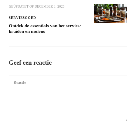
GEÜPDATET OP
DECEMBER 8, 2025
SERVIESGOED
Ontdek de essentials van het servies:
kruiden en molens
Geef een reactie