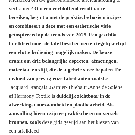
verfraaien?
Om een ​​verbluffend resultaat te
bereiken, begint u met de praktische basisprincipes
en combineert u deze met een esthetische visie
geïnspireerd op de trends van 2025. Een geschikt
tafelkleed moet de tafel beschermen en tegelijkertijd
een vlotte bediening mogelijk maken. De keuze
draait om drie belangrijke aspecten: afmetingen,
materiaal en stijl, die de algehele sfeer bepalen. De
invloed van prestigieuze fabrikanten zoals
Le
Jacquard Français
,
Garnier-Thiebaut
,
Anne de Solène
of
Harmony Textile
is duidelijk zichtbaar in de
afwerking, duurzaamheid en plooibaarheid. Als
aanvulling hierop zijn er praktische en universele
bronnen, zoals
deze gids gewijd aan het kiezen van
een tafelkleed