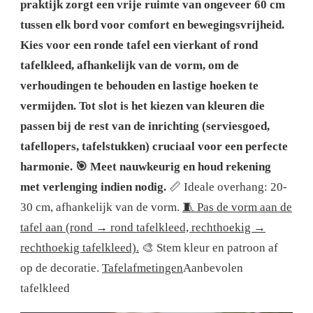
praktijk zorgt een vrije ruimte van ongeveer 60 cm
tussen elk bord voor comfort en bewegingsvrijheid.
Kies voor een ronde tafel een vierkant of rond
tafelkleed, afhankelijk van de vorm, om de
verhoudingen te behouden en lastige hoeken te
vermijden. Tot slot is het kiezen van kleuren die
passen bij de rest van de inrichting (serviesgoed,
tafellopers, tafelstukken) cruciaal voor een perfecte
harmonie.
🎯 Meet nauwkeurig en houd rekening
met verlenging indien nodig.
📏 Ideale overhang: 20-
30 cm, afhankelijk van de vorm.
🧵 Pas de vorm aan de
tafel aan (rond → rond tafelkleed, rechthoekig →
rechthoekig tafelkleed).
🎨 Stem kleur en patroon af
op de decoratie.
Tafelafmetingen
Aanbevolen
tafelkleed