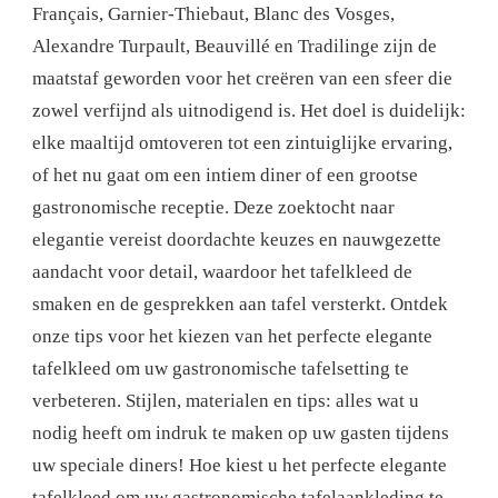
Français, Garnier-Thiebaut, Blanc des Vosges,
Alexandre Turpault, Beauvillé en Tradilinge zijn de
maatstaf geworden voor het creëren van een sfeer die
zowel verfijnd als uitnodigend is. Het doel is duidelijk:
elke maaltijd omtoveren tot een zintuiglijke ervaring,
of het nu gaat om een ​​intiem diner of een grootse
gastronomische receptie. Deze zoektocht naar
elegantie vereist doordachte keuzes en nauwgezette
aandacht voor detail, waardoor het tafelkleed de
smaken en de gesprekken aan tafel versterkt. Ontdek
onze tips voor het kiezen van het perfecte elegante
tafelkleed om uw gastronomische tafelsetting te
verbeteren. Stijlen, materialen en tips: alles wat u
nodig heeft om indruk te maken op uw gasten tijdens
uw speciale diners!
Hoe kiest u het perfecte elegante
tafelkleed om uw gastronomische tafelaankleding te