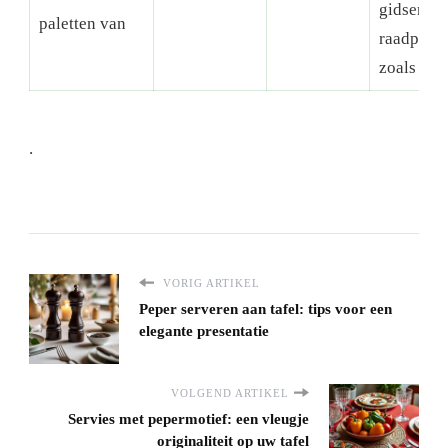
gidsen
paletten van
raadplege
zoals
.
VORIG ARTIKEL
Peper serveren aan tafel: tips voor een
elegante presentatie
VOLGEND ARTIKEL
Servies met pepermotief: een vleugje
originaliteit op uw tafel