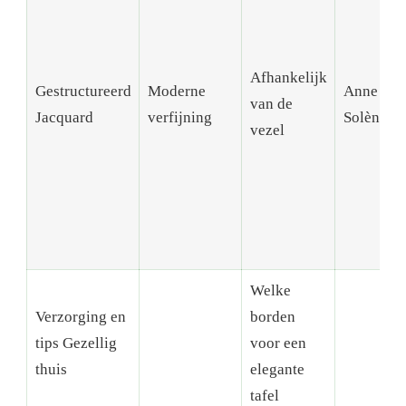
Afhankelijk
Gestructureerd
Moderne
Anne de
van de
Jacquard
verfijning
Solène
vezel
Welke
Verzorging en
borden
tips Gezellig
voor een
thuis
elegante
tafel