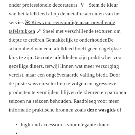
onder professionele decorateurs. 🥄_ Stem de kleur
van het tafelkleed af op de metallic accenten van het
servies
🌺 Kies voor eenvoudige maar opvallende
tafelstukken
🪄 Speel met verschillende texturen om
diepte te creëren
Gemakkelijk te onderhouden
De
schoonheid van een tafelkleed hoeft geen dagelijkse
klus te zijn. Gecoate tafelkleden zijn praktischer voor
gezellige diners, terwijl linnen wat meer verzorging
vereist, maar een ongeëvenaarde valling biedt. Door
de juiste wasvoorschriften te volgen en agressieve
producten te vermijden, blijven de kleuren en patronen
seizoen na seizoen behouden. Raadpleeg voor meer
informatie praktische bronnen zoals
deze wasgids
of
high-end accessoires voor elegante diners