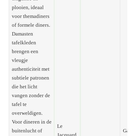
plooien, ideaal
voor themadiners
of formele diners.
Damasten
tafelkleden
brengen een
vleugje
authenticiteit met
subtiele patronen
die het licht
vangen zonder de
tafel te
overweldigen.
Voor dineren in de
Le
buitenlucht of
Garni
Jacquard
,