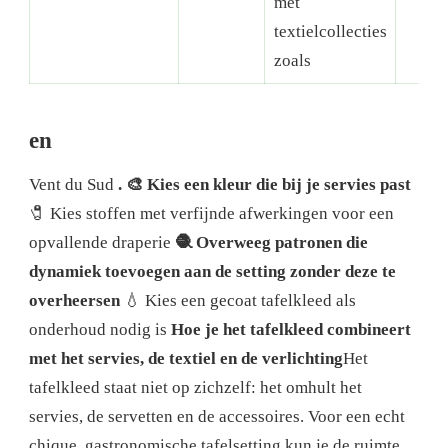
met
textielcollecties
zoals
en
Vent du Sud
. 🎨 Kies een kleur die bij je servies past
🧷 Kies stoffen met verfijnde afwerkingen voor een
opvallende draperie
🧶 Overweeg patronen die
dynamiek toevoegen aan de setting zonder deze te
overheersen
💧 Kies een gecoat tafelkleed als
onderhoud nodig is
Hoe je het tafelkleed combineert
met het servies, de textiel en de verlichting
Het
tafelkleed staat niet op zichzelf: het omhult het
servies, de servetten en de accessoires. Voor een echt
chique, gastronomische tafelsetting kun je de ruimte