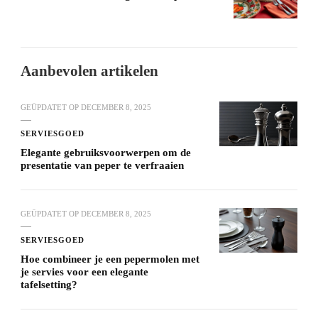
Aanbevolen artikelen
GEÜPDATET OP
DECEMBER 8, 2025
SERVIESGOED
Elegante gebruiksvoorwerpen om de
presentatie van peper te verfraaien
GEÜPDATET OP
DECEMBER 8, 2025
SERVIESGOED
Hoe combineer je een pepermolen met
je servies voor een elegante
tafelsetting?