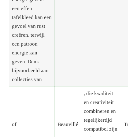
een effen
tafelkleed kan een
gevoel van rust
creëren, terwijl
een patroon
energie kan
geven. Denk
bijvoorbeeld aan
collecties van
, die kwaliteit
en creativiteit
combineren en
tegelijkertijd
of
Beauvillé
Tradi
compatibel zijn