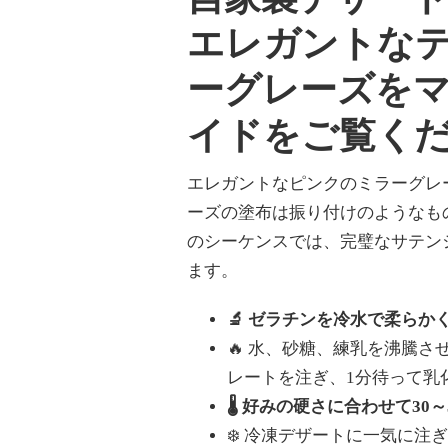
エレガントな
ーグレーズを
イドをご覧く
エレガントなピンクのミラーグレ
ーズの塗布は振り付けのようなも
のシーケンスでは、完璧なサテン
ます。
🔬 ゼラチンを冷水で柔ら
🔥 水、砂糖、練乳を沸騰
レートを注ぎ、1分待って乳
🌡️ 好みの硬さに合わせて30
❄️ 冷凍デザートに一気に注ぎ