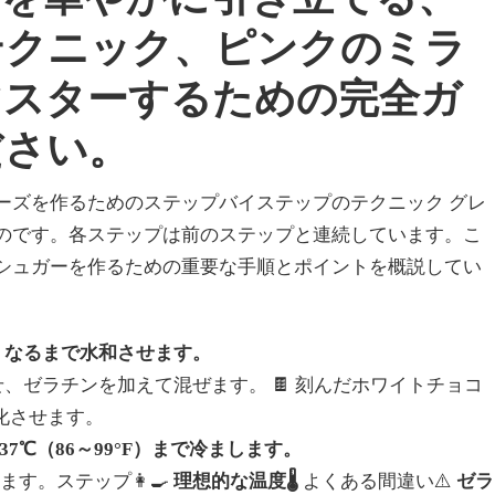
テクニック、ピンクのミラ
マスターするための完全ガ
ださい。
ーズを作るためのステップバイステップのテクニック
グレ
のです。各ステップは前のステップと連続しています。こ
シュガーを作るための重要な手順とポイントを概説してい
かくなるまで水和させます。
させ、ゼラチンを加えて混ぜます。
🍫 刻んだホワイトチョコ
化させます。
～37℃（86～99°F）まで冷まします。
ます。ステップ👩‍🍳
理想的な温度🌡️
よくある間違い⚠️
ゼラ