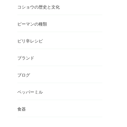
コショウの歴史と文化
ピーマンの種類
ピリ辛レシピ
ブランド
ブログ
ペッパーミル
食器