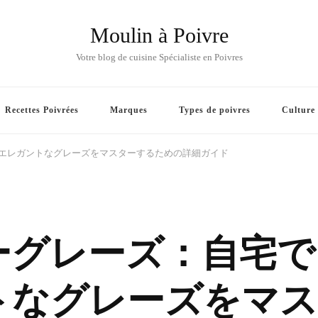
Moulin à Poivre
Votre blog de cuisine Spécialiste en Poivres
Recettes Poivrées
Marques
Types de poivres
Culture
エレガントなグレーズをマスターするための詳細ガイド
ーグレーズ：自宅で
トなグレーズをマス