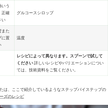
熱いう
。正確
グルコースシロップ
さい
蜜また
プに置
温度
い
レシピによって異なります。スプーンで試して
ください
詳しいレシピやバリエーションについ
ては、技術資料をご覧ください。
たは、ここで紹介しているようなステップバイステップの
ーズのレシピ