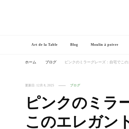
Art de la Table
Blog
Moulin à poivre
ホーム
ブログ
ピンクのミラーグレーズ：自宅でこの
更新日:
12月 8, 2025
ブログ
ピンクのミラ
このエレガン