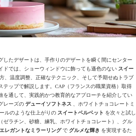
グしたデザートは、手作りのデザートを瞬く間にセンター
イドでは、ショーウィンドウに飾っても遜色のない
スイー
方、温度調整、正確なテクニック、そして予期せぬトラブ
ステップで解説します。CAP（フランスの職業資格）取得
旅を通して、実践的かつ教育的なアプローチを紹介してい
グレーズの
デューイソフトネス
、ホワイトチョコレートミ
ールのような仕上がりの
スイートベルベット
を次々と試し
（ゼラチン、砂糖、練乳、ホワイトチョコレート）、グル
エレガントなミラーリング
で
グルメな輝き
を実現するた