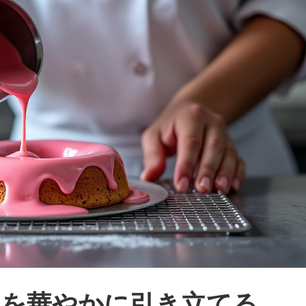
トを華やかに引き立てる、