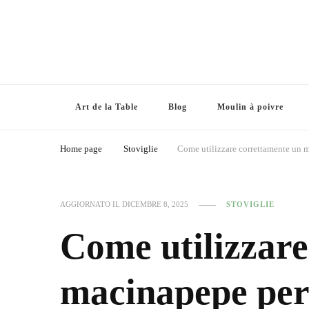
Art de la Table
Blog
Moulin à poivre
Home page
Stoviglie
Come utilizzare correttamente un ma
AGGIORNATO IL
DICEMBRE 8, 2025
STOVIGLIE
Come utilizzare
macinapepe per 