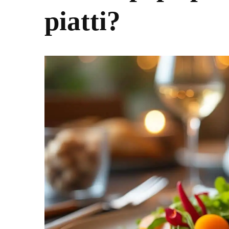
piatti?