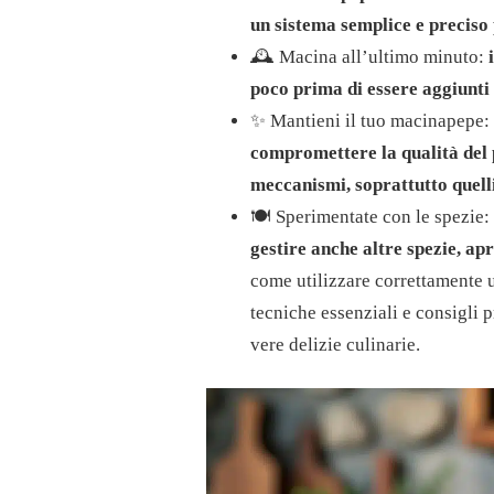
un sistema semplice e preciso 
🕰️ Macina all’ultimo minuto:
poco prima di essere aggiunti a
✨ Mantieni il tuo macinapepe:
compromettere la qualità del 
meccanismi, soprattutto quell
🍽️ Sperimentate con le spezie:
gestire anche altre spezie, ap
come utilizzare correttamente u
tecniche essenziali e consigli p
vere delizie culinarie.