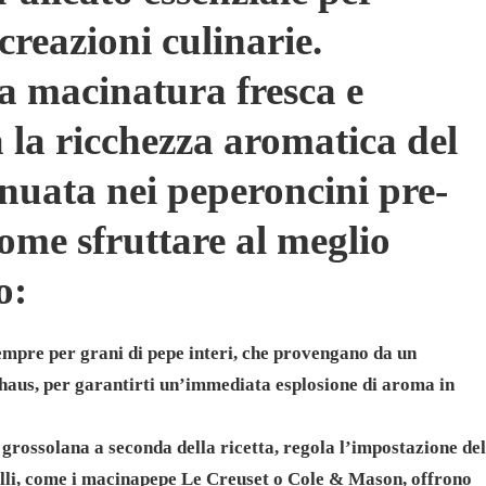
creazioni culinarie.
 macinatura fresca e
a la ricchezza aromatica del
enuata nei peperoncini pre-
ome sfruttare al meglio
o:
empre per grani di pepe interi, che provengano da un
aus, per garantirti un’immediata esplosione di aroma in
o grossolana a seconda della ricetta, regola l’impostazione del
lli, come i macinapepe Le Creuset o Cole & Mason, offrono