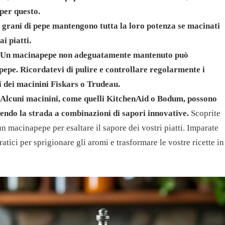
per questo.
i grani di pepe mantengono tutta la loro potenza se macinati
i piatti.
Un macinapepe non adeguatamente mantenuto può
pepe. Ricordatevi di pulire e controllare regolarmente i
i dei macinini Fiskars o Trudeau.
Alcuni macinini, come quelli KitchenAid o Bodum, possono
rendo la strada a combinazioni di sapori innovative.
Scoprite
n macinapepe per esaltare il sapore dei vostri piatti. Imparate
ratici per sprigionare gli aromi e trasformare le vostre ricette in