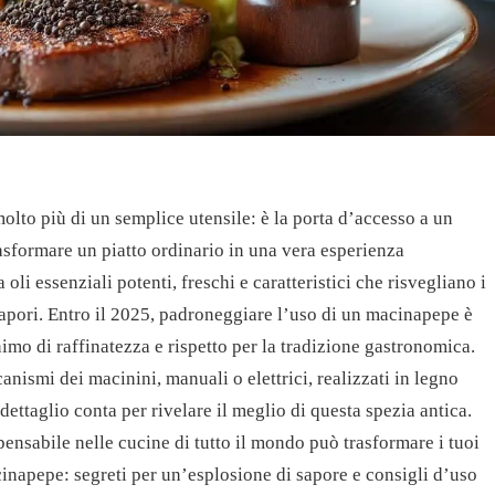
molto più di un semplice utensile: è la porta d’accesso a un
asformare un piatto ordinario in una vera esperienza
oli essenziali potenti, freschi e caratteristici che risvegliano i
sapori. Entro il 2025, padroneggiare l’uso di un macinapepe è
nimo di raffinatezza e rispetto per la tradizione gastronomica.
anismi dei macinini, manuali o elettrici, realizzati in legno
dettaglio conta per rivelare il meglio di questa spezia antica.
ensabile nelle cucine di tutto il mondo può trasformare i tuoi
cinapepe: segreti per un’esplosione di sapore e consigli d’uso