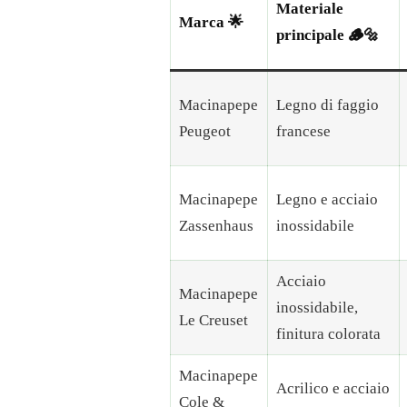
Materiale
Marca 🌟
principale 🪵🔩
Macinapepe
Legno di faggio
Peugeot
francese
Macinapepe
Legno e acciaio
Zassenhaus
inossidabile
Acciaio
Macinapepe
inossidabile,
Le Creuset
finitura colorata
Macinapepe
Acrilico e acciaio
Cole &