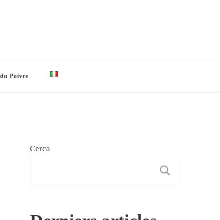
 du Poivre
Cerca
CERCA