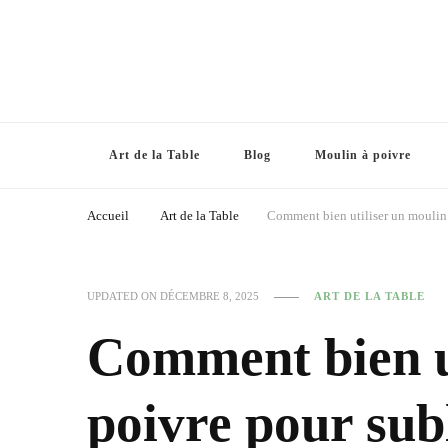
Art de la Table
Blog
Moulin à poivre
Accueil
Art de la Table
Comment bien utiliser un moulin 
UPDATED ON
DÉCEMBRE 8, 2025
ART DE LA TABLE
Comment bien ut
poivre pour sub