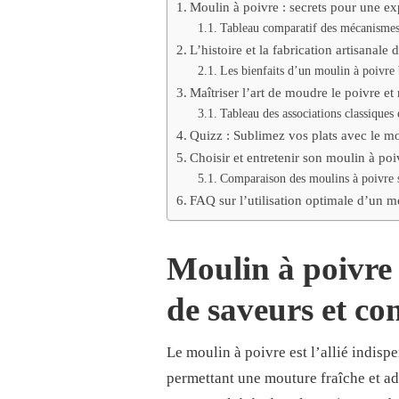
Moulin à poivre : secrets pour une exp
SUBLIMER
VOS
Tableau comparatif des mécanismes 
PLATS
L’histoire et la fabrication artisanale
?
Les bienfaits d’un moulin à poivre 
Maîtriser l’art de moudre le poivre et
Tableau des associations classiques 
Quizz : Sublimez vos plats avec le mo
Choisir et entretenir son moulin à poi
Comparaison des moulins à poivre s
FAQ sur l’utilisation optimale d’un m
Moulin à poivre 
de saveurs et con
Le moulin à poivre est l’allié indisp
permettant une mouture fraîche et ada