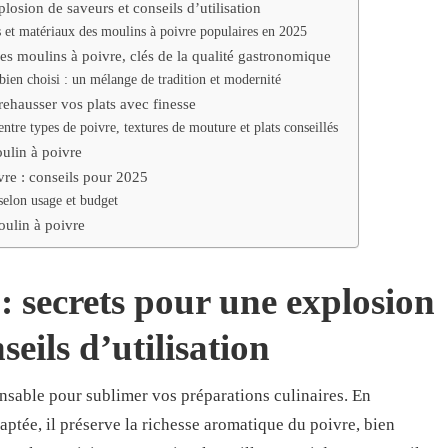
losion de saveurs et conseils d’utilisation
et matériaux des moulins à poivre populaires en 2025
 des moulins à poivre, clés de la qualité gastronomique
bien choisi : un mélange de tradition et modernité
 rehausser vos plats avec finesse
entre types de poivre, textures de mouture et plats conseillés
ulin à poivre
vre : conseils pour 2025
elon usage et budget
oulin à poivre
: secrets pour une explosion
seils d’utilisation
ensable pour sublimer vos préparations culinaires. En
ptée, il préserve la richesse aromatique du poivre, bien