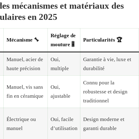
des mécanismes et matériaux des
ulaires en 2025
Réglage de
Mécanisme 🔧
Particularités 🏆
mouture 🎚️
Manuel, acier de
Oui,
Garantie à vie, luxe et
haute précision
multiple
durabilité
Connu pour la
Manuel, vis sans
Oui,
robustesse et design
fin en céramique
ajustable
traditionnel
Électrique ou
Oui, facile
Design moderne et
manuel
d’utilisation
garanti durable