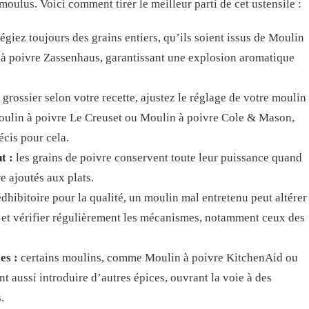
moulus. Voici comment tirer le meilleur parti de cet ustensile :
égiez toujours des grains entiers, qu’ils soient issus de Moulin
à poivre Zassenhaus, garantissant une explosion aromatique
 grossier selon votre recette, ajustez le réglage de votre moulin
ulin à poivre Le Creuset ou Moulin à poivre Cole & Mason,
écis pour cela.
t :
les grains de poivre conservent toute leur puissance quand
re ajoutés aux plats.
dhibitoire pour la qualité, un moulin mal entretenu peut altérer
r et vérifier régulièrement les mécanismes, notamment ceux des
es :
certains moulins, comme Moulin à poivre KitchenAid ou
 aussi introduire d’autres épices, ouvrant la voie à des
.