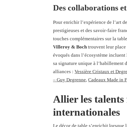
Des collaborations et
Pour enrichir l’expérience de l’art d
prestigieuses et des savoir-faire fr
touches complémentaires sur la table,
Villeroy & Boch
trouvent leur plac
évoqués dans l’écosystème incluent
sa signature unique à l’habillement d
alliances :
Vessière Cristaux et Degr
– Guy Degrenne
,
Cadeaux Made in F
Allier les talents
internationales
Le décor de table s’enrichit lorsque 