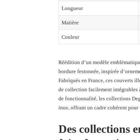
Longueur
Matière
Couleur
Réédition d’un modèle emblématiqu
bordure festonnée, inspirée d’ornemen
Fabriqués en France, ces couverts il
de collection facilement intégrables
de fonctionnalité, les collections De
inox
, offrant un cadre cohérent pour 
Des collections 