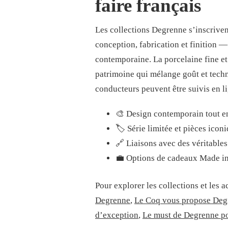
faire français
Les collections Degrenne s’inscriv
conception, fabrication et finition — 
contemporaine. La porcelaine fine et 
patrimoine qui mélange goût et techn
conducteurs peuvent être suivis en li
🎨 Design contemporain tout en 
🏷️ Série limitée et pièces ico
🔗 Liaisons avec des véritables 
💼 Options de cadeaux Made in F
Pour explorer les collections et les 
Degrenne
,
Le Coq vous propose Deg
d’exception
,
Le must de Degrenne pou