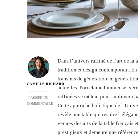
Dans l’univers raffiné de l’art de la
tradition et design contemporain. En 
transmis de génération en génération
CAMILLE.RICHARD
actuelles. Porcelaine lumineuse, verr
raffinées se mêlent pour sublimer ch
LAISSER UN
COMMENTAIRE
Cette approche holistique de l’Univ
SUR
révèle une table qui respire l’élégan
GUY
DEGRENNE
venues des arts de la table français 
:
prestigieux et demeure une référence
L’ART