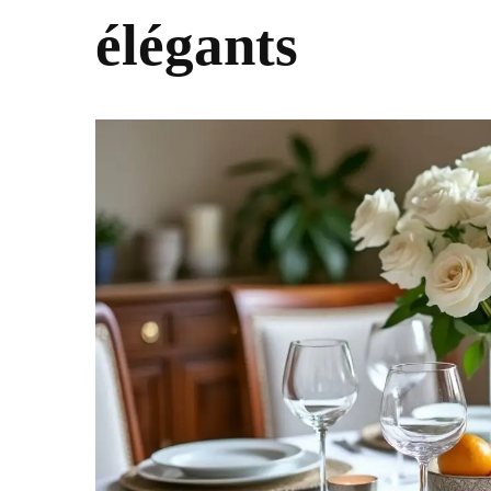
élégants