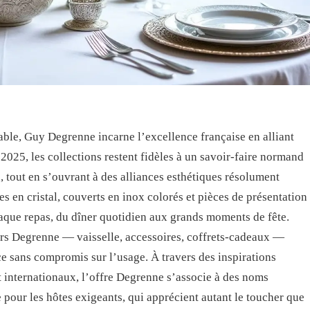
 table, Guy Degrenne incarne l’excellence française en alliant
2025, les collections restent fidèles à un savoir-faire normand
, tout en s’ouvrant à des alliances esthétiques résolument
es en cristal, couverts en inox colorés et pièces de présentation
aque repas, du dîner quotidien aux grands moments de fête.
ers Degrenne — vaisselle, accessoires, coffrets-cadeaux —
ce sans compromis sur l’usage. À travers des inspirations
et internationaux, l’offre Degrenne s’associe à des noms
 pour les hôtes exigeants, qui apprécient autant le toucher que