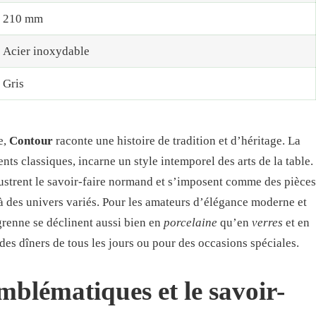
210 mm
Acier inoxydable
Gris
e,
Contour
raconte une histoire de tradition et d’héritage. La
ts classiques, incarne un style intemporel des arts de la table.
lustrent le savoir-faire normand et s’imposent comme des pièces
 à des univers variés. Pour les amateurs d’élégance moderne et
grenne se déclinent aussi bien en
porcelaine
qu’en
verres
et en
des dîners de tous les jours ou pour des occasions spéciales.
emblématiques et le savoir-