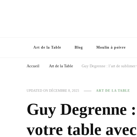
Art de la Table
Blog
Moulin à poivre
Accueil
Art de la Table
Guy Degrenne : l’art de sublimer 
UPDATED ON
DÉCEMBRE 8, 2025
ART DE LA TABLE
Guy Degrenne : 
votre table avec