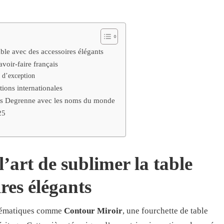
able avec des accessoires élégants
voir-faire français
s d’exception
ations internationales
ents Degrenne avec les noms du monde
25
’art de sublimer la table
res élégants
blématiques comme
Contour Miroir
, une fourchette de table