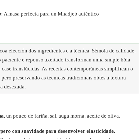
: A masa perfecta para un Mhadjeb auténtico
oa elección dos ingredientes e a técnica. Sémola de calidade,
 paciente e repouso axeitado transforman unha simple bóla
 case translúcidas. As receitas contemporáneas simplifican o
 pero preservando as técnicas tradicionais obtés a textura
a desexada.
na,
un pouco de fariña, sal, auga morna, aceite de oliva.
pero con suavidade para desenvolver elasticidade.