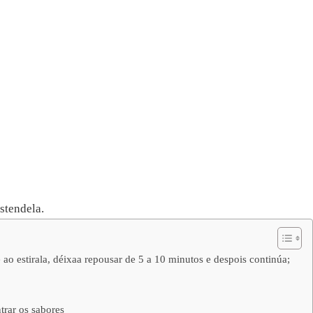
stendela.
 ao estirala, déixaa repousar de 5 a 10 minutos e despois continúa;
trar os sabores