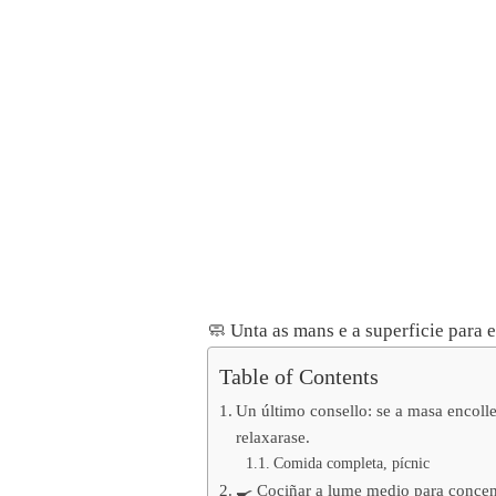
🧼 Unta as mans e a superficie para e
Table of Contents
Un último consello: se a masa encolle
relaxarase.
Comida completa, pícnic
🍳 Cociñar a lume medio para concen