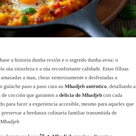
ase a historia dunha rexión e o segredo dunha avoa: o
la súa sinxeleza e a súa reconfortante calidade. Estas filloas
 amasadas a man, cheas xenerosamente e desfrutadas a
to guíache paso a paso cara ao
Mhadjeb auténtico
, detallando a
s de cocción que garanten a
delicia do Mhadjeb
con cada
do para facer a experiencia accesible, mesmo para aqueles que
a preservar a herdanza culinaria familiar transmitida de
o Mhadjeb