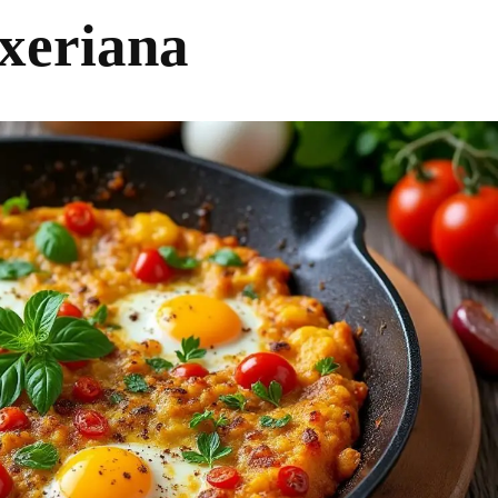
lxeriana