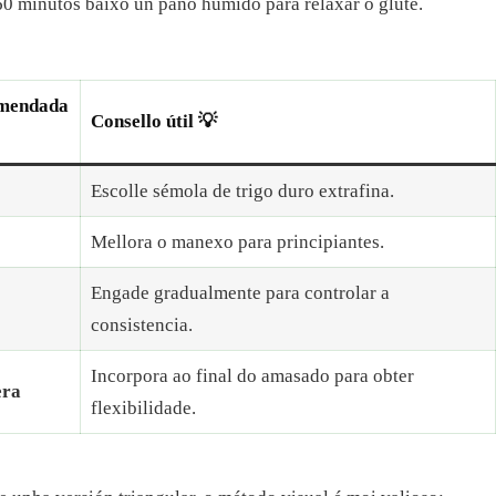
0 minutos baixo un pano húmido para relaxar o glute.
omendada
Consello útil 💡
Escolle sémola de trigo duro extrafina.
Mellora o manexo para principiantes.
Engade gradualmente para controlar a
consistencia.
Incorpora ao final do amasado para obter
era
flexibilidade.