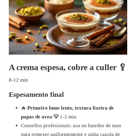
A crema espesa, cobre a culler 🥄
8-12 min
Espesamento final
🔥
Primeiro lume lento, textura lixeira de
papas de avea 💡
1-2 min
Consellos profesionais: usa un batedor de man
para remexer uniformemente e unha cazola de