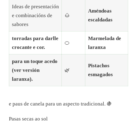
Ideas de presentación
Améndoas
e combinacións de
🌰
escaldadas
sabores
torradas para darlle
Marmelada de
🍊
crocante e cor.
laranxa
para un toque acedo
Pistachos
(ver versión
🌿
esmagados
laranxa).
e paus de canela para un aspecto tradicional.
🍇
Pasas secas ao sol