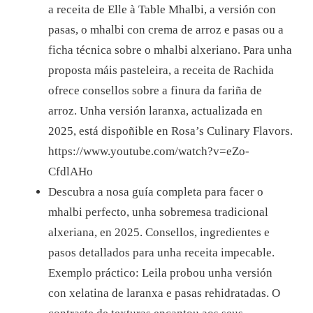
a receita de Elle à Table Mhalbi, a versión con
pasas, o mhalbi con crema de arroz e pasas ou a
ficha técnica sobre o mhalbi alxeriano. Para unha
proposta máis pasteleira, a receita de Rachida
ofrece consellos sobre a finura da fariña de
arroz. Unha versión laranxa, actualizada en
2025, está dispoñible en Rosa’s Culinary Flavors.
https://www.youtube.com/watch?v=eZo-
CfdlAHo
Descubra a nosa guía completa para facer o
mhalbi perfecto, unha sobremesa tradicional
alxeriana, en 2025. Consellos, ingredientes e
pasos detallados para unha receita impecable.
Exemplo práctico: Leila probou unha versión
con xelatina de laranxa e pasas rehidratadas. O