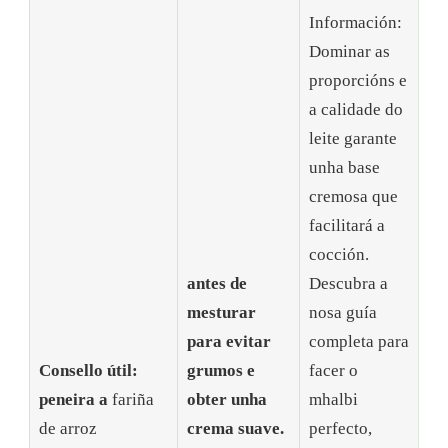
Información:
Dominar as
proporcións e
a calidade do
leite garante
unha base
cremosa que
facilitará a
cocción.
antes de
Descubra a
mesturar
nosa guía
para evitar
completa para
Consello útil:
grumos e
facer o
peneira a
fariña
obter unha
mhalbi
de arroz
crema suave.
perfecto,