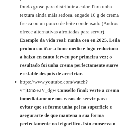
fondo groso para distribuír a calor. Para unha
textura aínda máis sedosa, engade 10 g de crema
fresca ou un pouco de leite condensado (Andros
ofrece alternativas afroitadas para servir).
Exemplo da vida real: nunha cea en 2025, Leïla
probou cociñar a lume medio e logo reduciuno
a baixo en canto ferveu por primeira vez; o
resultado foi unha crema perfectamente suave
e estable despois de arrefriar.
https://www.youtube.com/watch?
v=jDmSe2V_dgw
Consello final: verte a crema
inmediatamente nos vasos de servir para
evitar que se forme unha pel na superficie e
asegurarte de que manteña a súa forma
perfectamente no frigorífico. Isto conserva o