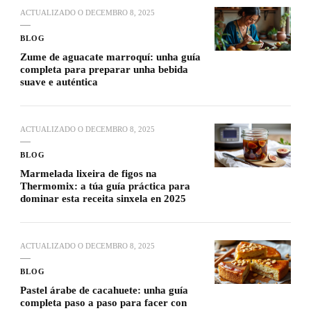
ACTUALIZADO O
DECEMBRO 8, 2025
BLOG
Zume de aguacate marroquí: unha guía
completa para preparar unha bebida
suave e auténtica
ACTUALIZADO O
DECEMBRO 8, 2025
BLOG
Marmelada lixeira de figos na
Thermomix: a túa guía práctica para
dominar esta receita sinxela en 2025
ACTUALIZADO O
DECEMBRO 8, 2025
BLOG
Pastel árabe de cacahuete: unha guía
completa paso a paso para facer con