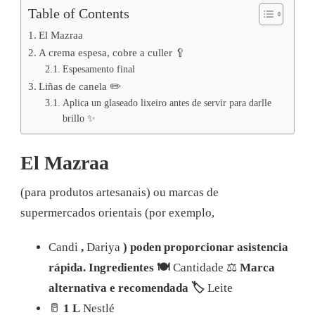
Table of Contents
El Mazraa
A crema espesa, cobre a culler 🥄
Espesamento final
Liñas de canela ✏️
Aplica un glaseado lixeiro antes de servir para darlle
brillo ✨
El Mazraa
(para produtos artesanais) ou marcas de
supermercados orientais (por exemplo,
Candi
,
Dariya
) poden proporcionar asistencia
rápida. Ingredientes 🍽️
Cantidade ⚖️
Marca
alternativa e recomendada 🏷️
Leite
🥛
1 L
Nestlé