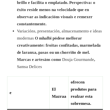
brillo e facilita o emplatado. Perspectiva: o
éxito reside menos na velocidade que en
observar as indicacións visuais e remexer
constantemente.
Variacións, presentación, almacenamento e ideas
modernas
O mhalbi pódese mellorar
creativamente: froitas confitadas, marmelada
de laranxa, pasas ou un chorriño de mel.
Marcas e artesáns como
Douja Gourmande
,
Samsa Delices
ofrecen
El
produtos para
e
Mazraa
realzar esta
sobremesa.