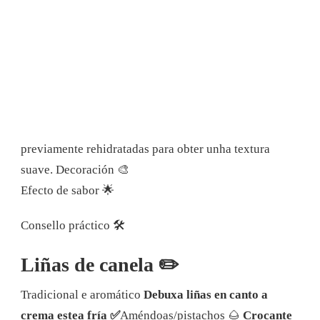
previamente rehidratadas para obter unha textura
suave. Decoración 🎨
Efecto de sabor 🌟
Consello práctico 🛠️
Liñas de canela ✏️
Tradicional e aromático
Debuxa liñas en canto a
crema estea fría ✅
Améndoas/pistachos 🌰
Crocante