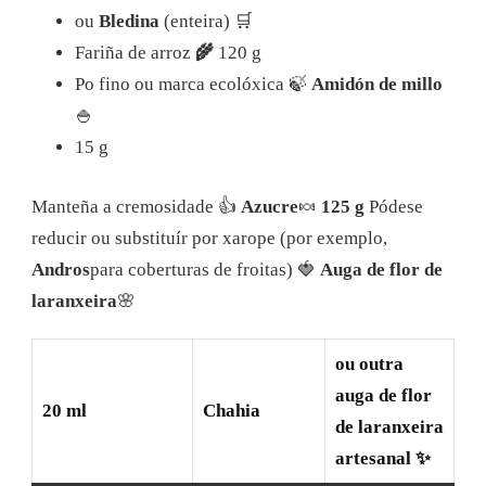
ou
Bledina
(enteira) 🛒
Fariña de arroz
🌾
120 g
Po fino ou marca ecolóxica 🍃
Amidón de millo
🍚
15 g
Manteña a cremosidade 👍
Azucre
🍬
125 g
Pódese
reducir ou substituír por xarope (por exemplo,
Andros
para coberturas de froitas) 🍓
Auga de flor de
laranxeira
🌸
ou outra
auga de flor
20 ml
Chahia
de laranxeira
artesanal ✨