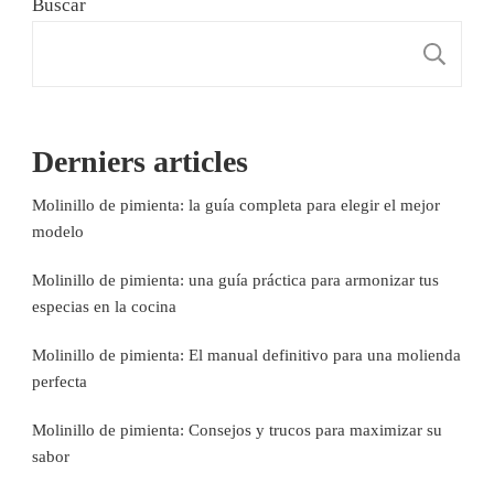
Buscar
B
Derniers articles
Molinillo de pimienta: la guía completa para elegir el mejor
modelo
Molinillo de pimienta: una guía práctica para armonizar tus
especias en la cocina
Molinillo de pimienta: El manual definitivo para una molienda
perfecta
Molinillo de pimienta: Consejos y trucos para maximizar su
sabor