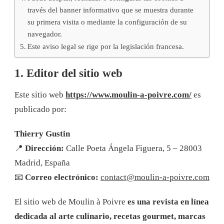
través del banner informativo que se muestra durante
su primera visita o mediante la configuración de su
navegador.
Este aviso legal se rige por la legislación francesa.
1. Editor del sitio web
Este sitio web
https://www.moulin-a-poivre.com/
es
publicado por:
Thierry Gustin
📍
Dirección:
Calle Poeta Ángela Figuera, 5 – 28003
Madrid, España
📧
Correo electrónico:
contact@moulin-a-poivre.com
El sitio web de Moulin à Poivre
es una revista en línea
dedicada al arte culinario, recetas gourmet, marcas