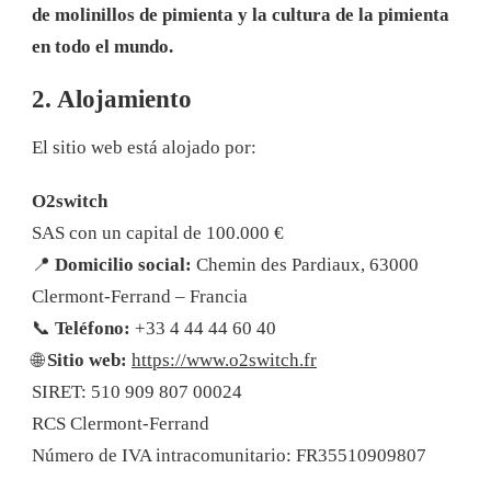
de molinillos de pimienta y la cultura de la pimienta
en todo el mundo.
2. Alojamiento
El sitio web está alojado por:
O2switch
SAS con un capital de 100.000 €
📍
Domicilio social:
Chemin des Pardiaux, 63000
Clermont-Ferrand – Francia
📞
Teléfono:
+33 4 44 44 60 40
🌐
Sitio web:
https://www.o2switch.fr
SIRET: 510 909 807 00024
RCS Clermont-Ferrand
Número de IVA intracomunitario: FR35510909807