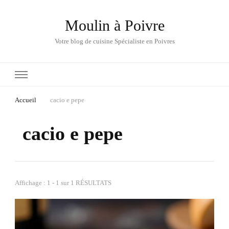
Moulin à Poivre
Votre blog de cuisine Spécialiste en Poivres
Accueil
cacio e pepe
cacio e pepe
Affichage : 1 - 1 sur 1 RÉSULTATS