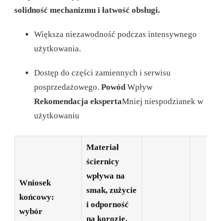
solidność mechanizmu i łatwość obsługi.
Większa niezawodność podczas intensywnego
użytkowania.
Dostęp do części zamiennych i serwisu
posprzedażowego.
Powód
Wpływ
Rekomendacja eksperta
Mniej niespodzianek w
użytkowaniu
Materiał
ściernicy
wpływa na
Wniosek
smak, zużycie
końcowy:
i odporność
wybór
na korozję.