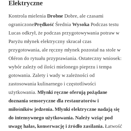
Elektryczne
Kontrola mielenia
Drobne
Dobre, ale czasami
ograniczone
Prędkość
Średnia
Wysoka
Podczas testu
Lucas odkrył, że podczas przygotowywania potraw w
Paryżu młynek elektryczny skracał czas
przygotowania, ale ręczny młynek pozostał na stole w
Oléron do rytuału przyprawiania. Ostateczny wniosek:
wybór zależy od ilości mielonego pieprzu i tempa
gotowania. Zalety i wady w zależności od
zastosowania kulinarnego i częstotliwości
użytkowania.
Młynki ręczne oferują pożądane
doznania sensoryczne dla restauratorów i
miłośników jedzenia. Młynki elektryczne nadają się
do intensywnego użytkowania. Należy wziąć pod
uwagę hałas, konserwację i źródło zasilania.
Łatwość