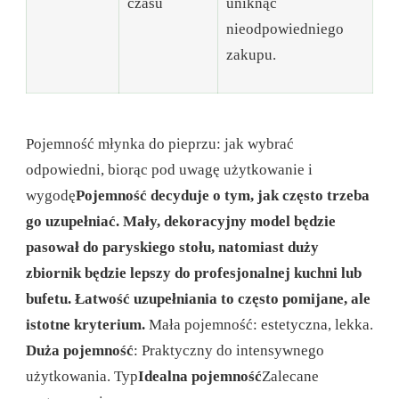
czasu
uniknąć
nieodpowiedniego
zakupu.
Pojemność młynka do pieprzu: jak wybrać
odpowiedni, biorąc pod uwagę użytkowanie i
wygodę
Pojemność decyduje o tym, jak często trzeba
go uzupełniać. Mały, dekoracyjny model będzie
pasował do paryskiego stołu, natomiast duży
zbiornik będzie lepszy do profesjonalnej kuchni lub
bufetu. Łatwość uzupełniania to często pomijane, ale
istotne kryterium.
Mała pojemność: estetyczna, lekka.
Duża pojemność
: Praktyczny do intensywnego
użytkowania.
Typ
Idealna pojemność
Zalecane