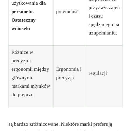
użytkowania
dla
przyzwyczajeń
personelu.
pojemność
i czasu
Ostateczny
spędzanego na
wniosek:
uzupełnianiu.
Różnice w
precyzji i
ergonomii między
Ergonomia i
regulacji
głównymi
precyzja
markami młynków
do pieprzu
są bardzo zróżnicowane. Niektóre marki preferują