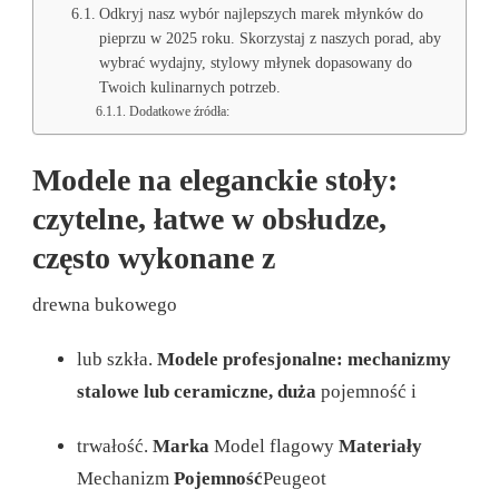
Odkryj nasz wybór najlepszych marek młynków do
pieprzu w 2025 roku. Skorzystaj z naszych porad, aby
wybrać wydajny, stylowy młynek dopasowany do
Twoich kulinarnych potrzeb.
Dodatkowe źródła:
Modele na eleganckie stoły:
czytelne, łatwe w obsłudze,
często wykonane z
drewna bukowego
lub szkła.
Modele profesjonalne: mechanizmy
stalowe lub ceramiczne, duża
pojemność i
trwałość.
Marka
Model flagowy
Materiały
Mechanizm
Pojemność
Peugeot