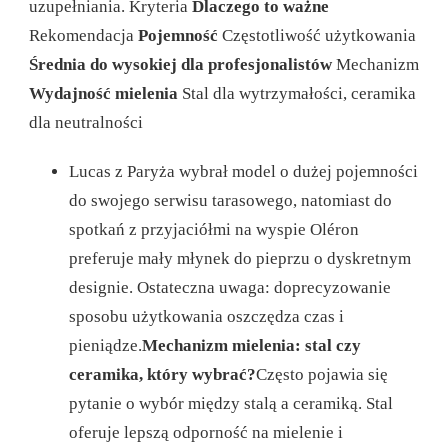
uzupełniania. Kryteria
Dlaczego to ważne
Rekomendacja
Pojemność
Częstotliwość użytkowania
Średnia do wysokiej dla profesjonalistów
Mechanizm
Wydajność mielenia
Stal dla wytrzymałości, ceramika
dla neutralności
Lucas z Paryża wybrał model o dużej pojemności
do swojego serwisu tarasowego, natomiast do
spotkań z przyjaciółmi na wyspie Oléron
preferuje mały młynek do pieprzu o dyskretnym
designie. Ostateczna uwaga: doprecyzowanie
sposobu użytkowania oszczędza czas i
pieniądze.
Mechanizm mielenia: stal czy
ceramika, który wybrać?
Często pojawia się
pytanie o wybór między stalą a ceramiką. Stal
oferuje lepszą odporność na mielenie i