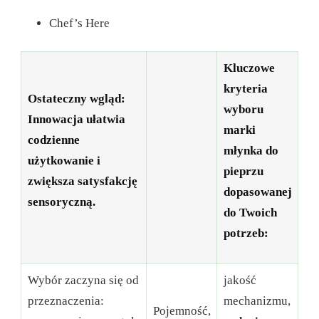
Chef’s Here
Kluczowe
kryteria
Ostateczny wgląd:
wyboru
Innowacja ułatwia
marki
codzienne
młynka do
użytkowanie i
pieprzu
zwiększa satysfakcję
dopasowanej
sensoryczną.
do Twoich
potrzeb:
Wybór zaczyna się od
jakość
przeznaczenia:
mechanizmu,
Pojemność,