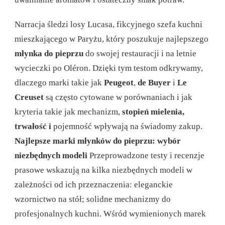
Narracja śledzi losy Lucasa, fikcyjnego szefa kuchni
mieszkającego w Paryżu, który poszukuje najlepszego
młynka do pieprzu
do swojej restauracji i na letnie
wycieczki po Oléron. Dzięki tym testom odkrywamy,
dlaczego marki takie jak
Peugeot
,
de Buyer
i
Le
Creuset
są często cytowane w porównaniach i jak
kryteria takie jak mechanizm,
stopień mielenia,
trwałość i
pojemność wpływają na świadomy zakup.
Najlepsze marki młynków do pieprzu: wybór
niezbędnych modeli
Przeprowadzone testy i recenzje
prasowe wskazują na kilka niezbędnych modeli w
zależności od ich przeznaczenia: eleganckie
wzornictwo na stół; solidne mechanizmy do
profesjonalnych kuchni. Wśród wymienionych marek