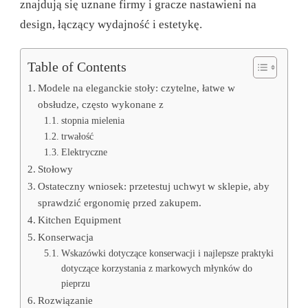
znajdują się uznane firmy i gracze nastawieni na
design, łączący wydajność i estetykę.
Table of Contents
Modele na eleganckie stoły: czytelne, łatwe w
obsłudze, często wykonane z
stopnia mielenia
trwałość
Elektryczne
Stołowy
Ostateczny wniosek: przetestuj uchwyt w sklepie, aby
sprawdzić ergonomię przed zakupem.
Kitchen Equipment
Konserwacja
Wskazówki dotyczące konserwacji i najlepsze praktyki
dotyczące korzystania z markowych młynków do
pieprzu
Rozwiązanie