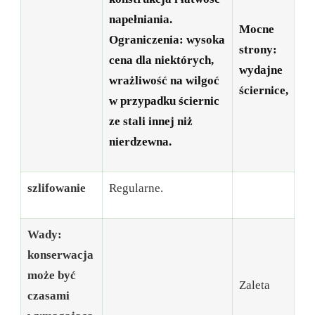
napełniania.
Mocne
Ograniczenia: wysoka
strony:
cena dla niektórych,
wydajne
wrażliwość na wilgoć
ściernice,
w przypadku ściernic
ze stali innej niż
nierdzewna.
szlifowanie
Regularne.
Wady:
konserwacja
może być
Zaleta
czasami