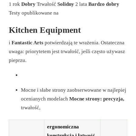
1 rok
Dobry
Trwałość
Solidny
2 lata
Bardzo dobry
Testy opublikowane na
Kitchen Equipment
i
Fantastic Arts
potwierdzają te wrażenia. Ostateczna
uwaga: priorytetem jest trwałość, jeśli często używasz
pieprzu.
Mocne i słabe strony zaobserwowane w najlepiej
ocenianych modelach
Mocne strony: precyzja,
trwałość,
ergonomiczna
konstrukcja i łatwość