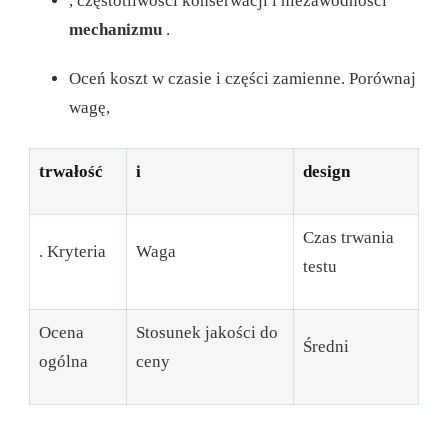
, częstotliwości konserwacji i niezawodności
mechanizmu
.
Oceń koszt w czasie i części zamienne.
Porównaj
wagę,
trwałość
i
design
Czas trwania
. Kryteria
Waga
testu
Ocena
Stosunek jakości do
Średni
ogólna
ceny