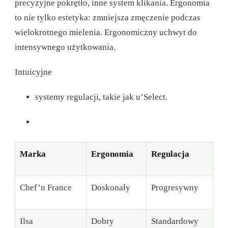
precyzyjne pokrętło, inne system klikania. Ergonomia
to nie tylko estetyka: zmniejsza zmęczenie podczas
wielokrotnego mielenia.
Ergonomiczny uchwyt do
intensywnego użytkowania.
Intuicyjne
systemy regulacji, takie jak u’Select.
Marka
Ergonomia
Regulacja
Chef’n France
Doskonały
Progresywny
Ilsa
Dobry
Standardowy