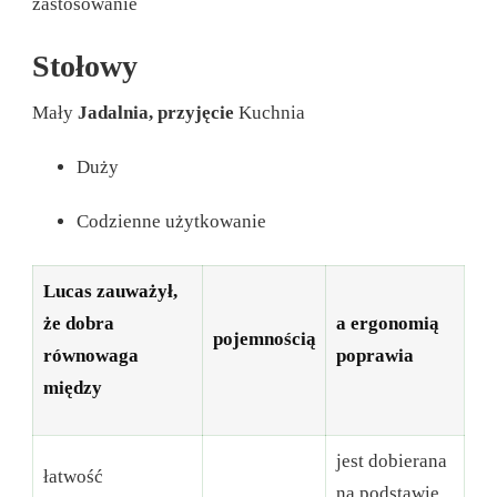
zastosowanie
Stołowy
Mały
Jadalnia, przyjęcie
Kuchnia
Duży
Codzienne użytkowanie
Lucas zauważył,
że dobra
a ergonomią
pojemnością
równowaga
poprawia
między
jest dobierana
łatwość
na podstawie