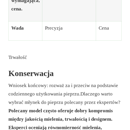
wymagająca,
cena.
Wada
Precyzja
Cena
Trwałość
Konserwacja
Wniosek końcowy: rozważ za i przeciw na podstawie
codziennego użytkowania pieprzu.
Dlaczego warto
wybrać młynek do pieprzu polecany przez ekspertów?
Polecany model często oferuje dobry kompromis
między jakością mielenia, trwałością i designem.
Eksperci oceniają równomierność mielenia,