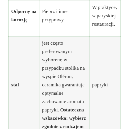
W praktyce,
Odporny na
Pieprz i inne
w paryskiej
korozję
przyprawy
restauracji,
jest często
preferowanym
wyborem; w
przypadku stolika na
wyspie Oléron,
stal
ceramika gwarantuje
papryki
optymalne
zachowanie aromatu
papryki.
Ostateczna
wskazówka: wybierz
zgodnie z rodzajem