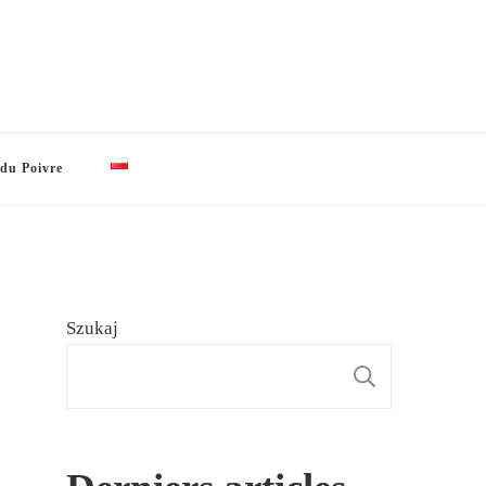
 du Poivre
Szukaj
SZUKAJ