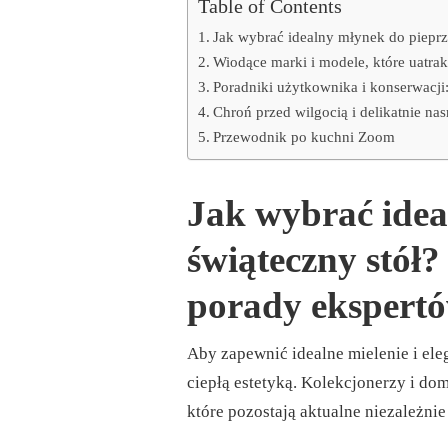
Table of Contents
Jak wybrać idealny młynek do pieprz
Wiodące marki i modele, które uatra
Poradniki użytkownika i konserwacji
Chroń przed wilgocią i delikatnie na
Przewodnik po kuchni Zoom
Jak wybrać idea
świąteczny stół?
porady ekspert
Aby zapewnić idealne mielenie i ele
ciepłą estetyką. Kolekcjonerzy i do
które pozostają aktualne niezależni