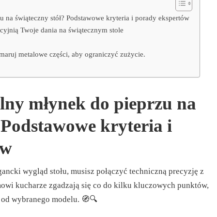
u na świąteczny stół? Podstawowe kryteria i porady ekspertów
kcyjnią Twoje dania na świątecznym stole
:
smaruj metalowe części, aby ograniczyć zużycie.
lny młynek do pieprzu na
 Podstawowe kryteria i
ów
gancki wygląd stołu, musisz połączyć techniczną precyzję z
mowi kucharze zgadzają się co do kilku kluczowych punktów,
e od wybranego modelu. 🧭🔍