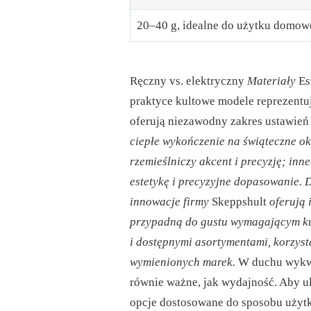
20–40 g, idealne do użytku domow
Ręczny vs. elektryczny
Materiały
Es
praktyce kultowe modele reprezentuj
oferują niezawodny zakres ustawień
ciepłe wykończenie na świąteczne ok
rzemieślniczy akcent i precyzję; inn
estetykę i precyzyjne dopasowanie. D
innowacje firmy
Skeppshult
oferują 
przypadną do gustu wymagającym kuc
i dostępnymi asortymentami, korzysta
wymienionych marek.
W duchu wykwin
równie ważne, jak wydajność. Aby u
opcje dostosowane do sposobu użytk