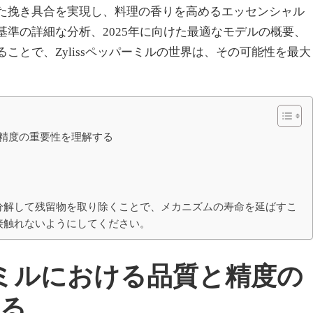
た挽き具合を実現し、料理の香りを高めるエッセンシャル
準の詳細な分析、2025年に向けた最適なモデルの概要、
ことで、Zylissペッパーミルの世界は、その可能性を最大
質と精度の重要性を理解する
分解して残留物を取り除くことで、メカニズムの寿命を延ばすこ
接触れないようにしてください。
パーミルにおける品質と精度の
する