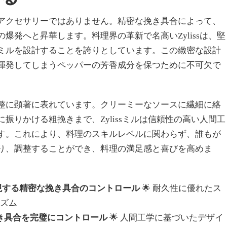
アクセサリーではありません。精密な挽き具合によって、
爆発へと昇華します。料理界の革新で名高いZylissは、堅
ミルを設計することを誇りとしています。この緻密な設計
揮発してしまうペッパーの芳香成分を保つために不可欠で
整に顕著に表れています。クリーミーなソースに繊細に絡
振りかける粗挽きまで、Zylissミルは信頼性の高い人間工
す。これにより、料理のスキルレベルに関わらず、誰もが
り、調整することができ、料理の満足感と喜びを高めま
実現する精密な挽き具合のコントロール
🌟 耐久性に優れたス
ズム
挽き具合を完璧にコントロール
🌟 人間工学に基づいたデザイ