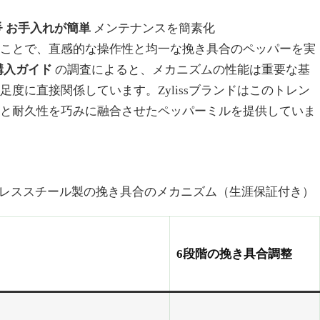
🌟 お手入れが簡単
メンテナンスを簡素化
ことで、直感的な操作性と均一な挽き具合のペッパーを実
s 購入ガイド
の調査によると、メカニズムの性能は重要な基
度に直接関係しています。Zylissブランドはこのトレン
と耐久性を巧みに融合させたペッパーミルを提供していま
レススチール製の挽き具合のメカニズム（生涯保証付き）
6段階の挽き具合調整