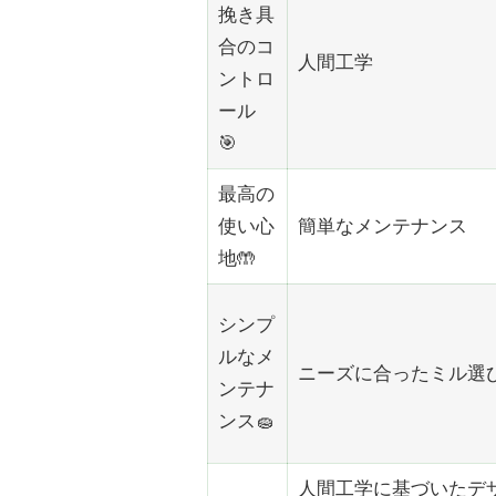
挽き具
合のコ
人間工学
ントロ
ール
🎯
最高の
使い心
簡単なメンテナンス
地🤲
シンプ
ルなメ
ニーズに合ったミル選
ンテナ
ンス🧽
人間工学に基づいたデ