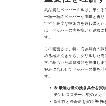
高品質なペッパーミルは、単なる
一粒一粒のペッパーが風味と香りの
牢性と高度な技術力を兼ね備えた
は、ペッパーの実を挽いた途端に
す。
この精密さは、特に挽き具合の調
める極細挽きから、グリルした肉に
学に基づいた調整機能を提供しま
好みに合わせてペッパーの量を計
す。
🌟 最適な量の挽き具合を
テンレススチール製のメカニ
堅牢性と長寿命を実現
🌟 