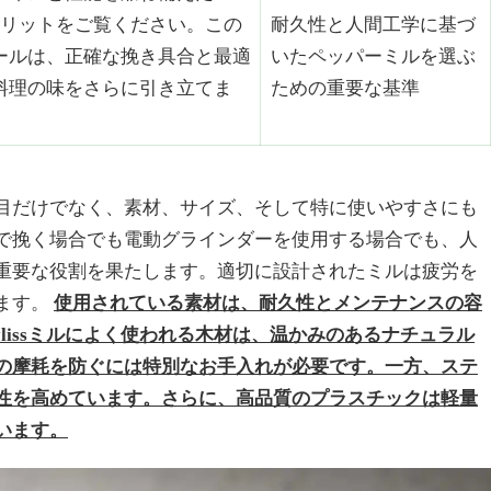
のメリットをご覧ください。この
耐久性と人間工学に基づ
ールは、正確な挽き具合と最適
いたペッパーミルを選ぶ
料理の味をさらに引き立てま
ための重要な基準
目だけでなく、素材、サイズ、そして特に使いやすさにも
で挽く場合でも電動グラインダーを使用する場合でも、人
重要な役割を果たします。適切に設計されたミルは疲労を
ます。
使用されている素材は、耐久性とメンテナンスの容
ylissミルによく使われる木材は、温かみのあるナチュラル
の摩耗を防ぐには特別なお手入れが必要です。一方、ステ
性を高めています。さらに、高品質のプラスチックは軽量
います。