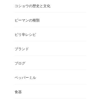
コショウの歴史と文化
ピーマンの種類
ピリ辛レシピ
ブランド
ブログ
ペッパーミル
食器