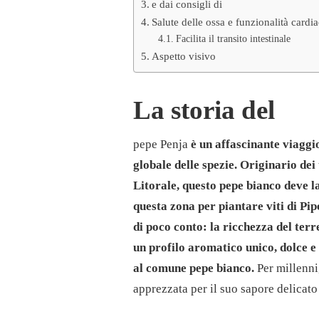
e dai consigli di
Salute delle ossa e funzionalità cardi
Facilita il transito intestinale
Aspetto visivo
La storia del
pepe Penja
è un affascinante viagg
globale delle spezie. Originario dei 
Litorale, questo pepe bianco deve l
questa zona per piantare viti di Pi
di poco conto: la ricchezza del terr
un profilo aromatico unico, dolce e 
al comune pepe bianco.
Per millenni,
apprezzata per il suo sapore delicato