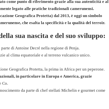
to come punto di riferimento grazie alla sua autenticità e al
mente legato alle pratiche tradizionali camerunensi.
icazione Geografica Protetta) dal 2013, è oggi un simbolo
erunense, che esalta la specificità e la qualità del terroir.
lla sua nascita e del suo sviluppo:
parte di Antoine Decré nella regione di Penja.
zie al clima equatoriale e al terreno vulcanico unico.
ione Geografica Protetta, la prima in Africa per un peperone.
azionali, in particolare in Europa e America, grazie
e Co.
noscimento da parte di chef stellati Michelin e gourmet come