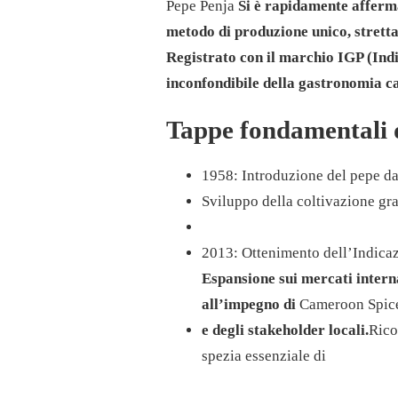
Pepe Penja
Si è rapidamente afferma
metodo di produzione unico, stretta
Registrato con il marchio IGP (Ind
inconfondibile della gastronomia cam
Tappe fondamentali de
1958: Introduzione del pepe da 
Sviluppo della coltivazione gra
2013: Ottenimento dell’Indicaz
Espansione sui mercati intern
all’impegno di
Cameroon Spic
e degli stakeholder locali.
Rico
spezia essenziale di