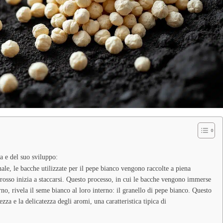
a e del suo sviluppo:
ale, le bacche utilizzate per il pepe bianco vengono raccolte a piena
rosso inizia a staccarsi. Questo processo, in cui le bacche vengono immerse
erno, rivela il seme bianco al loro interno: il granello di pepe bianco. Questo
zza e la delicatezza degli aromi, una caratteristica tipica di