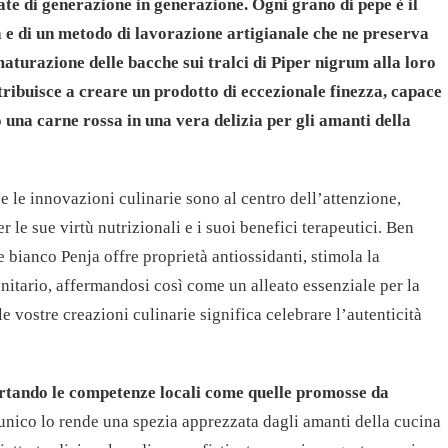
ate di generazione in generazione. Ogni grano di pepe è il
a e di un metodo di lavorazione artigianale che ne preserva
maturazione delle bacche sui tralci di Piper nigrum alla loro
tribuisce a creare un prodotto di eccezionale finezza, capace
 una carne rossa in una vera delizia per gli amanti della
e le innovazioni culinarie sono al centro dell’attenzione,
 le sue virtù nutrizionali e i suoi benefici terapeutici. Ben
 bianco Penja offre proprietà antiossidanti, stimola la
nitario, affermandosi così come un alleato essenziale per la
e vostre creazioni culinarie significa celebrare l’autenticità
tando le competenze locali come quelle promosse da
 unico lo rende una spezia apprezzata dagli amanti della cucina