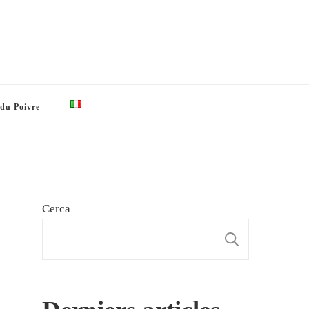
 du Poivre
Cerca
CERCA