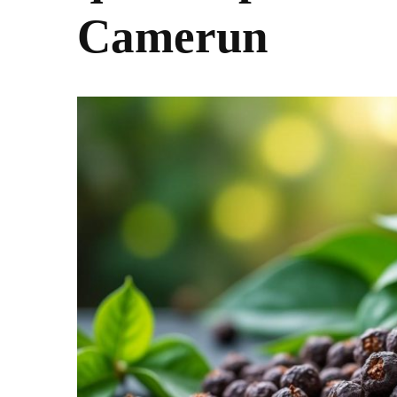
Camerun