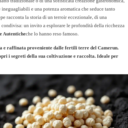
 piatto tradizionale o di una sofisticata creazione gastronomica,
e ineguagliabili e una potenza aromatica che seduce tanto
pe racconta la storia di un terroir eccezionale, di una
 condivisa: un invito a esplorare le profondità della ricchezza
e Autentiche
che lo hanno reso famoso.
a e raffinata proveniente dalle fertili terre del Camerun.
pri i segreti della sua coltivazione e raccolta. Ideale per