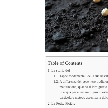
Table of Contents
La storia del
Tappe fondamentali della sua nascit
A differenza del pepe nero tradizion
maturazione, quando il loro guscio 
in acqua per allentare il guscio est
particolare metodo accentua la dolce
La Petite Picière