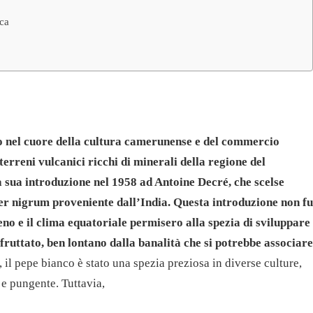
aca
io nel cuore della cultura camerunense e del commercio
terreni vulcanici ricchi di minerali della regione del
a sua introduzione nel 1958 ad Antoine Decré, che scelse
per nigrum proveniente dall’India. Questa introduzione non fu
eno e il clima equatoriale permisero alla spezia di sviluppare
fruttato, ben lontano dalla banalità che si potrebbe associare
 il pepe bianco è stato una spezia preziosa in diverse culture,
 e pungente. Tuttavia,