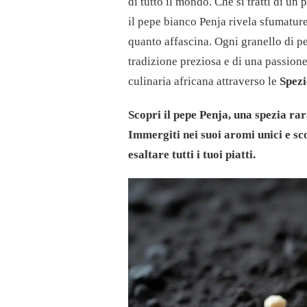
di tutto il mondo. Che si tratti di un
il pepe bianco Penja rivela sfumatur
quanto affascina. Ogni granello di pe
tradizione preziosa e di una passione
culinaria africana attraverso le
Spezi
Scopri il pepe Penja, una spezia rar
Immergiti nei suoi aromi unici e sco
esaltare tutti i tuoi piatti.