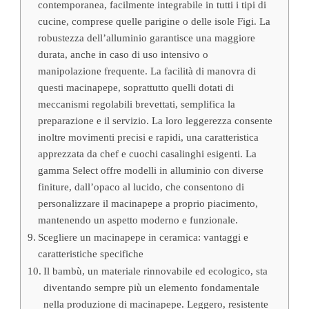
contemporanea, facilmente integrabile in tutti i tipi di
cucine, comprese quelle parigine o delle isole Figi. La
robustezza dell’alluminio garantisce una maggiore
durata, anche in caso di uso intensivo o
manipolazione frequente. La facilità di manovra di
questi macinapepe, soprattutto quelli dotati di
meccanismi regolabili brevettati, semplifica la
preparazione e il servizio. La loro leggerezza consente
inoltre movimenti precisi e rapidi, una caratteristica
apprezzata da chef e cuochi casalinghi esigenti. La
gamma Select offre modelli in alluminio con diverse
finiture, dall’opaco al lucido, che consentono di
personalizzare il macinapepe a proprio piacimento,
mantenendo un aspetto moderno e funzionale.
Scegliere un macinapepe in ceramica: vantaggi e
caratteristiche specifiche
Il bambù, un materiale rinnovabile ed ecologico, sta
diventando sempre più un elemento fondamentale
nella produzione di macinapepe. Leggero, resistente