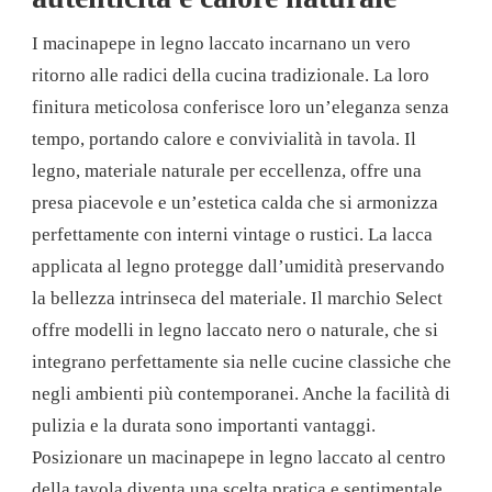
I macinapepe in legno laccato incarnano un vero
ritorno alle radici della cucina tradizionale. La loro
finitura meticolosa conferisce loro un’eleganza senza
tempo, portando calore e convivialità in tavola. Il
legno, materiale naturale per eccellenza, offre una
presa piacevole e un’estetica calda che si armonizza
perfettamente con interni vintage o rustici. La lacca
applicata al legno protegge dall’umidità preservando
la bellezza intrinseca del materiale. Il marchio Select
offre modelli in legno laccato nero o naturale, che si
integrano perfettamente sia nelle cucine classiche che
negli ambienti più contemporanei. Anche la facilità di
pulizia e la durata sono importanti vantaggi.
Posizionare un macinapepe in legno laccato al centro
della tavola diventa una scelta pratica e sentimentale,