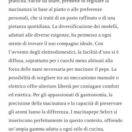
praticità. Facile da usare, permette di regolare la
macinatura in base al piatto o alle preferenze
personali, che si tratti di un pasto raffinato o di una
pietanza quotidiana. La diversificazione dei modelli,
adattati alle diverse esigenze, ha permesso a ogni
utente di trovare il suo compagno ideale. Con
l’avvento degli elettrodomestici, la facilità d’uso si è
diffusa, soprattutto per i cuochi meno abituati alla
forza delle mani necessaria per macinare il pepe. La
possibilità di scegliere tra un meccanismo manuale o
elettrico offre ulteriore libertà per coniugare comfort
ed estetica. Per gli appassionati di gastronomia, la
precisione della macinatura e la capacità di preservare
gli aromi fanno la differenza. I macinapepe Select si
inseriscono perfettamente in questo contesto, offrendo
un’ampia gamma adatta a ogni stile di cucina,