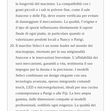
la longevità del macinino. La compatibilità con i
grani piccoli o i sali in polvere fine, come il sale
francese o delle Fiji, deve essere verificata per evitare
di danneggiare il meccanismo. La qualità, l’origine e
il tipo di spezie influenzano direttamente il sapore
finale di ogni piatto, in particolare quando si
valorizzano prodotti locali a Nancy o Parigi.
Il marchio Select è un nome leader nel mondo dei
macinapepe, rinomato per la sua artigianalità
francese e le innovazioni brevettate. L’affidabilità dei
suoi meccanismi, garantiti a vita, testimonia il suo
impegno per la durata e la precisione. I modelli
Select combinano un design elegante con una
tecnologia avanzata, spesso integrando comandi
touch, LED o microregolazioni, ideali per una cucina
contemporanea a Parigi o alle Fiji. La loro ampia
gamma, dalle dimensioni compatte ai modelli
professionali, soddisfa ogni esigenza. La qualità dei
materiali, come la ceramica resistente o l’acciaio