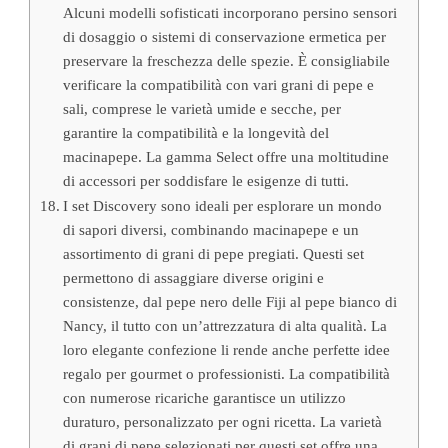
Alcuni modelli sofisticati incorporano persino sensori
di dosaggio o sistemi di conservazione ermetica per
preservare la freschezza delle spezie. È consigliabile
verificare la compatibilità con vari grani di pepe e
sali, comprese le varietà umide e secche, per
garantire la compatibilità e la longevità del
macinapepe. La gamma Select offre una moltitudine
di accessori per soddisfare le esigenze di tutti.
I set Discovery sono ideali per esplorare un mondo
di sapori diversi, combinando macinapepe e un
assortimento di grani di pepe pregiati. Questi set
permettono di assaggiare diverse origini e
consistenze, dal pepe nero delle Fiji al pepe bianco di
Nancy, il tutto con un’attrezzatura di alta qualità. La
loro elegante confezione li rende anche perfette idee
regalo per gourmet o professionisti. La compatibilità
con numerose ricariche garantisce un utilizzo
duraturo, personalizzato per ogni ricetta. La varietà
di grani di pepe selezionati per questi set offre una