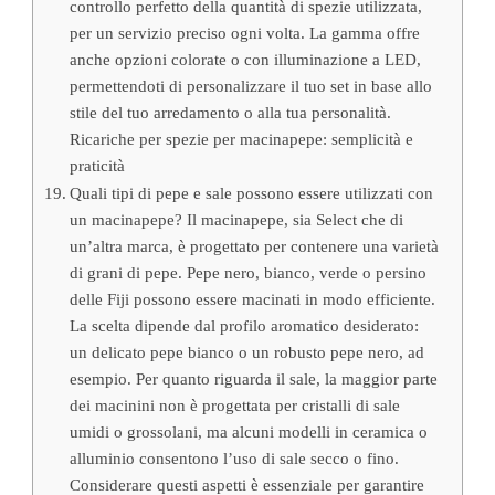
controllo perfetto della quantità di spezie utilizzata,
per un servizio preciso ogni volta. La gamma offre
anche opzioni colorate o con illuminazione a LED,
permettendoti di personalizzare il tuo set in base allo
stile del tuo arredamento o alla tua personalità.
Ricariche per spezie per macinapepe: semplicità e
praticità
Quali tipi di pepe e sale possono essere utilizzati con
un macinapepe? Il macinapepe, sia Select che di
un’altra marca, è progettato per contenere una varietà
di grani di pepe. Pepe nero, bianco, verde o persino
delle Fiji possono essere macinati in modo efficiente.
La scelta dipende dal profilo aromatico desiderato:
un delicato pepe bianco o un robusto pepe nero, ad
esempio. Per quanto riguarda il sale, la maggior parte
dei macinini non è progettata per cristalli di sale
umidi o grossolani, ma alcuni modelli in ceramica o
alluminio consentono l’uso di sale secco o fino.
Considerare questi aspetti è essenziale per garantire