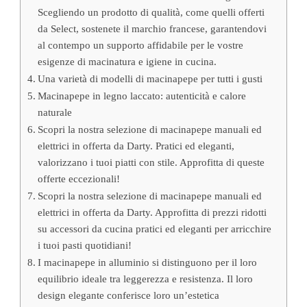
Scegliendo un prodotto di qualità, come quelli offerti
da Select, sostenete il marchio francese, garantendovi
al contempo un supporto affidabile per le vostre
esigenze di macinatura e igiene in cucina.
Una varietà di modelli di macinapepe per tutti i gusti
Macinapepe in legno laccato: autenticità e calore
naturale
Scopri la nostra selezione di macinapepe manuali ed
elettrici in offerta da Darty. Pratici ed eleganti,
valorizzano i tuoi piatti con stile. Approfitta di queste
offerte eccezionali!
Scopri la nostra selezione di macinapepe manuali ed
elettrici in offerta da Darty. Approfitta di prezzi ridotti
su accessori da cucina pratici ed eleganti per arricchire
i tuoi pasti quotidiani!
I macinapepe in alluminio si distinguono per il loro
equilibrio ideale tra leggerezza e resistenza. Il loro
design elegante conferisce loro un’estetica