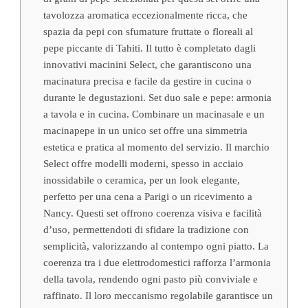
tavolozza aromatica eccezionalmente ricca, che
spazia da pepi con sfumature fruttate o floreali al
pepe piccante di Tahiti. Il tutto è completato dagli
innovativi macinini Select, che garantiscono una
macinatura precisa e facile da gestire in cucina o
durante le degustazioni. Set duo sale e pepe: armonia
a tavola e in cucina. Combinare un macinasale e un
macinapepe in un unico set offre una simmetria
estetica e pratica al momento del servizio. Il marchio
Select offre modelli moderni, spesso in acciaio
inossidabile o ceramica, per un look elegante,
perfetto per una cena a Parigi o un ricevimento a
Nancy. Questi set offrono coerenza visiva e facilità
d’uso, permettendoti di sfidare la tradizione con
semplicità, valorizzando al contempo ogni piatto. La
coerenza tra i due elettrodomestici rafforza l’armonia
della tavola, rendendo ogni pasto più conviviale e
raffinato. Il loro meccanismo regolabile garantisce un