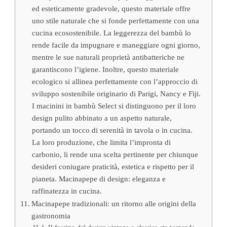
ed esteticamente gradevole, questo materiale offre
uno stile naturale che si fonde perfettamente con una
cucina ecosostenibile. La leggerezza del bambù lo
rende facile da impugnare e maneggiare ogni giorno,
mentre le sue naturali proprietà antibatteriche ne
garantiscono l’igiene. Inoltre, questo materiale
ecologico si allinea perfettamente con l’approccio di
sviluppo sostenibile originario di Parigi, Nancy e Fiji.
I macinini in bambù Select si distinguono per il loro
design pulito abbinato a un aspetto naturale,
portando un tocco di serenità in tavola o in cucina.
La loro produzione, che limita l’impronta di
carbonio, li rende una scelta pertinente per chiunque
desideri coniugare praticità, estetica e rispetto per il
pianeta. Macinapepe di design: eleganza e
raffinatezza in cucina.
Macinapepe tradizionali: un ritorno alle origini della
gastronomia