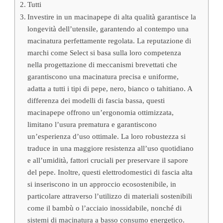
Tutti
Investire in un macinapepe di alta qualità garantisce la
longevità dell’utensile, garantendo al contempo una
macinatura perfettamente regolata. La reputazione di
marchi come Select si basa sulla loro competenza
nella progettazione di meccanismi brevettati che
garantiscono una macinatura precisa e uniforme,
adatta a tutti i tipi di pepe, nero, bianco o tahitiano. A
differenza dei modelli di fascia bassa, questi
macinapepe offrono un’ergonomia ottimizzata,
limitano l’usura prematura e garantiscono
un’esperienza d’uso ottimale. La loro robustezza si
traduce in una maggiore resistenza all’uso quotidiano
e all’umidità, fattori cruciali per preservare il sapore
del pepe. Inoltre, questi elettrodomestici di fascia alta
si inseriscono in un approccio ecosostenibile, in
particolare attraverso l’utilizzo di materiali sostenibili
come il bambù o l’acciaio inossidabile, nonché di
sistemi di macinatura a basso consumo energetico.