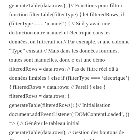
generateTable(data.rows); }// Fonctions pour filtrer
function filterTable(filterType) { let filteredRows; if
(filterType === ‘manuel’) { // Si il y avait une
distinction entre manuel et électrique dans les
données, on filtrerait ici // Par exemple, si une colonne
“Type” existait // Mais dans les données fournies,
toutes sont manuelles, donc c’est une démo
filteredRows = data.rows; // Pas de filtre réel dû à
données limitées } else if (filterType === ‘electrique’)
{ filteredRows = data.rows; // Pareil } else {
filteredRows = data.rows; }
generateTable(filteredRows); }// Initialisation
document.addEventListener(‘DOMContentLoaded’, ()
=> { // Générer le tableau initial
generateTable(data.rows); // Gestion des boutons de