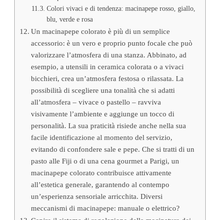
Colori vivaci e di tendenza: macinapepe rosso, giallo,
blu, verde e rosa
Un macinapepe colorato è più di un semplice
accessorio: è un vero e proprio punto focale che può
valorizzare l’atmosfera di una stanza. Abbinato, ad
esempio, a utensili in ceramica colorata o a vivaci
bicchieri, crea un’atmosfera festosa o rilassata. La
possibilità di scegliere una tonalità che si adatti
all’atmosfera – vivace o pastello – ravviva
visivamente l’ambiente e aggiunge un tocco di
personalità. La sua praticità risiede anche nella sua
facile identificazione al momento del servizio,
evitando di confondere sale e pepe. Che si tratti di un
pasto alle Fiji o di una cena gourmet a Parigi, un
macinapepe colorato contribuisce attivamente
all’estetica generale, garantendo al contempo
un’esperienza sensoriale arricchita. Diversi
meccanismi di macinapepe: manuale o elettrico?