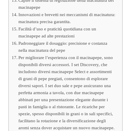
Capire il sistema di regolazione della macinatura dei
macinapepe
Innovazioni e brevetti nei meccanismi di macinatura:
macinatura precisa garantita.
Facilità d’uso e praticità quotidiana con un
macinapepe ad alte prestazioni
Padroneggiare il dosaggio: precisione e costanza
nella macinatura del pepe
Per migliorare l’esperienza con il macinapepe, sono
disponibili diversi accessori. I set Discovery, che
includono diversi macinapepe Select e assortimenti
di grani di pepe pregiati, consentono di esplorare
diversi sapori. I set duo sale e pepe assicurano una
perfetta armonia a tavola, con due macinapepe
abbinati per una presentazione elegante durante i
pasti in famiglia o al ristorante. Le ricariche per
spezie, spesso disponibili in grani o in sali specifici,
facilitano la rotazione e la diversificazione degli
aromi senza dover acquistare un nuovo macinapepe.