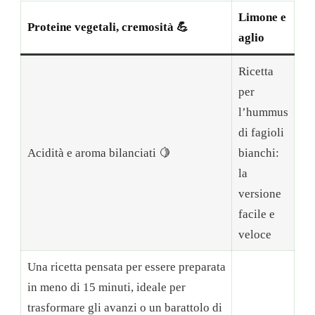
Limone e
Proteine ​​vegetali, cremosità 💪
aglio
Ricetta
per
l’hummus
di fagioli
Acidità e aroma bilanciati 🍋
bianchi:
la
versione
facile e
veloce
Una ricetta pensata per essere preparata
in meno di 15 minuti, ideale per
trasformare gli avanzi o un barattolo di