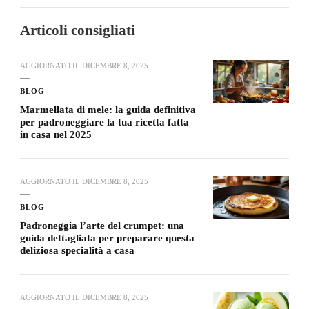
Articoli consigliati
AGGIORNATO IL
DICEMBRE 8, 2025
BLOG
Marmellata di mele: la guida definitiva
per padroneggiare la tua ricetta fatta
in casa nel 2025
AGGIORNATO IL
DICEMBRE 8, 2025
BLOG
Padroneggia l’arte del crumpet: una
guida dettagliata per preparare questa
deliziosa specialità a casa
AGGIORNATO IL
DICEMBRE 8, 2025