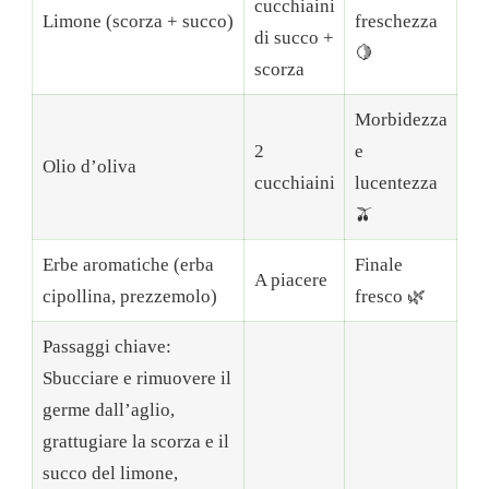
cucchiaini
Limone (scorza + succo)
freschezza
di succo +
🍋
scorza
Morbidezza
2
e
Olio d’oliva
cucchiaini
lucentezza
🫒
Erbe aromatiche (erba
Finale
A piacere
cipollina, prezzemolo)
fresco 🌿
Passaggi chiave:
Sbucciare e rimuovere il
germe dall’aglio,
grattugiare la scorza e il
succo del limone,