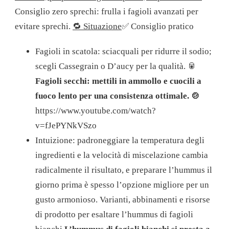
Consiglio zero sprechi: frulla i fagioli avanzati per
evitare sprechi.
🔁 Situazione
✅ Consiglio pratico
Fagioli in scatola: sciacquali per ridurre il sodio;
scegli Cassegrain o D’aucy per la qualità. 🥫
Fagioli secchi: mettili in ammollo e cuocili a
fuoco lento per una consistenza ottimale. 🍲
https://www.youtube.com/watch?
v=fJePYNkVSzo
Intuizione: padroneggiare la temperatura degli
ingredienti e la velocità di miscelazione cambia
radicalmente il risultato, e preparare l’hummus il
giorno prima è spesso l’opzione migliore per un
gusto armonioso. Varianti, abbinamenti e risorse
di prodotto per esaltare l’hummus di fagioli