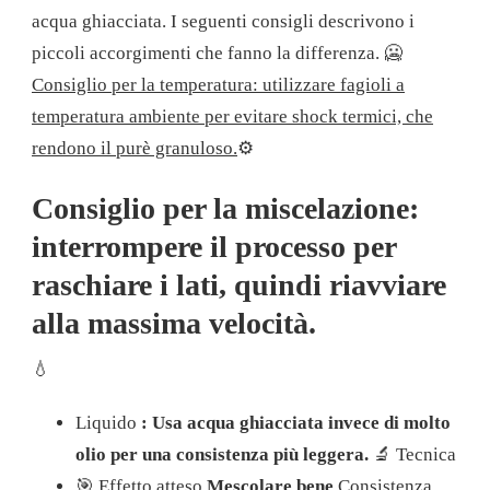
acqua ghiacciata. I seguenti consigli descrivono i
piccoli accorgimenti che fanno la differenza.
🥶
Consiglio per la temperatura: utilizzare fagioli a
temperatura ambiente per evitare shock termici, che
rendono il purè granuloso.
⚙️
Consiglio per la miscelazione:
interrompere il processo per
raschiare i lati, quindi riavviare
alla massima velocità.
💧
Liquido
: Usa acqua ghiacciata invece di molto
olio per una consistenza più leggera.
🔬 Tecnica
🎯 Effetto atteso
Mescolare bene
Consistenza