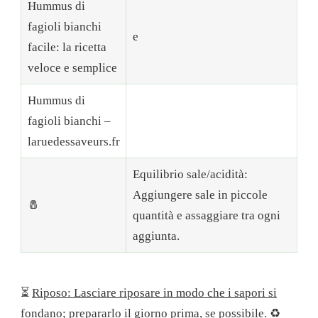
Hummus di
fagioli bianchi
e
facile: la ricetta
veloce e semplice
Hummus di
fagioli bianchi –
laruedessaveurs.fr
Equilibrio sale/acidità:
Aggiungere sale in piccole
🧂
quantità e assaggiare tra ogni
aggiunta.
⏳
Riposo: Lasciare riposare in modo che i sapori si
fondano; prepararlo il giorno prima, se possibile. ♻️