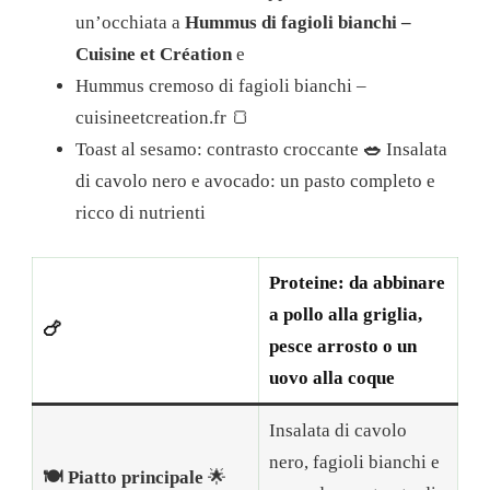
un’occhiata a
Hummus di fagioli bianchi –
Cuisine et Création
e
Hummus cremoso di fagioli bianchi –
cuisineetcreation.fr
🍞
Toast al sesamo: contrasto croccante
🥗
Insalata
di cavolo nero e avocado: un pasto completo e
ricco di nutrienti
Proteine: da abbinare
a pollo alla griglia,
🍗
pesce arrosto o un
uovo alla coque
Insalata di cavolo
nero, fagioli bianchi e
🍽️ Piatto principale
🌟