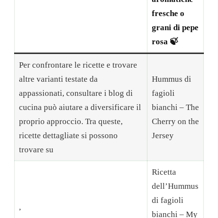
fresche o
grani di pepe
rosa 🍃
Per confrontare le ricette e trovare
altre varianti testate da
Hummus di
appassionati, consultare i blog di
fagioli
cucina può aiutare a diversificare il
bianchi – The
proprio approccio. Tra queste,
Cherry on the
ricette dettagliate si possono
Jersey
trovare su
Ricetta
dell’Hummus
di fagioli
,
bianchi – My