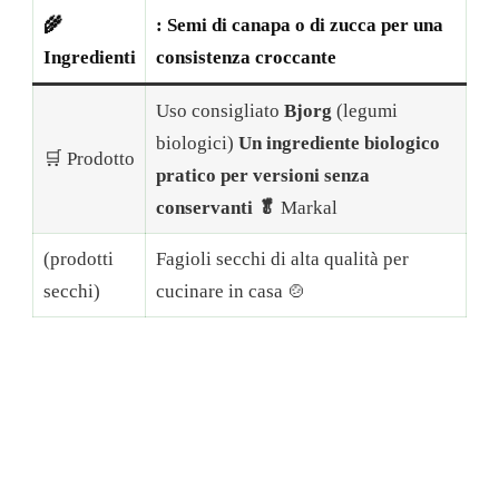
🌾
: Semi di canapa o di zucca per una
Ingredienti
consistenza croccante
Uso consigliato
Bjorg
(legumi
biologici)
Un ingrediente biologico
🛒 Prodotto
pratico per versioni senza
conservanti 🥬
Markal
(prodotti
Fagioli secchi di alta qualità per
secchi)
cucinare in casa 🍲