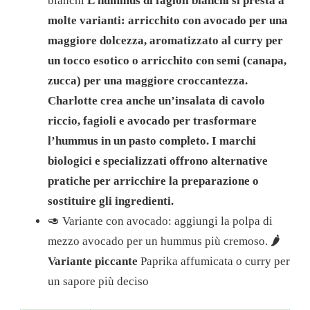
bianchi
L’hummus di fagioli bianchi si presta a
molte varianti: arricchito con avocado per una
maggiore dolcezza, aromatizzato al curry per
un tocco esotico o arricchito con semi (canapa,
zucca) per una maggiore croccantezza.
Charlotte crea anche un’insalata di cavolo
riccio, fagioli e avocado per trasformare
l’hummus in un pasto completo. I marchi
biologici e specializzati offrono alternative
pratiche per arricchire la preparazione o
sostituire gli ingredienti.
🥑 Variante con avocado: aggiungi la polpa di
mezzo avocado per un hummus più cremoso.
🌶️
Variante piccante
Paprika affumicata o curry per
un sapore più deciso