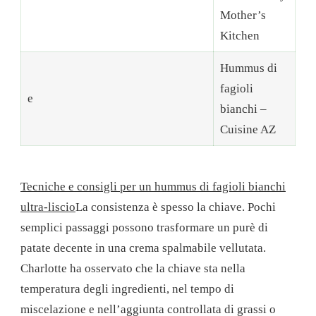
Mother’s
Kitchen
Hummus di
fagioli
e
bianchi –
Cuisine AZ
Tecniche e consigli per un hummus di fagioli bianchi
ultra-liscio
La consistenza è spesso la chiave. Pochi
semplici passaggi possono trasformare un purè di
patate decente in una crema spalmabile vellutata.
Charlotte ha osservato che la chiave sta nella
temperatura degli ingredienti, nel tempo di
miscelazione e nell’aggiunta controllata di grassi o