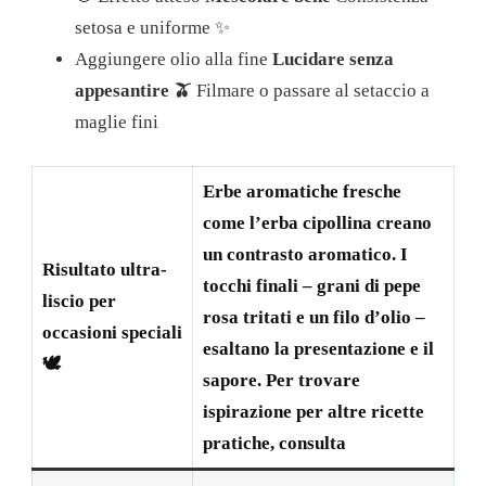
setosa e uniforme ✨
Aggiungere olio alla fine
Lucidare senza
appesantire 🫒
Filmare o passare al setaccio a
maglie fini
Erbe aromatiche fresche
come l’erba cipollina creano
un contrasto aromatico. I
Risultato ultra-
tocchi finali – grani di pepe
liscio per
rosa tritati e un filo d’olio –
occasioni speciali
esaltano la presentazione e il
🕊️
sapore. Per trovare
ispirazione per altre ricette
pratiche, consulta