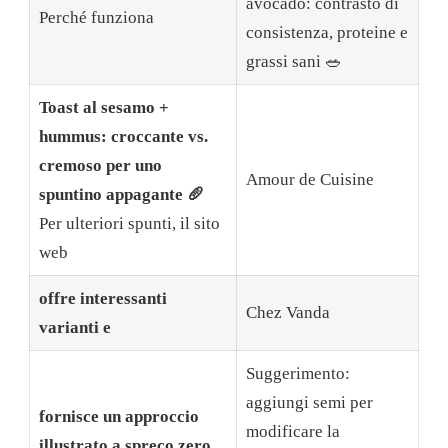
avocado: contrasto di
Perché funziona
consistenza, proteine ​​e
grassi sani 🥗
Toast al sesamo +
hummus: croccante vs.
cremoso per uno
Amour de Cuisine
spuntino appagante 🥖
Per ulteriori spunti, il sito
web
offre interessanti
Chez Vanda
varianti e
Suggerimento:
aggiungi semi per
fornisce un approccio
modificare la
illustrato a spreco zero.