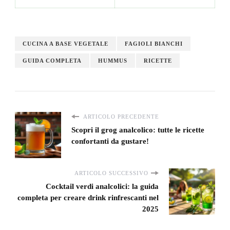
CUCINA A BASE VEGETALE
FAGIOLI BIANCHI
GUIDA COMPLETA
HUMMUS
RICETTE
ARTICOLO PRECEDENTE
Scopri il grog analcolico: tutte le ricette
confortanti da gustare!
ARTICOLO SUCCESSIVO
Cocktail verdi analcolici: la guida
completa per creare drink rinfrescanti nel
2025