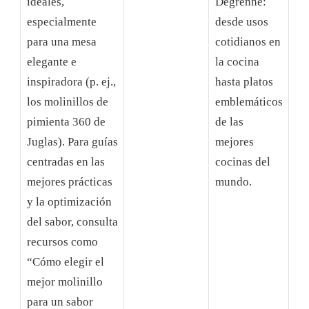
ideales,
Degrenne:
especialmente
desde usos
para una mesa
cotidianos en
elegante e
la cocina
inspiradora (p. ej.,
hasta platos
los molinillos de
emblemáticos
pimienta 360 de
de las
Juglas). Para guías
mejores
centradas en las
cocinas del
mejores prácticas
mundo.
y la optimización
del sabor, consulta
recursos como
“Cómo elegir el
mejor molinillo
para un sabor