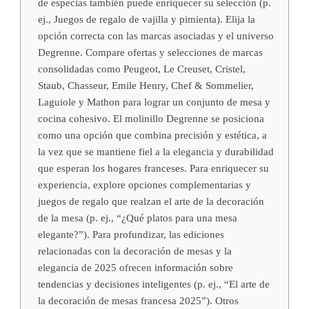
de especias también puede enriquecer su selección (p.
ej., Juegos de regalo de vajilla y pimienta). Elija la
opción correcta con las marcas asociadas y el universo
Degrenne. Compare ofertas y selecciones de marcas
consolidadas como Peugeot, Le Creuset, Cristel,
Staub, Chasseur, Emile Henry, Chef & Sommelier,
Laguiole y Mathon para lograr un conjunto de mesa y
cocina cohesivo. El molinillo Degrenne se posiciona
como una opción que combina precisión y estética, a
la vez que se mantiene fiel a la elegancia y durabilidad
que esperan los hogares franceses. Para enriquecer su
experiencia, explore opciones complementarias y
juegos de regalo que realzan el arte de la decoración
de la mesa (p. ej., “¿Qué platos para una mesa
elegante?”). Para profundizar, las ediciones
relacionadas con la decoración de mesas y la
elegancia de 2025 ofrecen información sobre
tendencias y decisiones inteligentes (p. ej., “El arte de
la decoración de mesas francesa 2025”). Otros