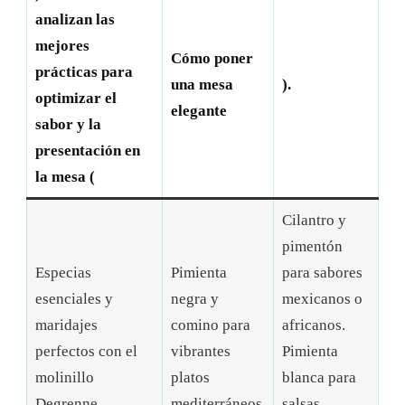
analizan las
mejores
Cómo poner
prácticas para
una mesa
).
optimizar el
elegante
sabor y la
presentación en
la mesa (
Cilantro y
pimentón
Especias
Pimienta
para sabores
esenciales y
negra y
mexicanos o
maridajes
comino para
africanos.
perfectos con el
vibrantes
Pimienta
molinillo
platos
blanca para
Degrenne
mediterráneos.
salsas