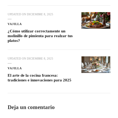
UPDATED ON
DICIEMBRE 8, 2025
VAJILLA
¿Cómo utilizar correctamente un
molinillo de pimienta para realzar tus
platos?
UPDATED ON
DICIEMBRE 8, 2025
VAJILLA
El arte de la cocina francesa:
tradiciones e innovaciones para 2025
Deja un comentario