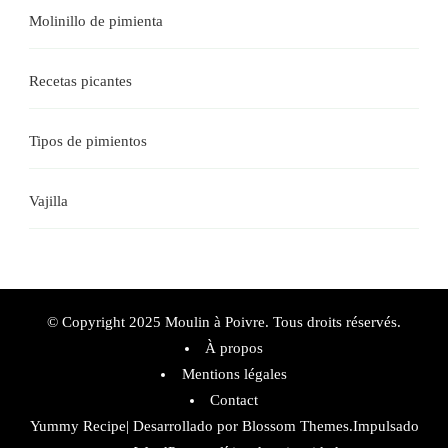
Molinillo de pimienta
Recetas picantes
Tipos de pimientos
Vajilla
© Copyright 2025 Moulin à Poivre. Tous droits réservés.
À propos
Mentions légales
Contact
Yummy Recipe| Desarrollado por
Blossom Themes
.Impulsado