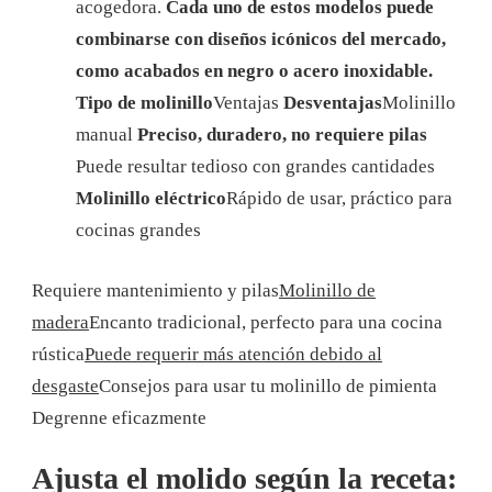
acogedora.
Cada uno de estos modelos puede
combinarse con diseños icónicos del mercado,
como acabados en negro o acero inoxidable.
Tipo de molinillo
Ventajas
Desventajas
Molinillo
manual
Preciso, duradero, no requiere pilas
Puede resultar tedioso con grandes cantidades
Molinillo eléctrico
Rápido de usar, práctico para
cocinas grandes
Requiere mantenimiento y pilas
Molinillo de
madera
Encanto tradicional, perfecto para una cocina
rústica
Puede requerir más atención debido al
desgaste
Consejos para usar tu molinillo de pimienta
Degrenne eficazmente
Ajusta el molido según la receta: