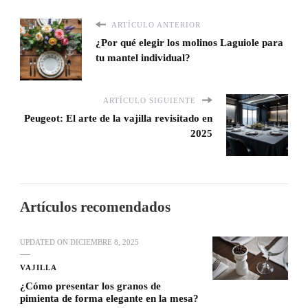
ARTÍCULO ANTERIOR
¿Por qué elegir los molinos Laguiole para
tu mantel individual?
ARTÍCULO SIGUIENTE
Peugeot: El arte de la vajilla revisitado en
2025
Artículos recomendados
UPDATED ON
DICIEMBRE 8, 2025
VAJILLA
¿Cómo presentar los granos de
pimienta de forma elegante en la mesa?