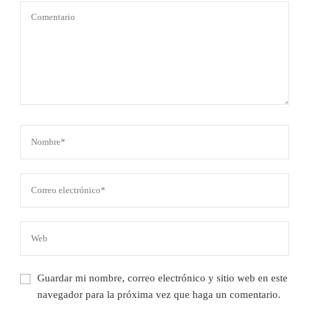
Guardar mi nombre, correo electrónico y sitio web en este
navegador para la próxima vez que haga un comentario.