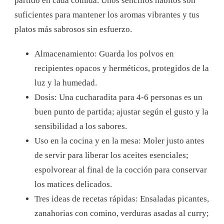
partido en cada comida. Unos sencillos hábitos son
suficientes para mantener los aromas vibrantes y tus
platos más sabrosos sin esfuerzo.
Almacenamiento: Guarda los polvos en
recipientes opacos y herméticos, protegidos de la
luz y la humedad.
Dosis: Una cucharadita para 4-6 personas es un
buen punto de partida; ajustar según el gusto y la
sensibilidad a los sabores.
Uso en la cocina y en la mesa: Moler justo antes
de servir para liberar los aceites esenciales;
espolvorear al final de la cocción para conservar
los matices delicados.
Tres ideas de recetas rápidas: Ensaladas picantes,
zanahorias con comino, verduras asadas al curry;