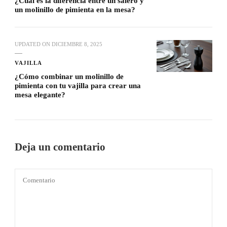
¿Cuál es la diferencia entre un salero y
un molinillo de pimienta en la mesa?
UPDATED ON
DICIEMBRE 8, 2025
VAJILLA
¿Cómo combinar un molinillo de
pimienta con tu vajilla para crear una
mesa elegante?
Deja un comentario