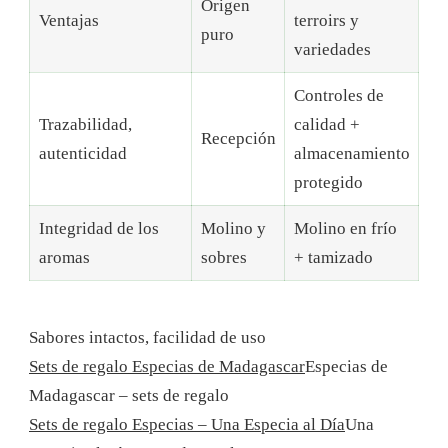
Origen
Ventajas
terroirs y
puro
variedades
Controles de
Trazabilidad,
calidad +
Recepción
autenticidad
almacenamiento
protegido
Integridad de los
Molino y
Molino en frío
aromas
sobres
+ tamizado
Sabores intactos, facilidad de uso
Sets de regalo Especias de Madagascar
Especias de
Madagascar – sets de regalo
Sets de regalo Especias – Una Especia al Día
Una