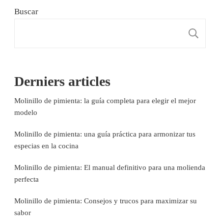
Buscar
B
Derniers articles
Molinillo de pimienta: la guía completa para elegir el mejor
modelo
Molinillo de pimienta: una guía práctica para armonizar tus
especias en la cocina
Molinillo de pimienta: El manual definitivo para una molienda
perfecta
Molinillo de pimienta: Consejos y trucos para maximizar su
sabor