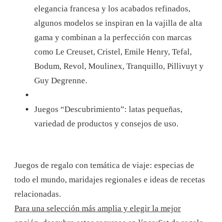
elegancia francesa y los acabados refinados,
algunos modelos se inspiran en la vajilla de alta
gama y combinan a la perfección con marcas
como Le Creuset, Cristel, Emile Henry, Tefal,
Bodum, Revol, Moulinex, Tranquillo, Pillivuyt y
Guy Degrenne.
Juegos “Descubrimiento”: latas pequeñas,
variedad de productos y consejos de uso.
Juegos de regalo con temática de viaje: especias de
todo el mundo, maridajes regionales e ideas de recetas
relacionadas.
Para una selección más amplia y elegir la mejor