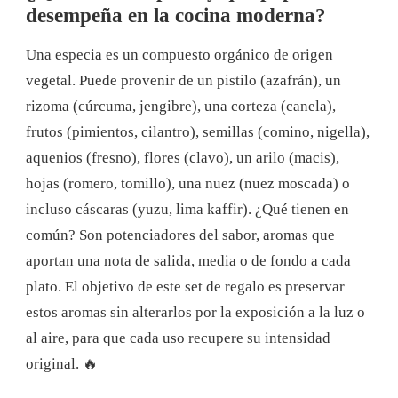
desempeña en la cocina moderna?
Una especia es un compuesto orgánico de origen
vegetal. Puede provenir de un pistilo (azafrán), un
rizoma (cúrcuma, jengibre), una corteza (canela),
frutos (pimientos, cilantro), semillas (comino, nigella),
aquenios (fresno), flores (clavo), un arilo (macis),
hojas (romero, tomillo), una nuez (nuez moscada) o
incluso cáscaras (yuzu, lima kaffir). ¿Qué tienen en
común? Son potenciadores del sabor, aromas que
aportan una nota de salida, media o de fondo a cada
plato. El objetivo de este set de regalo es preservar
estos aromas sin alterarlos por la exposición a la luz o
al aire, para que cada uso recupere su intensidad
original. 🔥