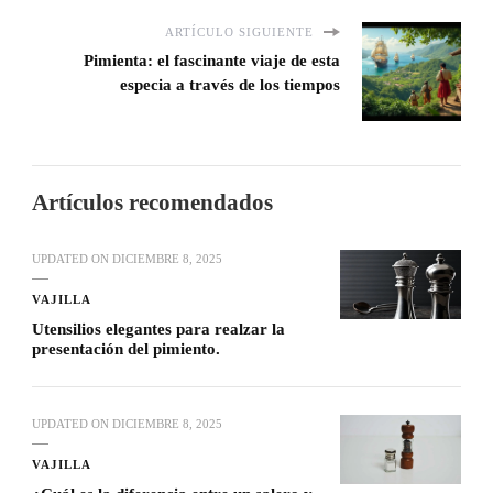
ARTÍCULO SIGUIENTE
Pimienta: el fascinante viaje de esta
especia a través de los tiempos
Artículos recomendados
UPDATED ON
DICIEMBRE 8, 2025
VAJILLA
Utensilios elegantes para realzar la
presentación del pimiento.
UPDATED ON
DICIEMBRE 8, 2025
VAJILLA