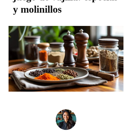
y molinillos