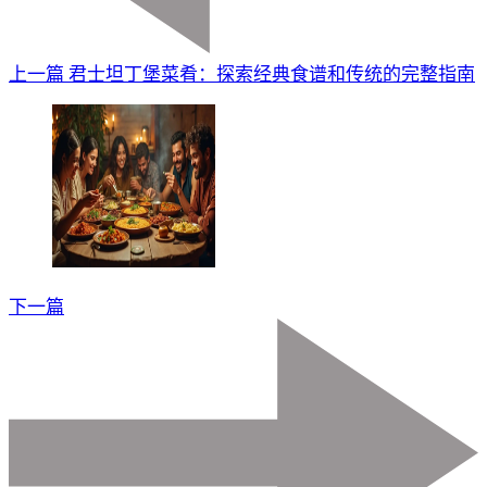
上一篇
君士坦丁堡菜肴：探索经典食谱和传统的完整指南
下一篇