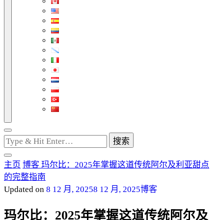
找
什
么
主页
博客
玛尔比：2025年掌握这道传统阿尔及利亚甜点
东
的完整指南
西
Updated on
8 12 月, 2025
8 12 月, 2025
博客
吗?
玛尔比：2025年掌握这道传统阿尔及