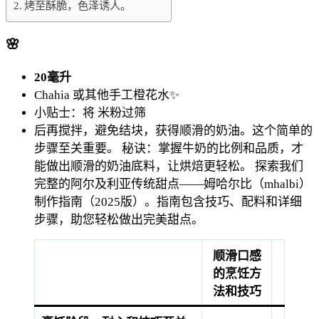
烤至酥脆，色泽诱人。
🌸
20毫升
Chahia
或其他手工橙花水✨
小贴士：将
米粉过筛
后再搅拌，避免结块，获得顺滑的奶油。这个简单的
步骤至关重要。
秘诀：掌握牛奶的比例和品质，才
能做出顺滑的奶油底料，让烘焙更轻松。
探索我们
完整的阿尔及利亚传统甜点——姆哈尔比（mhalbi）
制作指南（2025版）。指南包含技巧、配料和详细
步骤，助您轻松做出完美甜点。
顺滑口感
的烹饪方
法和技巧