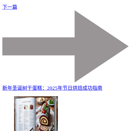
下一篇
新年圣诞树干蛋糕：2025年节日烘焙成功指南