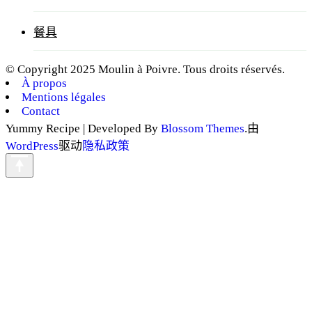
餐具
© Copyright 2025 Moulin à Poivre. Tous droits réservés.
À propos
Mentions légales
Contact
Yummy Recipe | Developed By
Blossom Themes
.由
WordPress
驱动
隐私政策