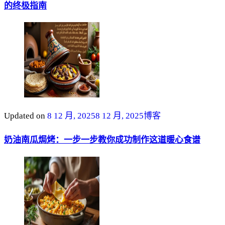
的终极指南
Updated on
8 12 月, 2025
8 12 月, 2025
博客
奶油南瓜焗烤：一步一步教你成功制作这道暖心食谱