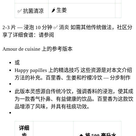
🌶️ 生姜
✅ 抗菌清凉
2-3 片 — 浸泡 10 分钟
✅ 消炎
如需其他传统做法，社区分
享了详细食谱：请参阅
Amour de cuisine 上的参考版本
或
Happy papilles 上的精选技巧
这些资源是对本文介绍
方法的补充。百里香、生姜和柠檬冷饮 — 分步制作
此版本灵感源自传统冷饮，强调香料的浸泡，使其成
为一款香气扑鼻、有益健康的饮品。百里香为这款饮
品增添了风味，并具有祛痰功效。
详细
步
🔥 将 500 毫升水