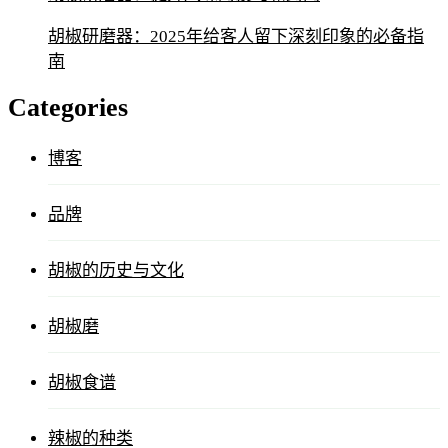
胡椒研磨器：2025年给客人留下深刻印象的必备指
南
Categories
博客
品牌
胡椒的历史与文化
胡椒磨
胡椒食谱
辣椒的种类