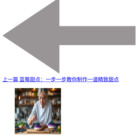
上一篇
蓝莓甜点：一步一步教你制作一道精致甜点