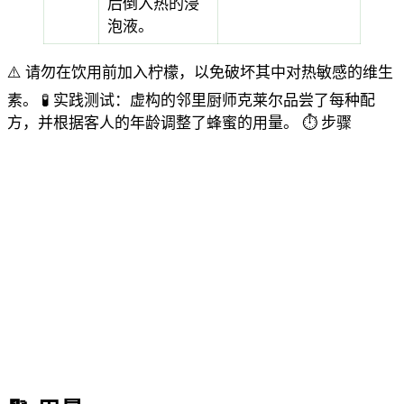
后倒入热的浸
泡液。
⚠️ 请勿在饮用前加入柠檬，以免破坏其中对热敏感的维生
素。
🧪 实践测试：虚构的邻里厨师克莱尔品尝了每种配
方，并根据客人的年龄调整了蜂蜜的用量。
⏱️ 步骤