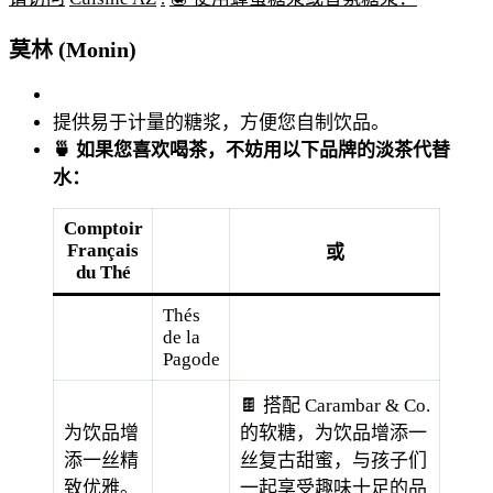
莫林 (Monin)
提供易于计量的糖浆，方便您自制饮品。
🍵 如果您喜欢喝茶，不妨用以下品牌的淡茶代替
水：
Comptoir
Français
或
du Thé
Thés
de la
Pagode
🍫 搭配 Carambar & Co.
为饮品增
的软糖，为饮品增添一
添一丝精
丝复古甜蜜，与孩子们
致优雅。
一起享受趣味十足的品