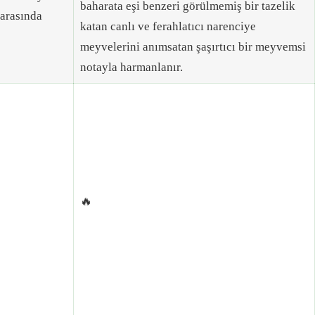
baharata eşi benzeri görülmemiş bir tazelik
arasında
katan canlı ve ferahlatıcı narenciye
meyvelerini anımsatan şaşırtıcı bir meyvemsi
notayla harmanlanır.
🔥