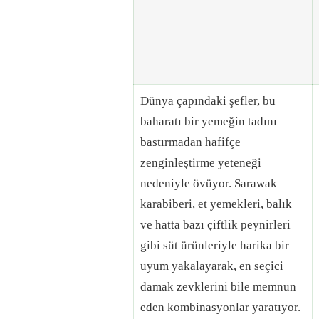
Dünya çapındaki şefler, bu
baharatı bir yemeğin tadını
bastırmadan hafifçe
zenginleştirme yeteneği
nedeniyle övüyor. Sarawak
karabiberi, et yemekleri, balık
ve hatta bazı çiftlik peynirleri
gibi süt ürünleriyle harika bir
uyum yakalayarak, en seçici
damak zevklerini bile memnun
eden kombinasyonlar yaratıyor.