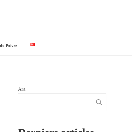
 du Poivre
Ara
ARA