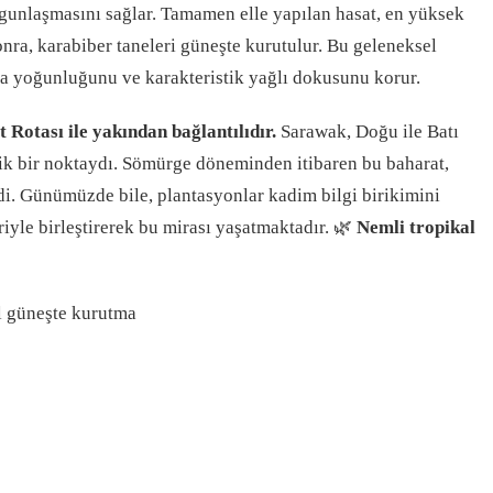
unlaşmasını sağlar. Tamamen elle yapılan hasat, en yüksek
onra, karabiber taneleri güneşte kurutulur. Bu geleneksel
a yoğunluğunu ve karakteristik yağlı dokusunu korur.
 Rotası ile yakından bağlantılıdır.
Sarawak, Doğu ile Batı
ejik bir noktaydı. Sömürge döneminden itibaren bu baharat,
ydi. Günümüzde bile, plantasyonlar kadim bilgi birikimini
iyle birleştirerek bu mirası yaşatmaktadır.
🌿
Nemli tropikal
 güneşte kurutma