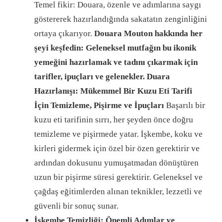
Temel fikir: Douara, özenle ve adımlarına saygı
göstererek hazırlandığında sakatatın zenginliğini
ortaya çıkarıyor.
Douara Mouton hakkında her
şeyi keşfedin: Geleneksel mutfağın bu ikonik
yemeğini hazırlamak ve tadını çıkarmak için
tarifler, ipuçları ve gelenekler. Duara
Hazırlanışı: Mükemmel Bir Kuzu Eti Tarifi
İçin Temizleme, Pişirme ve İpuçları
Başarılı bir
kuzu eti tarifinin sırrı, her şeyden önce doğru
temizleme ve pişirmede yatar. İşkembe, koku ve
kirleri gidermek için özel bir özen gerektirir ve
ardından dokusunu yumuşatmadan dönüştüren
uzun bir pişirme süresi gerektirir. Geleneksel ve
çağdaş eğitimlerden alınan teknikler, lezzetli ve
güvenli bir sonuç sunar.
İşkembe Temizliği: Önemli Adımlar ve