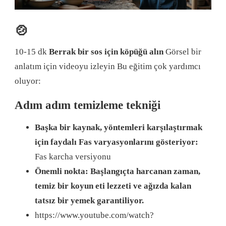
🍲
10-15 dk
Berrak bir sos için köpüğü alın
Görsel bir
anlatım için videoyu izleyin Bu eğitim çok yardımcı
oluyor:
Adım adım temizleme tekniği
Başka bir kaynak, yöntemleri karşılaştırmak
için faydalı Fas varyasyonlarını gösteriyor:
Fas karcha versiyonu
Önemli nokta: Başlangıçta harcanan zaman,
temiz bir koyun eti lezzeti ve ağızda kalan
tatsız bir yemek garantiliyor.
https://www.youtube.com/watch?