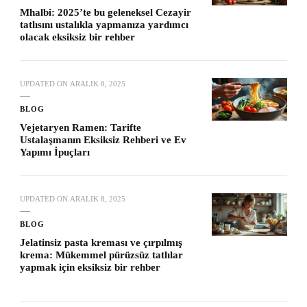
Mhalbi: 2025’te bu geleneksel Cezayir
tatlısını ustalıkla yapmanıza yardımcı
olacak eksiksiz bir rehber
UPDATED ON
ARALIK 8, 2025
BLOG
Vejetaryen Ramen: Tarifte
Ustalaşmanın Eksiksiz Rehberi ve Ev
Yapımı İpuçları
UPDATED ON
ARALIK 8, 2025
BLOG
Jelatinsiz pasta kreması ve çırpılmış
krema: Mükemmel pürüzsüz tatlılar
yapmak için eksiksiz bir rehber