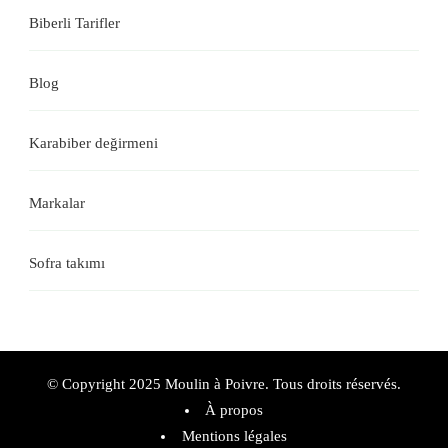
Biberli Tarifler
Blog
Karabiber değirmeni
Markalar
Sofra takımı
© Copyright 2025 Moulin à Poivre. Tous droits réservés.
À propos
Mentions légales