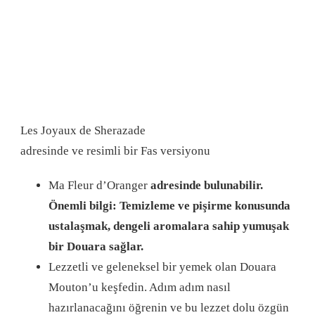
Les Joyaux de Sherazade
adresinde ve resimli bir Fas versiyonu
Ma Fleur d’Oranger
adresinde bulunabilir.
Önemli bilgi: Temizleme ve pişirme konusunda
ustalaşmak, dengeli aromalara sahip yumuşak
bir Douara sağlar.
Lezzetli ve geleneksel bir yemek olan Douara
Mouton’u keşfedin. Adım adım nasıl
hazırlanacağını öğrenin ve bu lezzet dolu özgün