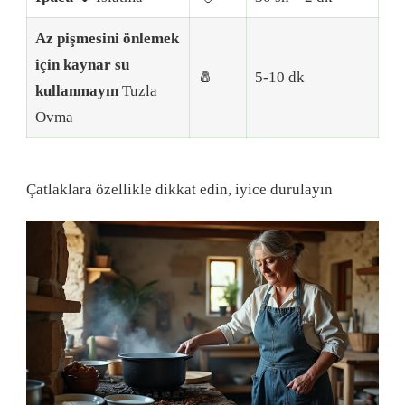
Az pişmesini önlemek
için kaynar su
🧂
5-10 dk
kullanmayın
Tuzla
Ovma
Çatlaklara özellikle dikkat edin, iyice durulayın