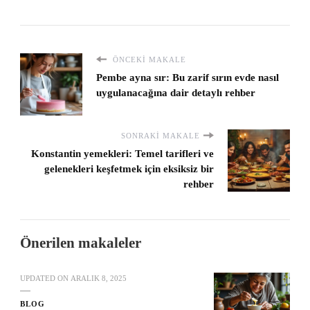
ÖNCEKI MAKALE
Pembe ayna sır: Bu zarif sırın evde nasıl
uygulanacağına dair detaylı rehber
SONRAKI MAKALE
Konstantin yemekleri: Temel tarifleri ve
gelenekleri keşfetmek için eksiksiz bir
rehber
Önerilen makaleler
UPDATED ON
ARALIK 8, 2025
BLOG