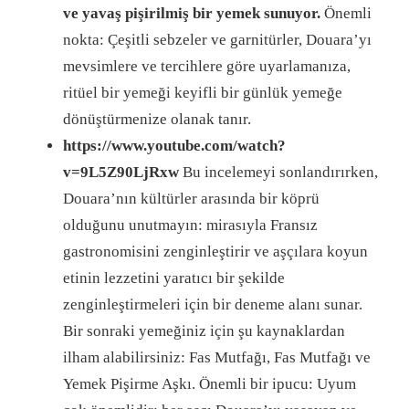
ve yavaş pişirilmiş bir yemek sunuyor.
Önemli
nokta: Çeşitli sebzeler ve garnitürler, Douara’yı
mevsimlere ve tercihlere göre uyarlamanıza,
ritüel bir yemeği keyifli bir günlük yemeğe
dönüştürmenize olanak tanır.
https://www.youtube.com/watch?
v=9L5Z90LjRxw
Bu incelemeyi sonlandırırken,
Douara’nın kültürler arasında bir köprü
olduğunu unutmayın: mirasıyla Fransız
gastronomisini zenginleştirir ve aşçılara koyun
etinin lezzetini yaratıcı bir şekilde
zenginleştirmeleri için bir deneme alanı sunar.
Bir sonraki yemeğiniz için şu kaynaklardan
ilham alabilirsiniz: Fas Mutfağı, Fas Mutfağı ve
Yemek Pişirme Aşkı. Önemli bir ipucu: Uyum