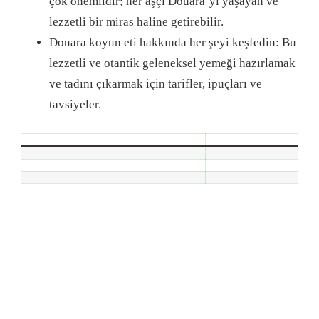
çok önemlidir; her aşçı Douara’yı yaşayan ve
lezzetli bir miras haline getirebilir.
Douara koyun eti hakkında her şeyi keşfedin: Bu
lezzetli ve otantik geleneksel yemeği hazırlamak
ve tadını çıkarmak için tarifler, ipuçları ve
tavsiyeler.