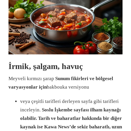
İrmik, şalgam, havuç
Meyveli kırmızı şarap
Sunum fikirleri ve bölgesel
varyasyonlar için
bakbouka versiyonu
veya çeşitli tarifleri derleyen sayfa gibi tarifleri
inceleyin.
Soslu İşkembe sayfası ilham kaynağı
olabilir. Tarih ve baharatlar hakkında bir diğer
kaynak ise Kawa News’de sekiz baharatlı, uzun