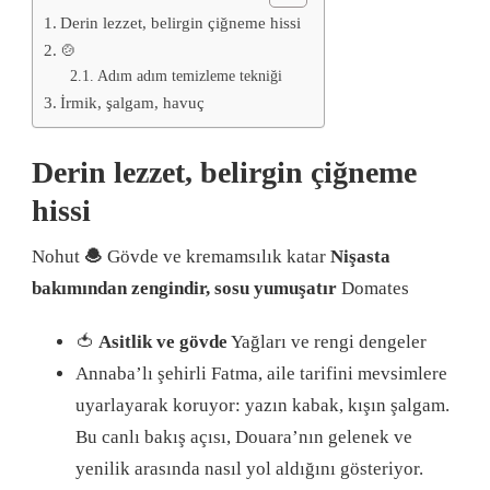
Derin lezzet, belirgin çiğneme hissi
🍲
Adım adım temizleme tekniği
İrmik, şalgam, havuç
Derin lezzet, belirgin çiğneme
hissi
Nohut
🧆
Gövde ve kremamsılık katar
Nişasta
bakımından zengindir, sosu yumuşatır
Domates
🍅
Asitlik ve gövde
Yağları ve rengi dengeler
Annaba’lı şehirli Fatma, aile tarifini mevsimlere
uyarlayarak koruyor: yazın kabak, kışın şalgam.
Bu canlı bakış açısı, Douara’nın gelenek ve
yenilik arasında nasıl yol aldığını gösteriyor.