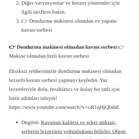
Diğer varyasyonlar ve benzer yöntemler için
ilgili tariflere bakın:
👉 Dondurma makinesi olmadan ev yapımı
kavun sorbesi
👉 Dondurma makinesi olmadan kavun sorbesi
👉
Makine olmadan hızlı kavun sorbesi
Eksiksiz rehberimizle dondurma makinesi olmadan
lezzetli kavun sorbesi yapmayı keşfedin. Yaz
lezzetleriyle dolu, ferahlatıcı ve kolay bir tatlı için
basit adımları izleyin!
https://www.youtube.com/watch?v=oR1qHjQlnhE
Öngörü:
Kavunun kalitesi ve şeker miktarı,
şerbetin lezzetinin yoğunluğunu belirler. Olgun