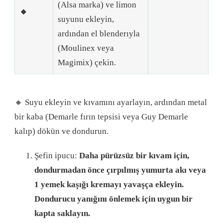
(Alsa marka) ve limon
🔸
suyunu ekleyin,
ardından el blenderıyla
(Moulinex veya
Magimix) çekin.
🔸 Suyu ekleyin ve kıvamını ayarlayın, ardından metal
bir kaba (Demarle fırın tepsisi veya Guy Demarle
kalıp) dökün ve dondurun.
Şefin ipucu:
Daha pürüzsüz bir kıvam için,
dondurmadan önce çırpılmış yumurta akı veya
1 yemek kaşığı kremayı yavaşça ekleyin.
Dondurucu yanığını önlemek için uygun bir
kapta saklayın.