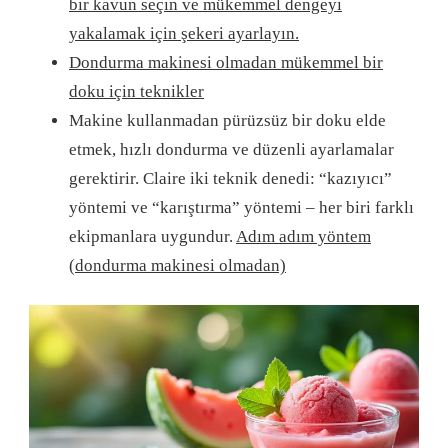
bir kavun seçin ve mükemmel dengeyi
yakalamak için şekeri ayarlayın.
Dondurma makinesi olmadan mükemmel bir
doku için teknikler
Makine kullanmadan pürüzsüz bir doku elde
etmek, hızlı dondurma ve düzenli ayarlamalar
gerektirir. Claire iki teknik denedi: “kazıyıcı”
yöntemi ve “karıştırma” yöntemi – her biri farklı
ekipmanlara uygundur.
Adım adım yöntem
(dondurma makinesi olmadan)