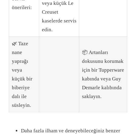
veya küçük Le
önerileri:
Creuset
kaselerde servis
edin.
🌿 Taze
nane
📦 Artanları
yaprağı
dokusunu korumak
veya
için bir Tupperware
küçük bir
kabında veya Guy
biberiye
Demarle kalıbında
dalı ile
saklayın.
süsleyin.
Daha fazla ilham ve deneyebileceğiniz benzer