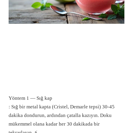
Yöntem 1 — Sığ kap
: Sığ bir metal kapta (Cristel, Demarle tepsi) 30-45
dakika dondurun, ardından çatalla kazıyın. Doku
mükemmel olana kadar her 30 dakikada bir
tekrarlayın.
⚡