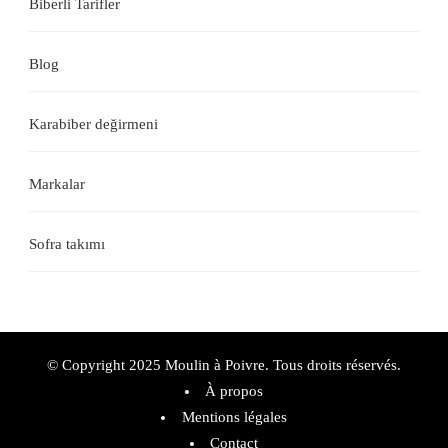
Biberli Tarifler
Blog
Karabiber değirmeni
Markalar
Sofra takımı
© Copyright 2025 Moulin à Poivre. Tous droits réservés.
À propos
Mentions légales
Contact