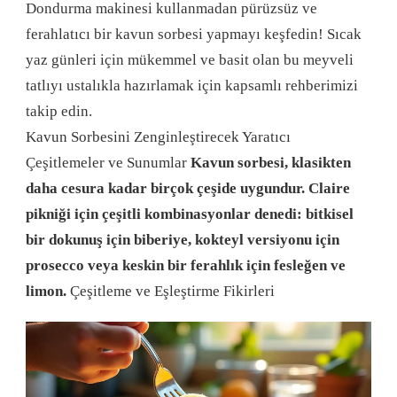
Dondurma makinesi kullanmadan pürüzsüz ve
ferahlatıcı bir kavun sorbesi yapmayı keşfedin! Sıcak
yaz günleri için mükemmel ve basit olan bu meyveli
tatlıyı ustalıkla hazırlamak için kapsamlı rehberimizi
takip edin.
Kavun Sorbesini Zenginleştirecek Yaratıcı
Çeşitlemeler ve Sunumlar
Kavun sorbesi, klasikten
daha cesura kadar birçok çeşide uygundur. Claire
pikniği için çeşitli kombinasyonlar denedi: bitkisel
bir dokunuş için biberiye, kokteyl versiyonu için
prosecco veya keskin bir ferahlık için fesleğen ve
limon.
Çeşitleme ve Eşleştirme Fikirleri