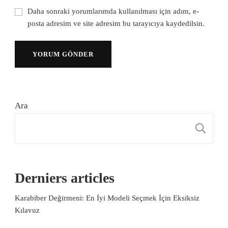
Daha sonraki yorumlarımda kullanılması için adım, e-
posta adresim ve site adresim bu tarayıcıya kaydedilsin.
Ara
A
Derniers articles
Karabiber Değirmeni: En İyi Modeli Seçmek İçin Eksiksiz
Kılavuz