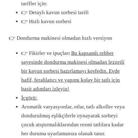
tarifler için:
👉 Detaylı kavun sorbesi tarifi
👉 Hızlı kavun sorbesi
👉 Dondurma makinesi olmadan hızlı versiyon
👉 Fikirler ve ipuçları
Bu kapsamlı rehber
sayesinde dondurma makinesi olmadan lezzetli
bir kavun sorbesi hazırlamayı keşfedin. Evde
hafif, ferahlatıcı ve yapımı kolay bir tatlı için
basit adımları izleyin!
İçgörü:
Aromatik varyasyonlar, otlar, tatlı alkoller veya
dondurulmuş eşlikçilerle oynayarak sorbeyi
çocuk atıştırmalıklarından resmi tatlılara kadar
her duruma uyarlamanıza olanak tanır.