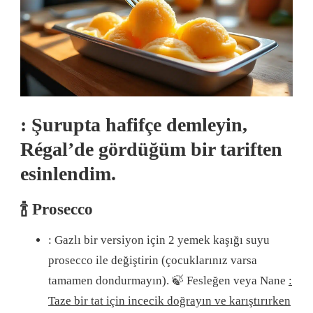
: Şurupta hafifçe demleyin,
Régal’de gördüğüm bir tariften
esinlendim.
🍾 Prosecco
: Gazlı bir versiyon için 2 yemek kaşığı suyu
prosecco ile değiştirin (çocuklarınız varsa
tamamen dondurmayın).
🍃 Fesleğen veya Nane
:
Taze bir tat için incecik doğrayın ve karıştırırken