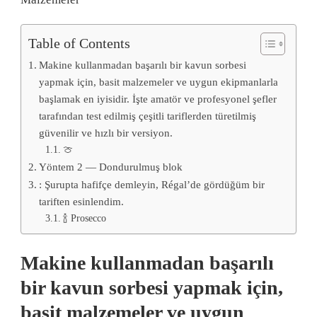
Table of Contents
Makine kullanmadan başarılı bir kavun sorbesi
yapmak için, basit malzemeler ve uygun ekipmanlarla
başlamak en iyisidir. İşte amatör ve profesyonel şefler
tarafından test edilmiş çeşitli tariflerden türetilmiş
güvenilir ve hızlı bir versiyon.
🍈
Yöntem 2 — Dondurulmuş blok
: Şurupta hafifçe demleyin, Régal’de gördüğüm bir
tariften esinlendim.
🍾 Prosecco
Makine kullanmadan başarılı
bir kavun sorbesi yapmak için,
basit malzemeler ve uygun