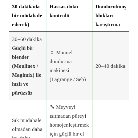
30 dakikada
Hassas doku
Dondurulmuş
bir müdahale
kontrolü
blokları
ederek)
karıştırma
30–60 dakika
Güçlü bir
🏺 Manuel
blender
dondurma
(Moulinex /
20–40 dakika
makinesi
Magimix) ile
(Lagrange / Seb)
hızlı ve
pürüzsüz
🔧 Meyveyi
ısıtmadan püreyi
Sık müdahale
homojenleştirmek
olmadan daha
için güçlü bir el