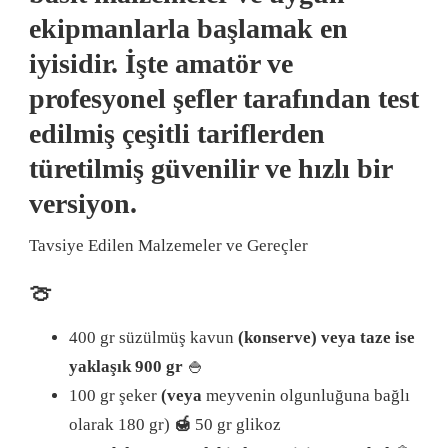
ekipmanlarla başlamak en
iyisidir. İşte amatör ve
profesyonel şefler tarafından test
edilmiş çeşitli tariflerden
türetilmiş güvenilir ve hızlı bir
versiyon.
Tavsiye Edilen Malzemeler ve Gereçler
🍈
400 gr süzülmüş kavun
(konserve) veya taze ise
yaklaşık 900 gr
🍚
100 gr şeker
(veya
meyvenin olgunluğuna bağlı
olarak 180 gr)
🍯
50 gr glikoz