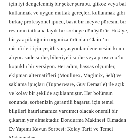
için iyi dengelenmiş bir şeker şurubu, glikoz veya bal
kullanmak ve uygun mutfak gereçleri kullanmak gibi
birkaç profesyonel ipucu, basit bir meyve püresini bir
restoran tatlısına layık bir sorbeye dönüştürür. Hikâye,
bir yaz pikniğinin organizatörü olan Claire’in
misafirleri için çeşitli varyasyonlar denemesini konu
alıyor: sade sorbe, biberiyeli sorbe veya prosecco’lu
köpüklü bir versiyon. Her adım, hassas ölçümler,
ekipman alternatifleri (Moulinex, Magimix, Seb) ve
saklama ipuçları (Tupperware, Guy Demarle) ile açık
ve kolay bir şekilde açıklanmıştır. Her bölümün
sonunda, sorbenizin garantili başarısı için temel
bilgileri hatırlamanıza yardımcı olacak önemli bir
çıkarım yer almaktadır. Dondurma Makinesi Olmadan
Ev Yapımı Kavun Sorbesi: Kolay Tarif ve Temel
Malzemeler