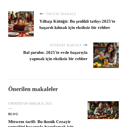
ÖNCEKI MAKALE
Yılbaşı Kütüğü: Bu şenlikli tatlıyı 2025'te
başarılı kılmak için eksiksiz bir rehber
SONRAKI MAKALE
Bal şurubu: 2025'te evde başarıyla
yapmak için eksiksiz bir rehber
Önerilen makaleler
UPDATED ON
ARALIK 8, 2025
BLOG
Mtewem tarifi: Bu ikonik Cezayir
yemeğini başarıyla hazırlamak için