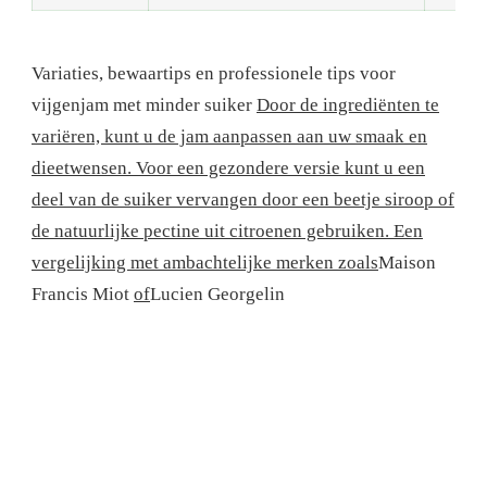
Variaties, bewaartips en professionele tips voor
vijgenjam met minder suiker
Door de ingrediënten te
variëren, kunt u de jam aanpassen aan uw smaak en
dieetwensen. Voor een gezondere versie kunt u een
deel van de suiker vervangen door een beetje siroop of
de natuurlijke pectine uit citroenen gebruiken. Een
vergelijking met ambachtelijke merken zoals
Maison
Francis Miot
of
Lucien Georgelin