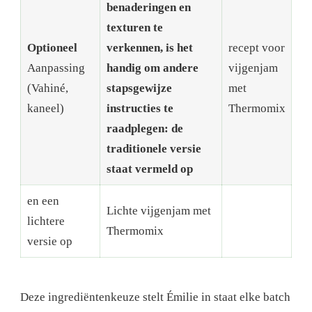
benaderingen en
texturen te
Optioneel
verkennen, is het
recept voor
Aanpassing
handig om andere
vijgenjam
(Vahiné,
stapsgewijze
met
kaneel)
instructies te
Thermomix
raadplegen: de
traditionele versie
staat vermeld op
en een
Lichte vijgenjam met
lichtere
Thermomix
versie op
Deze ingrediëntenkeuze stelt Émilie in staat elke batch