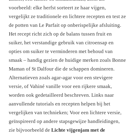
DE
voorbeeld: elke herfst sorteert ze haar vijgen,
KNIE
vergelijkt ze traditionele en lichtere recepten en test ze
TE
KRIJGEN
de potten van Le Parfait op onberispelijke afsluiting.
Het recept richt zich op de balans tussen fruit en
suiker, het verstandige gebruik van citroensap en
opties om suiker te verminderen met behoud van
smaak – handig gezien de huidige merken zoals Bonne
Maman of St Dalfour die de schappen domineren.
Alternatieven zoals agar-agar voor een stevigere
versie, of Vahiné vanille voor een rijkere smaak,
worden ook gedetailleerd beschreven. Links naar
aanvullende tutorials en recepten helpen bij het
vergelijken van technieken; Voor een lichtere versie,
geïnspireerd op andere stapsgewijze handleidingen,
zie bijvoorbeeld de
Lichte vijgenjam met de