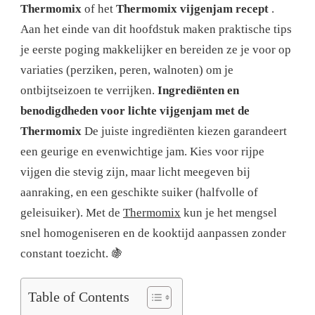
Thermomix
of het
Thermomix vijgenjam recept
.
Aan het einde van dit hoofdstuk maken praktische tips
je eerste poging makkelijker en bereiden ze je voor op
variaties (perziken, peren, walnoten) om je
ontbijtseizoen te verrijken.
Ingrediënten en
benodigdheden voor lichte vijgenjam met de
Thermomix
De juiste ingrediënten kiezen garandeert
een geurige en evenwichtige jam. Kies voor rijpe
vijgen die stevig zijn, maar licht meegeven bij
aanraking, en een geschikte suiker (halfvolle of
geleisuiker). Met de
Thermomix
kun je het mengsel
snel homogeniseren en de kooktijd aanpassen zonder
constant toezicht.
🍇
Table of Contents