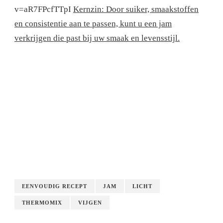
v=aR7FPcfTTpI
Kernzin: Door suiker, smaakstoffen
en consistentie aan te passen, kunt u een jam
verkrijgen die past bij uw smaak en levensstijl.
EENVOUDIG RECEPT
JAM
LICHT
THERMOMIX
VIJGEN