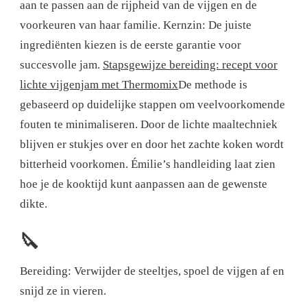
aan te passen aan de rijpheid van de vijgen en de
voorkeuren van haar familie.
Kernzin: De juiste
ingrediënten kiezen is de eerste garantie voor
succesvolle jam.
Stapsgewijze bereiding: recept voor
lichte vijgenjam met Thermomix
De methode is
gebaseerd op duidelijke stappen om veelvoorkomende
fouten te minimaliseren. Door de lichte maaltechniek
blijven er stukjes over en door het zachte koken wordt
bitterheid voorkomen. Émilie’s handleiding laat zien
hoe je de kooktijd kunt aanpassen aan de gewenste
dikte.
🔪
Bereiding: Verwijder de steeltjes, spoel de vijgen af ​​en
snijd ze in vieren.