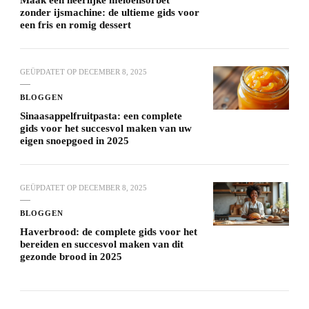
Maak een heerlijke meloensorbet
zonder ijsmachine: de ultieme gids voor
een fris en romig dessert
GEÜPDATET OP
DECEMBER 8, 2025
BLOGGEN
Sinaasappelfruitpasta: een complete
gids voor het succesvol maken van uw
eigen snoepgoed in 2025
GEÜPDATET OP
DECEMBER 8, 2025
BLOGGEN
Haverbrood: de complete gids voor het
bereiden en succesvol maken van dit
gezonde brood in 2025