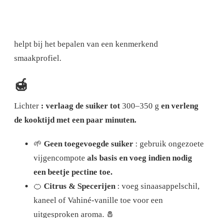
helpt bij het bepalen van een kenmerkend
smaakprofiel.
🍯
Lichter
: verlaag de suiker tot
300–350 g
en verleng
de kooktijd met een paar minuten.
🌱
Geen toegevoegde suiker
: gebruik ongezoete
vijgencompote
als basis en voeg indien nodig
een beetje pectine toe.
🍊
Citrus & Specerijen
: voeg sinaasappelschil,
kaneel of Vahiné-vanille toe voor een
uitgesproken aroma.
🧂