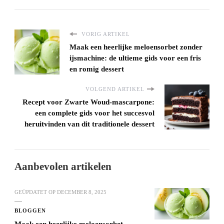
VORIG ARTIKEL
Maak een heerlijke meloensorbet zonder
ijsmachine: de ultieme gids voor een fris
en romig dessert
VOLGEND ARTIKEL
Recept voor Zwarte Woud-mascarpone:
een complete gids voor het succesvol
heruitvinden van dit traditionele dessert
Aanbevolen artikelen
GEÜPDATET OP
DECEMBER 8, 2025
BLOGGEN