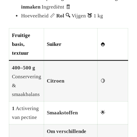
inmaken
Ingrediënt 🧾
Hoeveelheid 📏
Rol 🔍
Vijgen
🍑
1 kg
Fruitige
basis,
Suiker
🍚
textuur
400–500 g
Conservering
Citroen
🍋
&
smaakbalans
1
Activering
Smaakstoffen
🌟
van pectine
Om verschillende