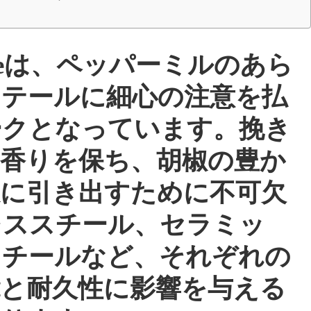
Pierreは、ペッパーミルのあら
ィテールに細心の注意を払
ークとなっています。挽き
、香りを保ち、胡椒の豊か
限に引き出すために不可欠
レススチール、セラミッ
スチールなど、それぞれの
能と耐久性に影響を与える