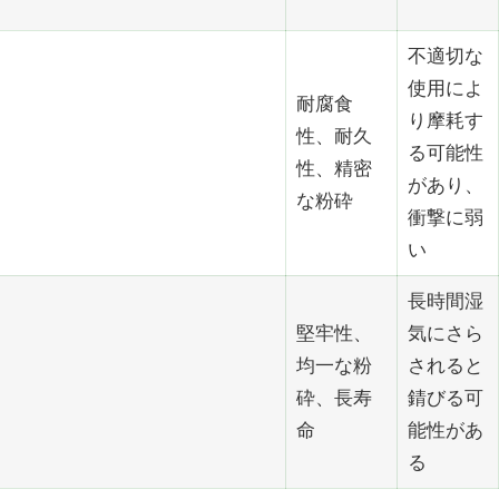
不適切な
使用によ
耐腐食
り摩耗す
性、耐久
る可能性
性、精密
があり、
な粉砕
衝撃に弱
い
長時間湿
堅牢性、
気にさら
均一な粉
されると
砕、長寿
錆びる可
命
能性があ
る