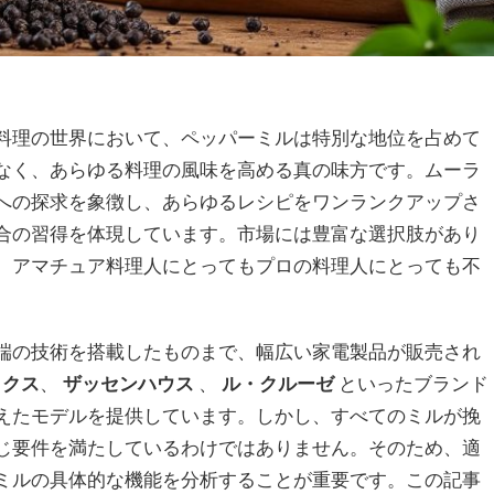
料理の世界において、ペッパーミルは特別な地位を占めて
なく、あらゆる料理の風味を高める真の味方です。ムーラ
への探求を象徴し、あらゆるレシピをワンランクアップさ
合の習得を体現しています。市場には豊富な選択肢があり
、アマチュア料理人にとってもプロの料理人にとっても不
端の技術を搭載したものまで、幅広い家電製品が販売され
ックス
、
ザッセンハウス
、
ル・クルーゼ
といったブランド
えたモデルを提供しています。しかし、すべてのミルが挽
じ要件を満たしているわけではありません。そのため、適
ミルの具体的な機能を分析することが重要です。この記事