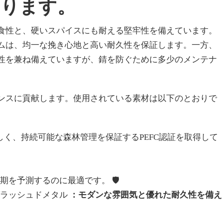
あります。
食性と、硬いスパイスにも耐える堅牢性を備えています。
ムは、均一な挽き心地と高い耐久性を保証します。一方、
性を兼ね備えていますが、錆を防ぐために多少のメンテナ
ンスに貢献します。使用されている素材は以下のとおりで
く、持続可能な森林管理を保証するPEFC認証を取得して
時期を予測するのに最適です。
🛡️
ブラッシュドメタル
：モダンな雰囲気と優れた耐久性を備え