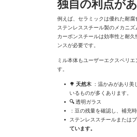
独自の利点が
例えば、セラミックは優れた耐腐
ステンレススチール製のメカニズ
カーボンスチールは効率性と耐久
ンスが必要です。
ミル本体もユーザーエクスペリエ
す。
🌳
天然木
：温かみがあり美し
いるものが多くあります。
🔍
透明ガラス
：豆の残量を確認し、補充
ステンレススチールまたは
ています。