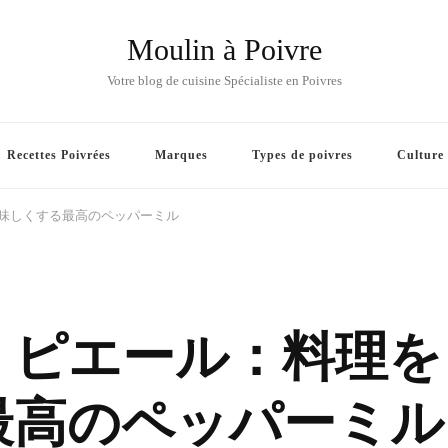
Moulin à Poivre
Votre blog de cuisine Spécialiste en Poivres
Recettes Poivrées
Marques
Types de poivres
Culture
味しくする最高のペッパーミル
・ピエール：料理を
最高のペッパーミル