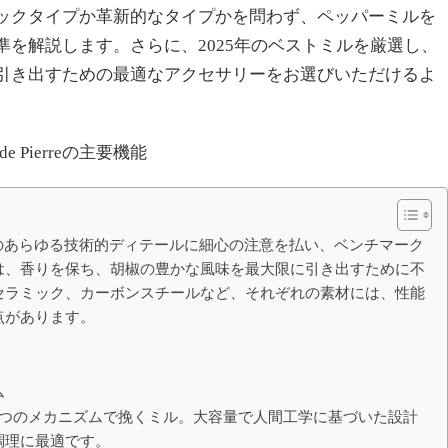
ックタイプか革新的なタイプかを問わず、ペッパーミルを
を解説します。さらに、2025年のベストミルを厳選し、
引き出すための最適なアクセサリーをお選びいただけるよ
 Pierreの主要機能
ペッパーミルのあらゆる技術的ディテールに細心の注意を払い、ベンチマーク
は、香りを保ち、胡椒の豊かな風味を最大限に引き出すために不
セラミック、カーボンスチールなど、それぞれの素材には、性能
点があります。
ム
2つのメカニズムで挽くミル。大容量で人間工学に基づいた設計
調理に最適です。