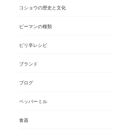
コショウの歴史と文化
ピーマンの種類
ピリ辛レシピ
ブランド
ブログ
ペッパーミル
食器