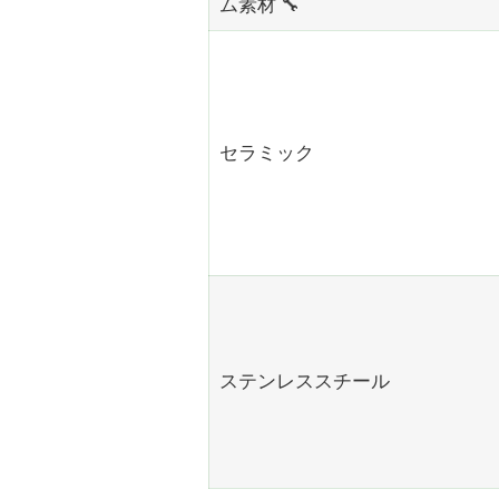
ム素材 🔧
セラミック
ステンレススチール