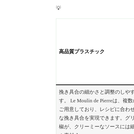
💡
高品質プラスチック
挽き具合の細かさと調整のしや
す。 Le Moulin de Pier
ご用意しており、レシピに合わ
な挽き具合を実現できます。グ
椒が、クリーミーなソースには