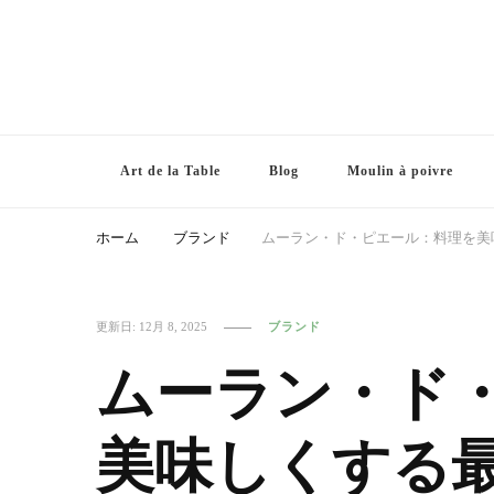
Art de la Table
Blog
Moulin à poivre
ホーム
ブランド
ムーラン・ド・ピエール：料理を美
更新日:
12月 8, 2025
ブランド
ムーラン・ド
美味しくする