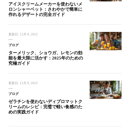
アイスクリームメーカーを使わないメ
ロンシャーベット：さわやかで簡単に
作れるデザートの完全ガイド
更新日:
12月 8, 2025
ブログ
ターメリック、ショウガ、レモンの効
能を最大限に活かす：2025年のための
究極ガイド
更新日:
12月 8, 2025
ブログ
ゼラチンを使わないディプロマットク
リームのレシピ：完璧で軽い食感のた
めの実践ガイド