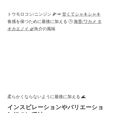
トウモロコシ/ニンジン 🌽🥕
甘くてシャキシャキ
食感を保つために最後に加える 🕒
海苔/ワカメ タ
オカエノイ 🌿
魚介の風味
柔らかくならないように最後に加える 🌊
インスピレーションやバリエーショ