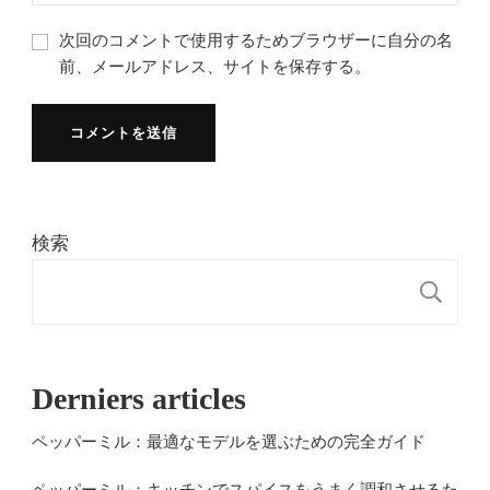
次回のコメントで使用するためブラウザーに自分の名
前、メールアドレス、サイトを保存する。
検索
検
Derniers articles
ペッパーミル：最適なモデルを選ぶための完全ガイド
ペッパーミル：キッチンでスパイスをうまく調和させるた