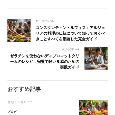
前の記事
コンスタンティン・ルフィス：アルジェ
リアの料理の伝統について知っておくべ
きことすべてを網羅した完全ガイド
次の記事
ゼラチンを使わないディプロマットクリ
ームのレシピ：完璧で軽い食感のための
実践ガイド
おすすめ記事
更新日:
12月 8, 2025
ブログ