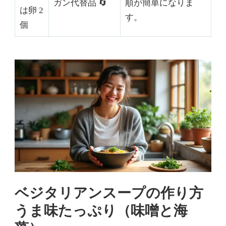
ガン代替品 🔄
順が簡単になりま
は卵 2
す。
個
ベジタリアンスープの作り方
うま味たっぷり（味噌と海