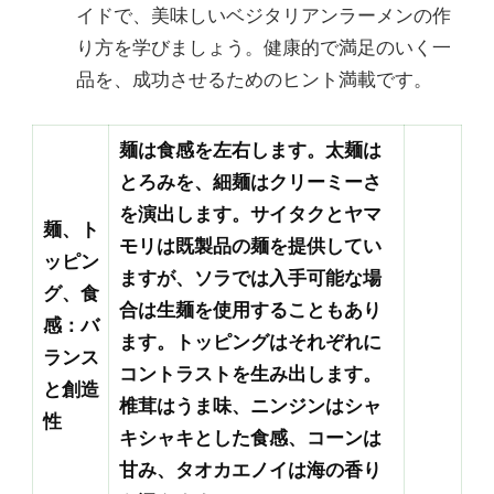
イドで、美味しいベジタリアンラーメンの作
り方を学びましょう。健康的で満足のいく一
品を、成功させるためのヒント満載です。
麺は食感を左右します。太麺は
とろみを、細麺はクリーミーさ
を演出します。サイタクとヤマ
麺、ト
モリは既製品の麺を提供してい
ッピン
ますが、ソラでは入手可能な場
グ、食
合は生麺を使用することもあり
感：バ
ます。トッピングはそれぞれに
ランス
コントラストを生み出します。
と創造
椎茸はうま味、ニンジンはシャ
性
キシャキとした食感、コーンは
甘み、タオカエノイは海の香り