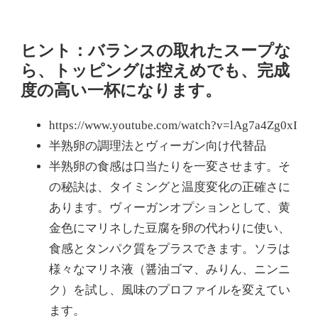
ヒント：バランスの取れたスープな
ら、トッピングは控えめでも、完成
度の高い一杯になります。
https://www.youtube.com/watch?v=lAg7a4Zg0xI
半熟卵の調理法とヴィーガン向け代替品
半熟卵の食感は口当たりを一変させます。そ
の秘訣は、タイミングと温度変化の正確さに
あります。ヴィーガンオプションとして、黄
金色にマリネした豆腐を卵の代わりに使い、
食感とタンパク質をプラスできます。ソラは
様々なマリネ液（醤油ゴマ、みりん、ニンニ
ク）を試し、風味のプロファイルを変えてい
ます。