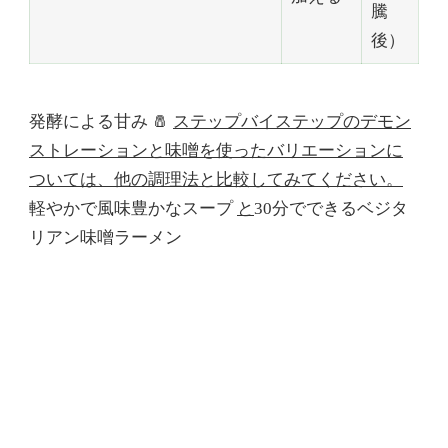
騰
後）
発酵による甘み 🧂
ステップバイステップのデモン
ストレーションと味噌を使ったバリエーションに
ついては、他の調理法と比較してみてください。
軽やかで風味豊かなスープ
と
30分でできるベジタ
リアン味噌ラーメン