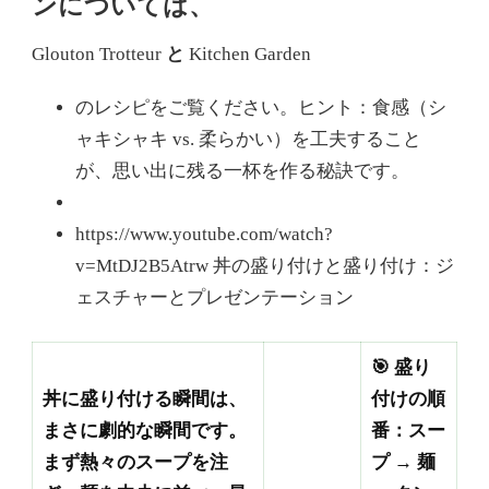
ンについては、
Glouton Trotteur
と
Kitchen Garden
のレシピをご覧ください。ヒント：食感（シ
ャキシャキ vs. 柔らかい）を工夫すること
が、思い出に残る一杯を作る秘訣です。
https://www.youtube.com/watch?
v=MtDJ2B5Atrw 丼の盛り付けと盛り付け：ジ
ェスチャーとプレゼンテーション
🎯 盛り
丼に盛り付ける瞬間は、
付けの順
まさに劇的な瞬間です。
番：スー
まず熱々のスープを注
プ → 麺