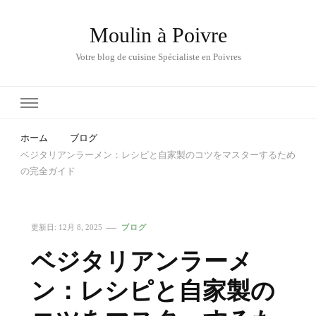
Moulin à Poivre
Votre blog de cuisine Spécialiste en Poivres
ホーム
ブログ
ベジタリアンラーメン：レシピと自家製のコツをマスターするため
の完全ガイド
更新日:
12月 8, 2025
ブログ
ベジタリアンラーメ
ン：レシピと自家製の