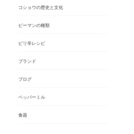
コショウの歴史と文化
ピーマンの種類
ピリ辛レシピ
ブランド
ブログ
ペッパーミル
食器