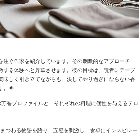
を注ぐ作家を紹介しています。その刺激的なアプローチ
激する体験へと昇華させます。彼の目標は、読者にテーブ
美味しく引き立てながらも、決してやり過ぎにならない香
。🌟
椒の芳香プロファイルと、それぞれの料理に個性を与えるテロ
にまつわる物語を語り、五感を刺激し、食卓にインスピレー