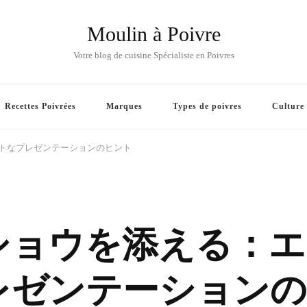
Moulin à Poivre
Votre blog de cuisine Spécialiste en Poivres
Recettes Poivrées
Marques
Types de poivres
Culture
トなプレゼンテーションのヒント
ショウを添える：エ
レゼンテーションの