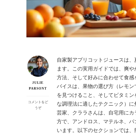
自家製アプリコットジュースは、
ます。この実用ガイドでは、爽や
方法、そして好みに合わせて食感
JULIE
バイスは、果物の選び方（レモン
PARSONT
を見つけること、そしてビタミン
コメントをど
な調理法に適したテクニック）に
(ア
うぞ
芸家、クララさんは、自宅用にカ
プ
リ
方で、アンドロス、マテルネ、パ
コ
います。以下のセクションでは、
ッ