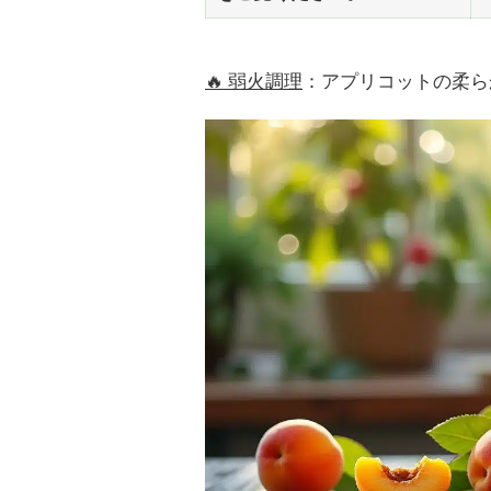
🔥 弱火調理
：アプリコットの柔らか