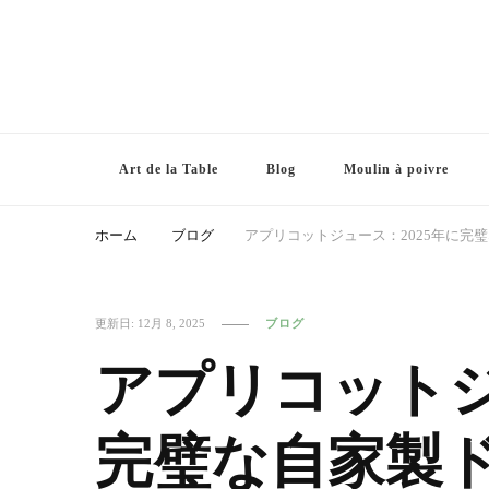
Art de la Table
Blog
Moulin à poivre
ホーム
ブログ
アプリコットジュース：2025年に完
更新日:
12月 8, 2025
ブログ
アプリコットジ
完璧な自家製