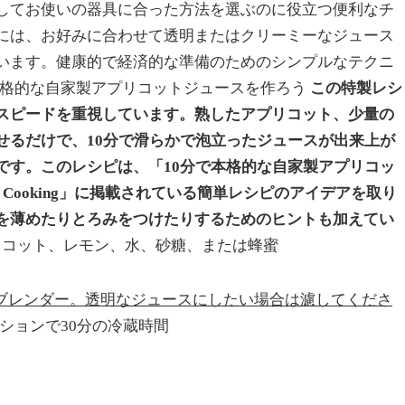
してお使いの器具に合った方法を選ぶのに役立つ便利なチ
には、お好みに合わせて透明またはクリーミーなジュース
います。健康的で経済的な準備のためのシンプルなテクニ
本格的な自家製アプリコットジュースを作ろう
この特製レシ
スピードを重視しています。熟したアプリコット、少量の
せるだけで、10分で滑らかで泡立ったジュースが出来上が
です。このレシピは、「10分で本格的な自家製アプリコッ
f Cooking」に掲載されている簡単レシピのアイデアを取り
を薄めたりとろみをつけたりするためのヒントも加えてい
コット、レモン、水、砂糖、または蜂蜜
ブレンダー。透明なジュースにしたい場合は濾してくださ
ションで30分の冷蔵時間