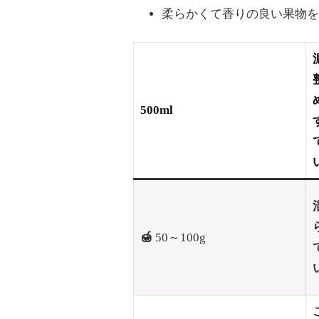
完
柔らかくて香りの良い果物
全
ガ
イ
ド)
500ml
🍯
50～100g