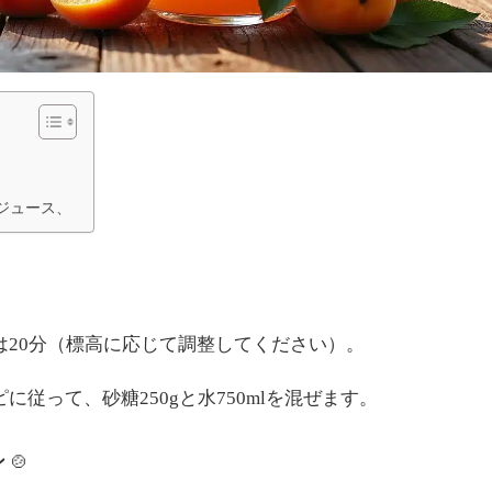
ジュース、
場合は20分（標高に応じて調整してください）。
に従って、砂糖250gと水750mlを混ぜます。
ン
🍲