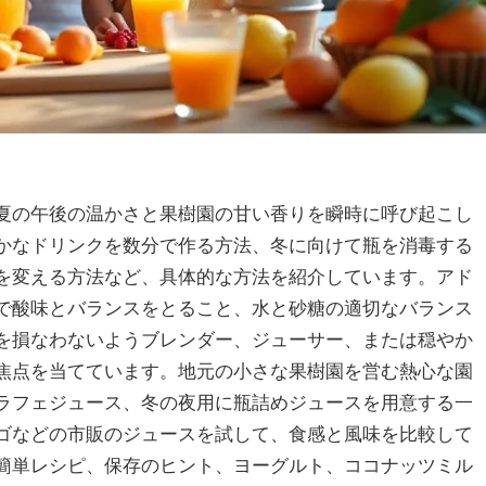
夏の午後の温かさと果樹園の甘い香りを瞬時に呼び起こし
かなドリンクを数分で作る方法、冬に向けて瓶を消毒する
を変える方法など、具体的な方法を紹介しています。アド
で酸味とバランスをとること、水と砂糖の適切なバランス
を損なわないようブレンダー、ジューサー、または穏やか
焦点を当てています。地元の小さな果樹園を営む熱心な園
ラフェジュース、冬の夜用に瓶詰めジュースを用意する一
ゴなどの市販のジュースを試して、食感と風味を比較して
簡単レシピ、保存のヒント、ヨーグルト、ココナッツミル