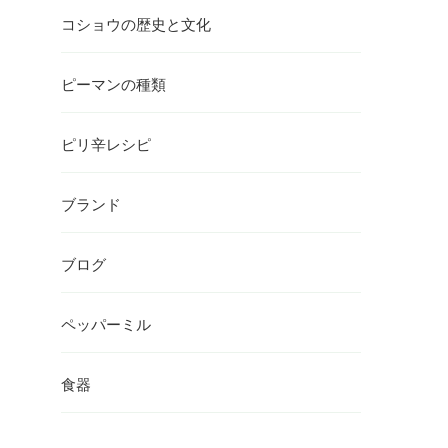
コショウの歴史と文化
ピーマンの種類
ピリ辛レシピ
ブランド
ブログ
ペッパーミル
食器