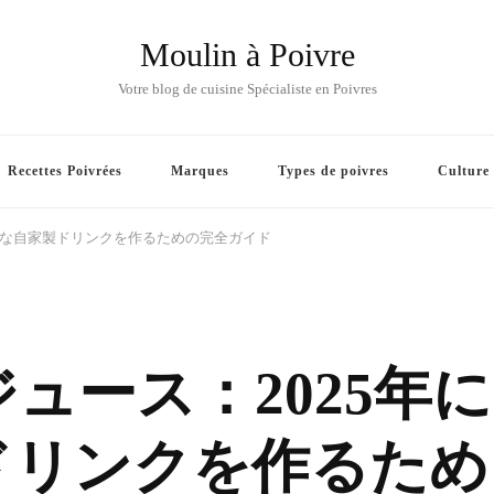
Moulin à Poivre
Votre blog de cuisine Spécialiste en Poivres
Recettes Poivrées
Marques
Types de poivres
Culture
璧な自家製ドリンクを作るための完全ガイド
ュース：2025年に
ドリンクを作るため