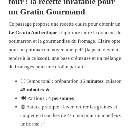
four : la recette inratable pour
un Gratin Gourmand
Ce passage propose une recette claire pour obtenir un
Le Gratin Authentique
: équilibre entre la douceur du
potimarron et la gourmandise du fromage. Claire opte
pour un potimarron moyen non pelé (la peau devient
tendre à la cuisson), une base crémeuse et un mélange
de fromages pour une croûte parfaite.
🕒 Temps total : préparation
15 minutes
, cuisson
45 minutes
🔥
🍽️ Portions :
4 personnes
🧾 Astuce pratique : laver, retirer les graines et
couper en tranches de 4-5 mm pour un moelleux
uniforme ✅