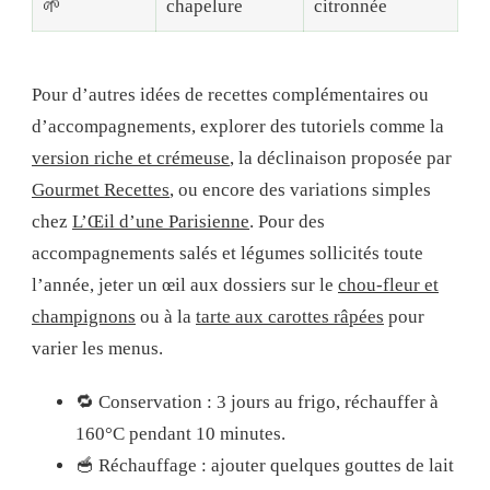
🌱
chapelure
citronnée
Pour d’autres idées de recettes complémentaires ou
d’accompagnements, explorer des tutoriels comme la
version riche et crémeuse
, la déclinaison proposée par
Gourmet Recettes
, ou encore des variations simples
chez
L’Œil d’une Parisienne
. Pour des
accompagnements salés et légumes sollicités toute
l’année, jeter un œil aux dossiers sur le
chou-fleur et
champignons
ou à la
tarte aux carottes râpées
pour
varier les menus.
🔁 Conservation : 3 jours au frigo, réchauffer à
160°C pendant 10 minutes.
🥣 Réchauffage : ajouter quelques gouttes de lait