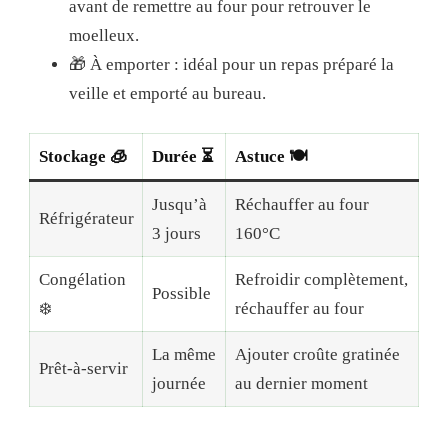
avant de remettre au four pour retrouver le
moelleux.
🎁 À emporter : idéal pour un repas préparé la
veille et emporté au bureau.
Stockage 🧊
Durée ⏳
Astuce 🍽️
Jusqu’à
Réchauffer au four
Réfrigérateur
3 jours
160°C
Congélation
Refroidir complètement,
Possible
❄️
réchauffer au four
La même
Ajouter croûte gratinée
Prêt-à-servir
journée
au dernier moment