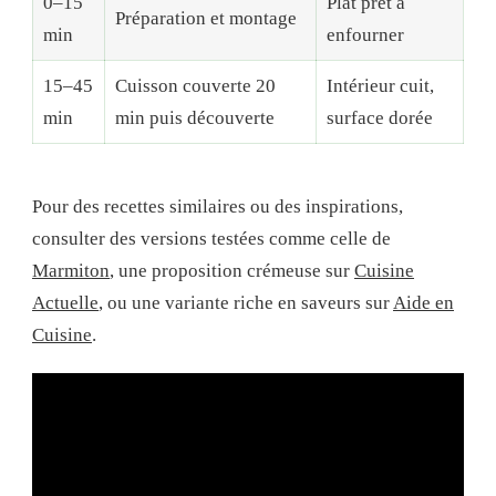
0–15
Plat prêt à
Préparation et montage
min
enfourner
15–45
Cuisson couverte 20
Intérieur cuit,
min
min puis découverte
surface dorée
Pour des recettes similaires ou des inspirations,
consulter des versions testées comme celle de
Marmiton
, une proposition crémeuse sur
Cuisine
Actuelle
, ou une variante riche en saveurs sur
Aide en
Cuisine
.