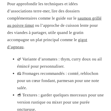
Pour approfondir les techniques et idées
d’associations terre-mer, lire des dossiers
complémentaires comme le guide sur le
saumon grillé
au poivre timut
ou l’approche de cuisson lente pour
des viandes à partager, utile quand le gratin
accompagne un plat principal comme le
gigot
d’agneau
.
🌿 Variante d’aromates : thym, curry doux ou ail
émincé pour personnaliser.
🧀 Fromages recommandés : comté, reblochon
pour un cœur fondant, parmesan pour une note
salée.
🥣 Textures : garder quelques morceaux pour une
version rustique ou mixer pour une purée
onctueuse.