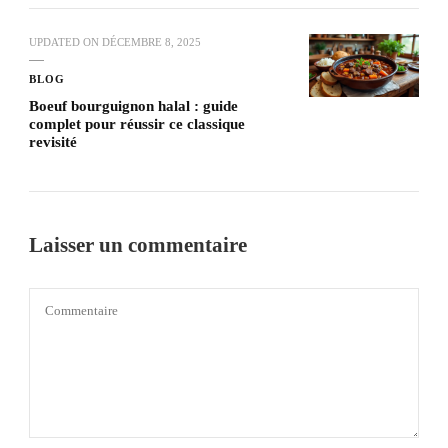
UPDATED ON
DÉCEMBRE 8, 2025
BLOG
Boeuf bourguignon halal : guide
complet pour réussir ce classique
revisité
Laisser un commentaire