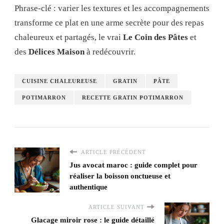
Phrase-clé : varier les textures et les accompagnements
transforme ce plat en une arme secrète pour des repas
chaleureux et partagés, le vrai
Le Coin des Pâtes
et
des
Délices Maison
à redécouvrir.
CUISINE CHALEUREUSE
GRATIN
PÂTE
POTIMARRON
RECETTE GRATIN POTIMARRON
ARTICLE PRÉCÉDENT
Jus avocat maroc : guide complet pour
réaliser la boisson onctueuse et
authentique
ARTICLE SUIVANT
Glacage miroir rose : le guide détaillé