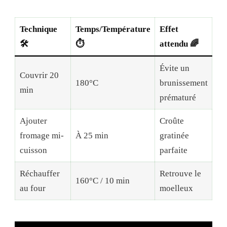
Technique
Temps/Température
Effet
🛠️
⏱️
attendu 🌈
Évite un
Couvrir 20
180°C
brunissement
min
prématuré
Ajouter
Croûte
fromage mi-
À 25 min
gratinée
cuisson
parfaite
Réchauffer
Retrouve le
160°C / 10 min
au four
moelleux