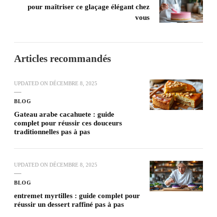
pour maîtriser ce glaçage élégant chez
vous
Articles recommandés
UPDATED ON
DÉCEMBRE 8, 2025
BLOG
Gateau arabe cacahuete : guide
complet pour réussir ces douceurs
traditionnelles pas à pas
UPDATED ON
DÉCEMBRE 8, 2025
BLOG
entremet myrtilles : guide complet pour
réussir un dessert raffiné pas à pas