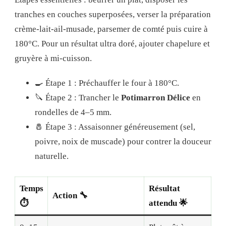
tranches en couches superposées, verser la préparation
crème-lait-ail-musade, parsemer de comté puis cuire à
180°C. Pour un résultat ultra doré, ajouter chapelure et
gruyère à mi-cuisson.
🍳 Étape 1 : Préchauffer le four à 180°C.
🔪 Étape 2 : Trancher le
Potimarron Délice
en
rondelles de 4–5 mm.
🧂 Étape 3 : Assaisonner généreusement (sel,
poivre, noix de muscade) pour contrer la douceur
naturelle.
Temps
Résultat
Action 🔧
⏱️
attendu 🌟