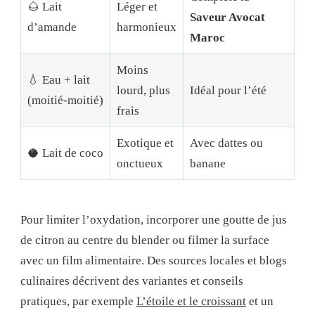
🌰 Lait
Léger et
Saveur Avocat
d’amande
harmonieux
Maroc
Moins
💧 Eau + lait
lourd, plus
Idéal pour l’été
(moitié-moitié)
frais
Exotique et
Avec dattes ou
🥥 Lait de coco
onctueux
banane
Pour limiter l’oxydation, incorporer une goutte de jus
de citron au centre du blender ou filmer la surface
avec un film alimentaire. Des sources locales et blogs
culinaires décrivent des variantes et conseils
pratiques, par exemple
L’étoile et le croissant
et un