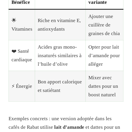
Bénéfice
variante
Ajouter une
🌟
Riche en vitamine E,
cuillère de
Vitamines
antioxydants
graines de chia
Acides gras mono-
Opter pour lait
❤️ Santé
insaturés similaires à
d’amande pour
cardiaque
l’huile d’olive
alléger
Mixer avec
Bon apport calorique
⚡ Énergie
dattes pour un
et satiétant
boost naturel
Exemples concrets : une version adoptée dans les
cafés de Rabat utilise
lait d’amande
et dattes pour un