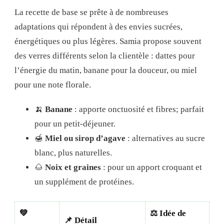
La recette de base se prête à de nombreuses
adaptations qui répondent à des envies sucrées,
énergétiques ou plus légères. Samia propose souvent
des verres différents selon la clientèle : dattes pour
l’énergie du matin, banane pour la douceur, ou miel
pour une note florale.
🍌
Banane
: apporte onctuosité et fibres; parfait
pour un petit-déjeuner.
🍯
Miel ou sirop d’agave
: alternatives au sucre
blanc, plus naturelles.
🌰
Noix et graines
: pour un apport croquant et
un supplément de protéines.
💚
⚖️ Idée de
📌 Détail