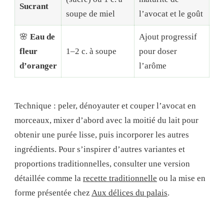
Sucrant
soupe de miel
l’avocat et le goût
🌸
Eau de
Ajout progressif
fleur
1–2 c. à soupe
pour doser
d’oranger
l’arôme
Technique : peler, dénoyauter et couper l’avocat en
morceaux, mixer d’abord avec la moitié du lait pour
obtenir une purée lisse, puis incorporer les autres
ingrédients. Pour s’inspirer d’autres variantes et
proportions traditionnelles, consulter une version
détaillée comme la
recette traditionnelle
ou la mise en
forme présentée chez
Aux délices du palais
.