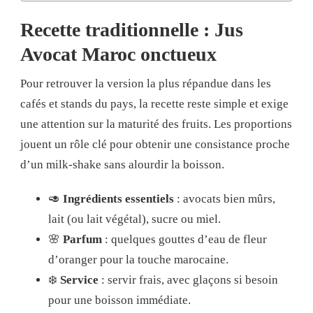
Recette traditionnelle : Jus
Avocat Maroc onctueux
Pour retrouver la version la plus répandue dans les
cafés et stands du pays, la recette reste simple et exige
une attention sur la maturité des fruits. Les proportions
jouent un rôle clé pour obtenir une consistance proche
d’un milk-shake sans alourdir la boisson.
🥑
Ingrédients essentiels
: avocats bien mûrs,
lait (ou lait végétal), sucre ou miel.
🌸
Parfum
: quelques gouttes d’eau de fleur
d’oranger pour la touche marocaine.
❄️
Service
: servir frais, avec glaçons si besoin
pour une boisson immédiate.