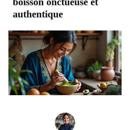
boisson onctueuse et
authentique