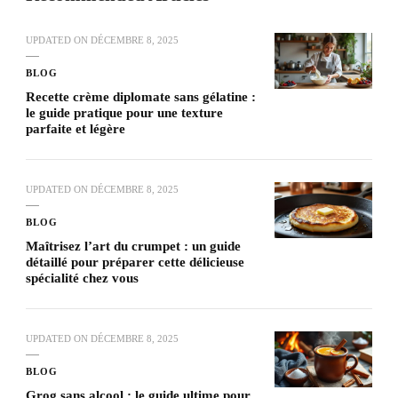
UPDATED ON
DÉCEMBRE 8, 2025
BLOG
Recette crème diplomate sans gélatine :
le guide pratique pour une texture
parfaite et légère
UPDATED ON
DÉCEMBRE 8, 2025
BLOG
Maîtrisez l’art du crumpet : un guide
détaillé pour préparer cette délicieuse
spécialité chez vous
UPDATED ON
DÉCEMBRE 8, 2025
BLOG
Grog sans alcool : le guide ultime pour