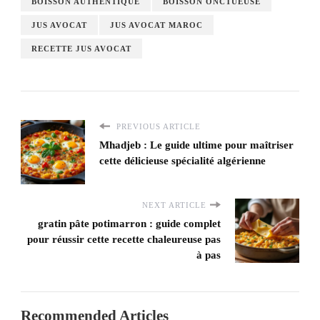
BOISSON AUTHENTIQUE
BOISSON ONCTUEUSE
JUS AVOCAT
JUS AVOCAT MAROC
RECETTE JUS AVOCAT
PREVIOUS ARTICLE
Mhadjeb : Le guide ultime pour maîtriser
cette délicieuse spécialité algérienne
NEXT ARTICLE
gratin pâte potimarron : guide complet
pour réussir cette recette chaleureuse pas
à pas
Recommended Articles