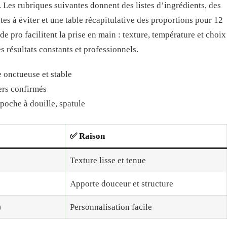
Les rubriques suivantes donnent des listes d’ingrédients, des
ntes à éviter et une table récapitulative des proportions pour 12
e pro facilitent la prise en main : texture, température et choix
s résultats constants et professionnels.
 onctueuse et stable
ers confirmés
 poche à douille, spatule
✅ Raison
Texture lisse et tenue
Apporte douceur et structure
)
Personnalisation facile