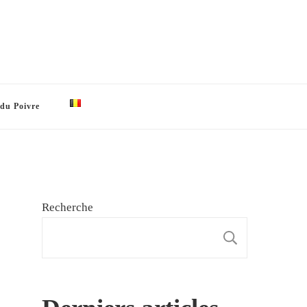
 du Poivre
Recherche
RECHE