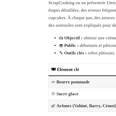
CUPCAKE
ScrapCooking ou un présentoir Uten. 
:
étapes détaillées, des erreurs fréque
LE
GUIDE
cupcakes. À chaque pas, des astuces d
COMPLET
des ustensiles sont expliqués pour de
POUR
MAÎTRISER
LA
🍰
Objectif :
obtenir une crème
PRÉPARATION
ET
🧁
Public :
débutants et pâtissi
LA
🔧
Outils clés :
robot pâtissier,
DÉCORATION
🍽️ Élément clé
🧈
Beurre pommade
💠
Sucre glace
🌿
Arômes (Vahiné, Barry, Cémoi