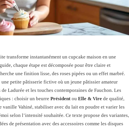
ite transforme instantanément un cupcake maison en une
 guide, chaque étape est décomposée pour être claire et
erche une finition lisse, des roses pipées ou un effet marbré.
, une petite pâtisserie fictive où un jeune pâtissier amateur
es de Ladurée et les touches contemporaines de Fauchon. Les
iques : choisir un beurre
Président
ou
Elle & Vire
de qualité,
 vanille Vahiné, stabiliser avec du lait en poudre et varier les
oi selon l’intensité souhaitée. Ce texte propose des variantes,
idées de présentation avec des accessoires comme les disques