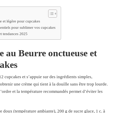
e et légère pour cupcakes
sentiels pour sublimer vos cupcakes
et tendances 2025
e au Beurre onctueuse et
cakes
12 cupcakes et s’appuie sur des ingrédients simples,
obtenir une crème qui tient à la douille sans être trop lourde.
l’ordre et la température recommandés permet d’éviter les
e doux (température ambiante), 200 g de sucre glace, 1 c. à