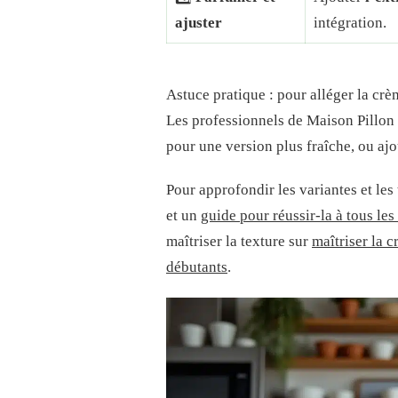
ajuster
intégration.
Astuce pratique : pour alléger la crèm
Les professionnels de Maison Pillon 
pour une version plus fraîche, ou aj
Pour approfondir les variantes et le
et un
guide pour réussir-la à tous le
maîtriser la texture sur
maîtriser la 
débutants
.