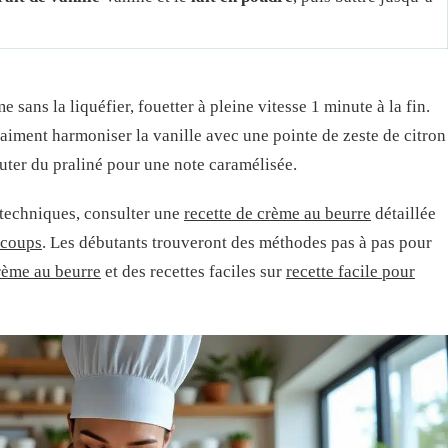
e sans la liquéfier, fouetter à pleine vitesse 1 minute à la fin.
aiment harmoniser la vanille avec une pointe de zeste de citron
outer du praliné pour une note caramélisée.
s techniques, consulter une
recette de crème au beurre
détaillée
s coups
. Les débutants trouveront des méthodes pas à pas pour
crème au beurre
et des recettes faciles sur
recette facile pour