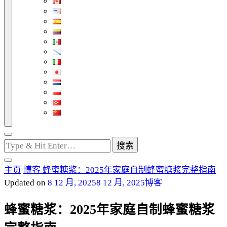
找
什
么
主页
博客
蜂蜜糖浆：2025年家庭自制蜂蜜糖浆完整指南
东
Updated on
8 12 月, 2025
8 12 月, 2025
博客
西
吗?
蜂蜜糖浆：2025年家庭自制蜂蜜糖浆