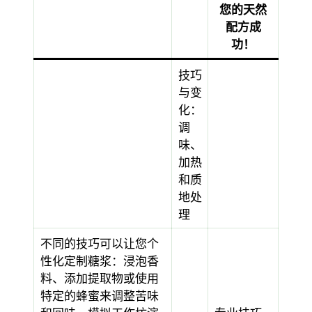
您的天然
配方成
功！
技巧
与变
化：
调
味、
加热
和质
地处
理
不同的技巧可以让您个
性化定制糖浆：浸泡香
料、添加提取物或使用
特定的蜂蜜来调整苦味