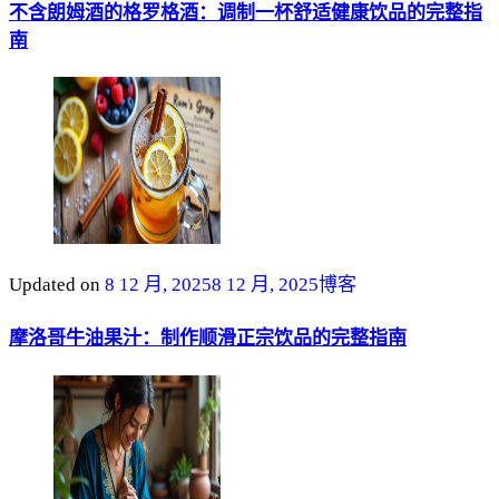
不含朗姆酒的格罗格酒：调制一杯舒适健康饮品的完整指
南
Updated on
8 12 月, 2025
8 12 月, 2025
博客
摩洛哥牛油果汁：制作顺滑正宗饮品的完整指南