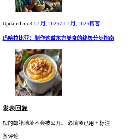
Updated on
8 12 月, 2025
7 12 月, 2025
博客
玛哈拉比亚：制作这道东方美食的终极分步指南
发表回复
您的邮箱地址不会被公开。
必填项已用
*
标注
条评论