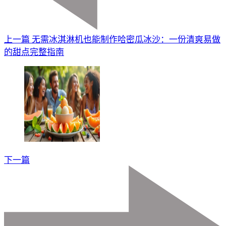
上一篇
无需冰淇淋机也能制作哈密瓜冰沙：一份清爽易做
的甜点完整指南
下一篇