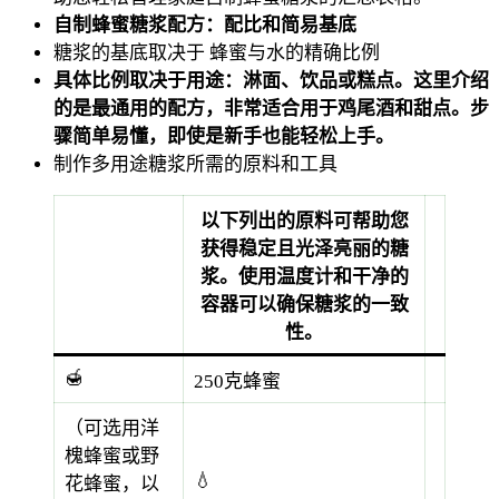
自制蜂蜜糖浆配方：配比和简易基底
糖浆的基底取决于
蜂蜜与水的精确比例
具体比例取决于用途：淋面、饮品或糕点。这里介绍
的是最通用的配方，非常适合用于鸡尾酒和甜点。步
骤简单易懂，即使是新手也能轻松上手。
制作多用途糖浆所需的原料和工具
以下列出的原料可帮助您
获得稳定且光泽亮丽的糖
浆。使用温度计和干净的
容器可以确保糖浆的一致
性。
🍯
250克蜂蜜
（可选用洋
槐蜂蜜或野
💧
花蜂蜜，以