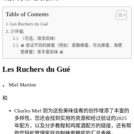
整
Table of Contents
指
南
Les Ruchers du Gué
少许盐
（可选，增添风味）
🍯 尝试不同的蜂蜜（例如：家酿蜂蜜、月光蜂蜜、海德
恩蜂蜜）来丰富风味 🍯
Les Ruchers du Gué
、
Miel Martine
和
Charles Miel
则为这些美味佳肴的创作增添了丰富的
多样性。您还会找到实用的资源和经过验证的2025
年配方，以及分步教程和鸡尾酒配方的链接，还有帮
助您轻松管理家庭自制蜂蜜糖浆的汇总表格。