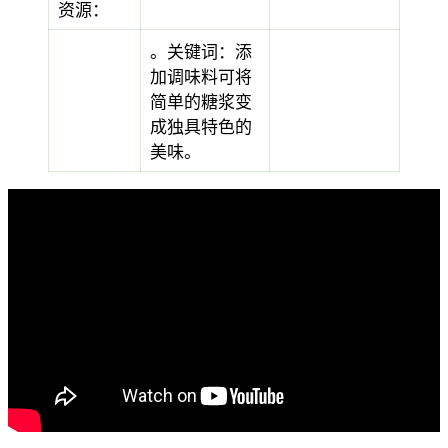
资源：
。关键词：添
加调味料可将
简单的糖浆变
成独具特色的
美味。