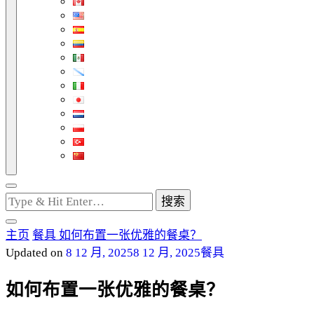
找
什
么
主页
餐具
如何布置一张优雅的餐桌？
东
Updated on
8 12 月, 2025
8 12 月, 2025
餐具
西
吗?
如何布置一张优雅的餐桌？