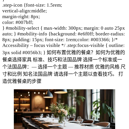
.step-icon {
font-size: 1.5rem;
vertical-align:middle;
margin-right: 8px;
color: #007bff;
} #mobility-select { max-width: 300px; margin: 0 auto 25px
auto; } #mobility-info {background: #e6f0ff; border-radius:
8px; padding: 15px; font-size: 1rem;color: #003366; }/*
Accessibility – focus visible */ .step:focus-visible { outline:
3px solid #0056b3; } 如何布置优雅的餐桌？如何为优雅的
餐桌选择家具 标准、技巧和法国品牌 选择一个标准或一
个法国品牌：— 选择一个主题 — 推荐材质 优雅的风格 尺
寸和比例 知名法国品牌 请选择一个主题以查看技巧。 打
造优雅餐桌的步骤