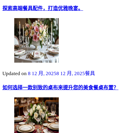
探索高端餐具配件，打造优雅晚宴。
Updated on
8 12 月, 2025
8 12 月, 2025
餐具
如何选择一款别致的桌布来提升您的美食餐桌布置？