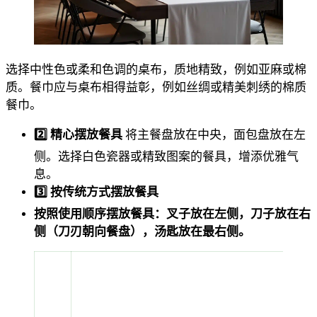
选择中性色或柔和色调的桌布，质地精致，例如亚麻或棉
质。餐巾应与桌布相得益彰，例如丝绸或精美刺绣的棉质
餐巾。
2️⃣ 精心摆放餐具
将主餐盘放在中央，面包盘放在左
侧。选择白色瓷器或精致图案的餐具，增添优雅气
息。
3️⃣ 按传统方式摆放餐具
按照使用顺序摆放餐具：叉子放在左侧，刀子放在右
侧（刀刃朝向餐盘），汤匙放在最右侧。