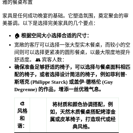
雅的餐桌布置
家具是任何成功晚宴的基础。它塑造氛围，奠定聚会的审
美基调。以下是选择完美家具的几个要点：
🏠 根据空间大小选择合适的尺寸：
宽敞的客厅可以选择一张大型实木餐桌，而较小的空
间则可以选择更紧凑的圆形餐桌，以最大限度地提升
舒适度。
👥 宾客人数：
确保准备足够舒适的椅子，可以选择与餐桌面料相匹
配的椅子，或者选择设计简洁的椅子，例如菲利普·
斯塔克 (Philippe Starck) 或盖伊·德格伦 (Guy
Degrenne) 的作品，增添一丝优雅气息。
🎨
将材质和颜色协调搭配，例
风格
如，天然木质餐桌搭配烤漆金
和
属或皮革椅子，打造现代或经
谐：
典风格。