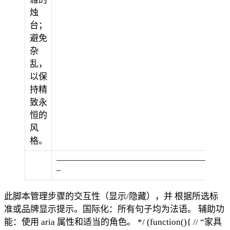
烛
台；
避免
杂
乱，
以保
持精
致永
恒的
风
格。
———————————————————
–
此脚本管理步骤的交互性（显示/隐藏），并 根据所选标
准或品牌显示提示。国际化：所有句子均为法语。 辅助功
能：使用 aria 属性和适当的角色。 */ (function(){ // “家具