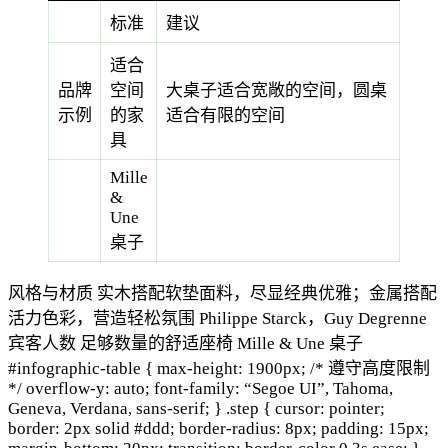
标准
建议
适合
品牌
空间
大桌子适合宽敞的空间，圆桌
示例
的家
适合有限的空间
具
Mille
&
Une
桌子
风格与材质 实木搭配软垫面料，尽显经典优雅；金属搭配
活力色彩，营造轻松氛围 Philippe Starck，Guy Degrenne
宾客人数 足够数量的舒适座椅 Mille & Une 桌子
#infographic-table { max-height: 1900px; /* 遵守高度限制
*/ overflow-y: auto; font-family: “Segoe UI”, Tahoma,
Geneva, Verdana, sans-serif; } .step { cursor: pointer;
border: 2px solid #ddd; border-radius: 8px; padding: 15px;