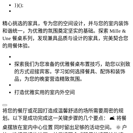
})();
精心挑选的家具，专为您的空间设计，并与您的室内装饰
和谐统一，为优雅的氛围奠定坚实的基础。探索 Mille &
Une 餐桌系列，发现兼具品质与设计的家具，完美契合您
的用餐体验。
探索我们为您准备的优雅餐桌布置技巧，助您以别致
的方式迎接宾客。学习如何选择餐具、配饰和装饰
品，为您的晚宴营造精致氛围。
打造优雅实用的室内外空间
将您的餐厅或花园打造成温馨舒适的场所需要周密的规
划。以下是成功完成这一关键步骤的几个要点： 🛋️ 将餐
桌摆放在室内中心位置 同时留出足够的活动空间。 🌞 户