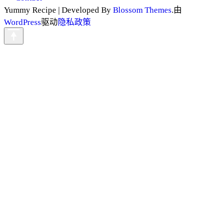
Yummy Recipe | Developed By
Blossom Themes
.由
WordPress
驱动
隐私政策