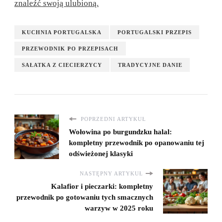
znaleźć swoją ulubioną.
KUCHNIA PORTUGALSKA
PORTUGALSKI PRZEPIS
PRZEWODNIK PO PRZEPISACH
SAŁATKA Z CIECIERZYCY
TRADYCYJNE DANIE
POPRZEDNI ARTYKUŁ
Wołowina po burgundzku halal:
kompletny przewodnik po opanowaniu tej
odświeżonej klasyki
NASTĘPNY ARTYKUŁ
Kalafior i pieczarki: kompletny
przewodnik po gotowaniu tych smacznych
warzyw w 2025 roku