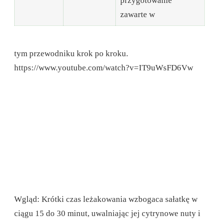
przygotowanie
zawarte w
tym przewodniku krok po kroku.
https://www.youtube.com/watch?v=IT9uWsFD6Vw
Wgląd: Krótki czas leżakowania wzbogaca sałatkę w
ciągu 15 do 30 minut, uwalniając jej cytrynowe nuty i