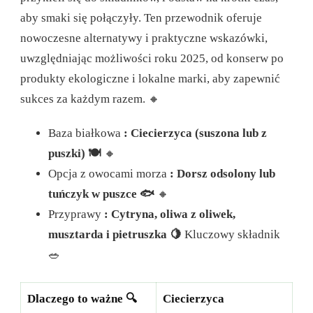
aby smaki się połączyły. Ten przewodnik oferuje
nowoczesne alternatywy i praktyczne wskazówki,
uwzględniając możliwości roku 2025, od konserw po
produkty ekologiczne i lokalne marki, aby zapewnić
sukces za każdym razem. 🔸
Baza białkowa
: Ciecierzyca (suszona lub z
puszki) 🍽️
🔸
Opcja z owocami morza
: Dorsz odsolony lub
tuńczyk w puszce 🐟
🔸
Przyprawy
: Cytryna, oliwa z oliwek,
musztarda i pietruszka 🍋
Kluczowy składnik
🥗
Dlaczego to ważne 🔍
Ciecierzyca