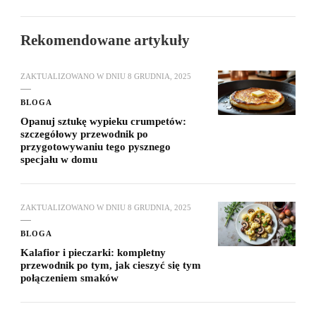
Rekomendowane artykuły
ZAKTUALIZOWANO W DNIU
8 GRUDNIA, 2025
BLOGA
Opanuj sztukę wypieku crumpetów:
szczegółowy przewodnik po
przygotowywaniu tego pysznego
specjału w domu
ZAKTUALIZOWANO W DNIU
8 GRUDNIA, 2025
BLOGA
Kalafior i pieczarki: kompletny
przewodnik po tym, jak cieszyć się tym
połączeniem smaków