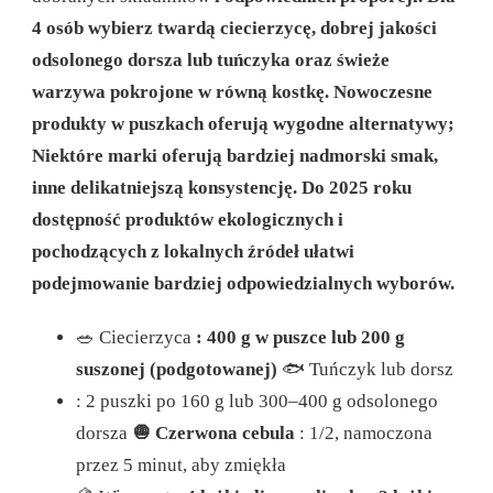
4 osób wybierz twardą ciecierzycę, dobrej jakości
odsolonego dorsza lub tuńczyka oraz świeże
warzywa pokrojone w równą kostkę. Nowoczesne
produkty w puszkach oferują wygodne alternatywy;
Niektóre marki oferują bardziej nadmorski smak,
inne delikatniejszą konsystencję. Do 2025 roku
dostępność produktów ekologicznych i
pochodzących z lokalnych źródeł ułatwi
podejmowanie bardziej odpowiedzialnych wyborów.
🥗 Ciecierzyca
: 400 g w puszce lub 200 g
suszonej (podgotowanej)
🐟 Tuńczyk lub dorsz
: 2 puszki po 160 g lub 300–400 g odsolonego
dorsza
🧅 Czerwona cebula
: 1/2, namoczona
przez 5 minut, aby zmiękła