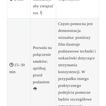
aby związać
sos 🥄
Często pomocna jest
demonstracja
wizualna: poniższy
film ilustruje
Pozwala na
podstawowe techniki i
połączenie
wskazówki dotyczące
smaków;
🕒
15–30
utrzymania
spróbuj
min
konsystencji. W
przed
przypadku innego
podaniem
praktycznego
👅
podejścia pomocne
będzie szczegółowe