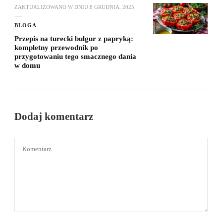
ZAKTUALIZOWANO W DNIU
8 GRUDNIA, 2025
BLOGA
Przepis na turecki bulgur z papryką:
kompletny przewodnik po
przygotowaniu tego smacznego dania
w domu
Dodaj komentarz