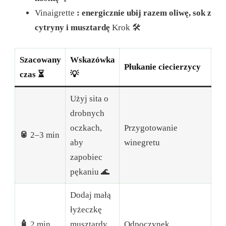
Vinaigrette
: energicznie ubij razem oliwę, sok z
cytryny i musztardę
Krok 🛠️
Szacowany
Wskazówka
Płukanie ciecierzycy
czas ⏳
💡
Użyj sita o
drobnych
oczkach,
Przygotowanie
🥫
2–3 min
aby
winegretu
zapobiec
pękaniu 🌊
Dodaj małą
łyżeczkę
🧴
2 min
musztardy,
Odpoczynek