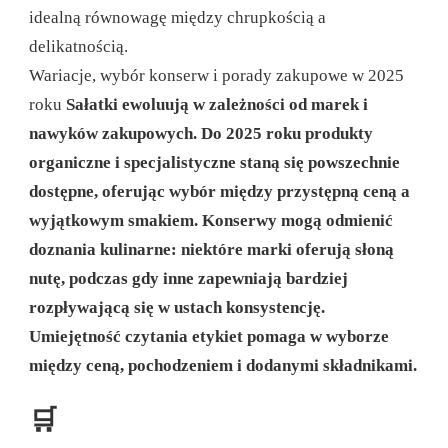
idealną równowagę między chrupkością a
delikatnością.
Wariacje, wybór konserw i porady zakupowe w 2025
roku
Sałatki ewoluują w zależności od marek i
nawyków zakupowych. Do 2025 roku produkty
organiczne i specjalistyczne staną się powszechnie
dostępne, oferując wybór między przystępną ceną a
wyjątkowym smakiem. Konserwy mogą odmienić
doznania kulinarne: niektóre marki oferują słoną
nutę, podczas gdy inne zapewniają bardziej
rozpływającą się w ustach konsystencję.
Umiejętność czytania etykiet pomaga w wyborze
między ceną, pochodzeniem i dodanymi składnikami.
🛒