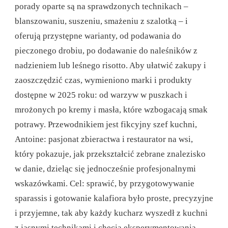
porady oparte są na sprawdzonych technikach –
blanszowaniu, suszeniu, smażeniu z szalotką – i
oferują przystępne warianty, od podawania do
pieczonego drobiu, po dodawanie do naleśników z
nadzieniem lub leśnego risotto. Aby ułatwić zakupy i
zaoszczędzić czas, wymieniono marki i produkty
dostępne w 2025 roku: od warzyw w puszkach i
mrożonych po kremy i masła, które wzbogacają smak
potrawy. Przewodnikiem jest fikcyjny szef kuchni,
Antoine: pasjonat zbieractwa i restaurator na wsi,
który pokazuje, jak przekształcić zebrane znalezisko
w danie, dzieląc się jednocześnie profesjonalnymi
wskazówkami. Cel: sprawić, by przygotowywanie
sparassis i gotowanie kalafiora było proste, precyzyjne
i przyjemne, tak aby każdy kucharz wyszedł z kuchni
z jasnymi technikami i chęcią eksperymentowania.