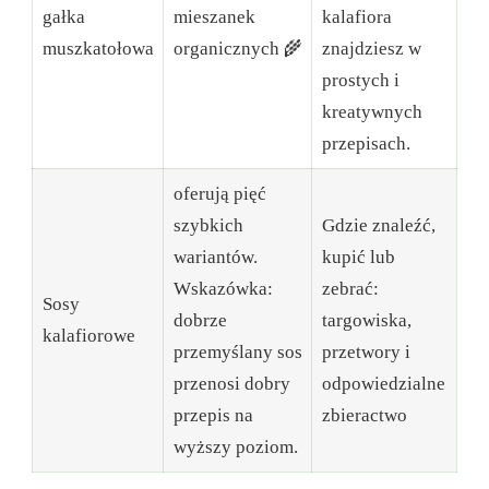
gałka
mieszanek
kalafiora
muszkatołowa
organicznych 🌾
znajdziesz w
prostych i
kreatywnych
przepisach.
oferują pięć
szybkich
Gdzie znaleźć,
wariantów.
kupić lub
Wskazówka:
zebrać:
Sosy
dobrze
targowiska,
kalafiorowe
przemyślany sos
przetwory i
przenosi dobry
odpowiedzialne
przepis na
zbieractwo
wyższy poziom.