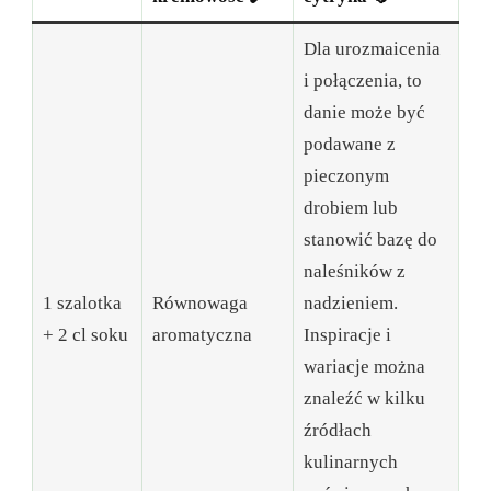
Dla urozmaicenia
i połączenia, to
danie może być
podawane z
pieczonym
drobiem lub
stanowić bazę do
naleśników z
1 szalotka
Równowaga
nadzieniem.
+ 2 cl soku
aromatyczna
Inspiracje i
wariacje można
znaleźć w kilku
źródłach
kulinarnych