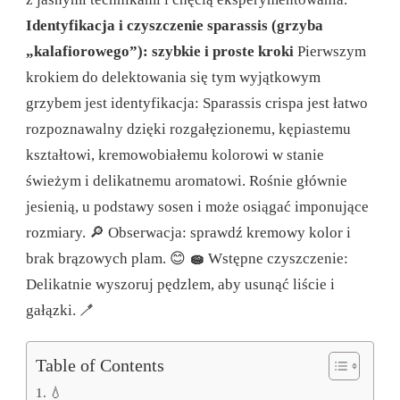
Identyfikacja i czyszczenie sparassis (grzyba
„kalafiorowego”): szybkie i proste kroki
Pierwszym
krokiem do delektowania się tym wyjątkowym
grzybem jest identyfikacja: Sparassis crispa jest łatwo
rozpoznawalny dzięki rozgałęzionemu, kępiastemu
kształtowi, kremowobiałemu kolorowi w stanie
świeżym i delikatnemu aromatowi. Rośnie głównie
jesienią, u podstawy sosen i może osiągać imponujące
rozmiary.
🔎 Obserwacja: sprawdź kremowy kolor i
brak brązowych plam. 😊
🧽
Wstępne czyszczenie:
Delikatnie wyszoruj pędzlem, aby usunąć liście i
gałązki. 🪥
Table of Contents
💧