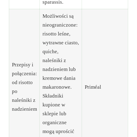
sparassis.
Możliwości są
nieograniczone:
risotto leśne,
wytrawne ciasto,
quiche,
naleśniki z
Przepisy i
nadzieniem lub
połączenia:
kremowe dania
od risotto
makaronowe.
Priméal
po
Składniki
naleśniki z
kupione w
nadzieniem
sklepie lub
organiczne
mogą uprościć