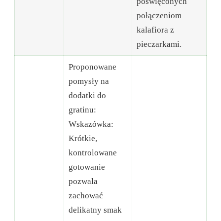
poświęconych
połączeniom
kalafiora z
pieczarkami.
Proponowane
pomysły na
dodatki do
gratinu:
Wskazówka:
Krótkie,
kontrolowane
gotowanie
pozwala
zachować
delikatny smak