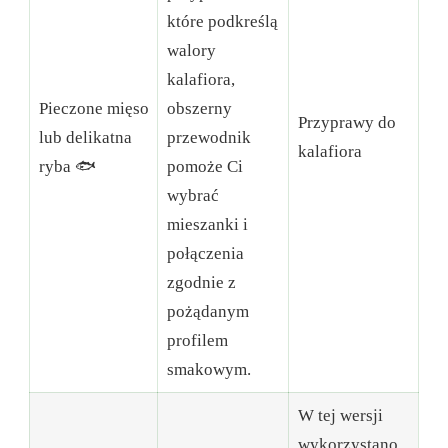
które podkreślą
walory
kalafiora,
Pieczone mięso
obszerny
Przyprawy do
lub delikatna
przewodnik
kalafiora
ryba 🐟
pomoże Ci
wybrać
mieszanki i
połączenia
zgodnie z
pożądanym
profilem
smakowym.
W tej wersji
wykorzystano