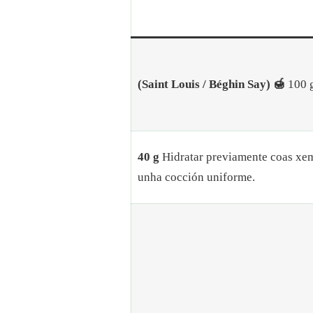
(Saint Louis / Béghin Say) 🍯
100 
40 g
Hidratar previamente coas xe
unha cocción uniforme.