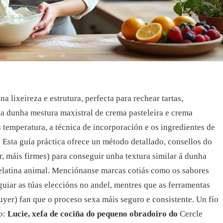
 lixeireza e estrutura, perfecta para rechear tartas,
da dunha mestura maxistral de crema pasteleira e crema
 temperatura, a técnica de incorporación e os ingredientes de
Esta guía práctica ofrece un método detallado, consellos do
r, máis firmes) para conseguir unha textura similar á dunha
xelatina animal. Menciónanse marcas cotiás como os sabores
guiar as túas eleccións no andel, mentres que as ferramentas
yer) fan que o proceso sexa máis seguro e consistente. Un fío
ro:
Lucie, xefa de cociña do pequeno obradoiro do
Cercle