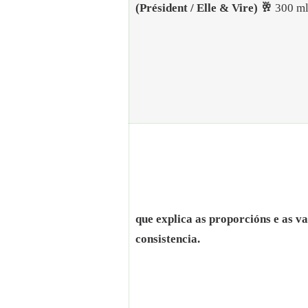
(Président / Elle & Vire) 🥂
300 m
que explica as proporcións e as va
consistencia.