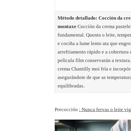
Método detallado: Cocción da cre
montaxe
Cocción da crema pastelei
fundamental. Quenta o leite, tempe
e cociña a lume lento ata que engro
arrefriamento rápido e a cobertura 
película film conservarán a textura.
crema Chantilly moi fría e incorpó
asegurándote de que as temperatur
equilibradas.
Precocción
: Nunca fervas o leite vi