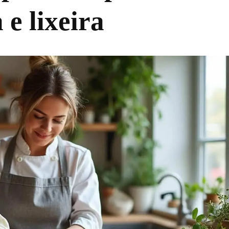
 e lixeira