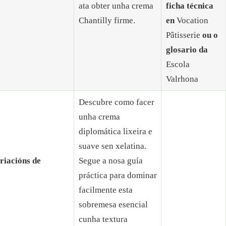
l
ata obter unha crema
ficha técnica
Chantilly firme.
en
Vocation
Pâtisserie
ou o
glosario da
Escola
Valrhona
Descubre como facer
unha crema
diplomática lixeira e
suave sen xelatina.
riacións de
Segue a nosa guía
práctica para dominar
facilmente esta
sobremesa esencial
cunha textura