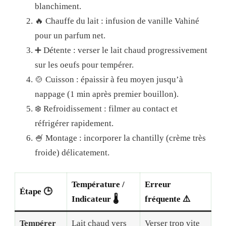
blanchiment.
🔥 Chauffe du lait : infusion de vanille Vahiné
pour un parfum net.
➕ Détente : verser le lait chaud progressivement
sur les oeufs pour tempérer.
🍲 Cuisson : épaissir à feu moyen jusqu’à
nappage (1 min après premier bouillon).
❄️ Refroidissement : filmer au contact et
réfrigérer rapidement.
🍧 Montage : incorporer la chantilly (crème très
froide) délicatement.
Température /
Erreur
Étape 🕒
Indicateur 🌡️
fréquente ⚠️
Tempérer
Lait chaud vers
Verser trop vite