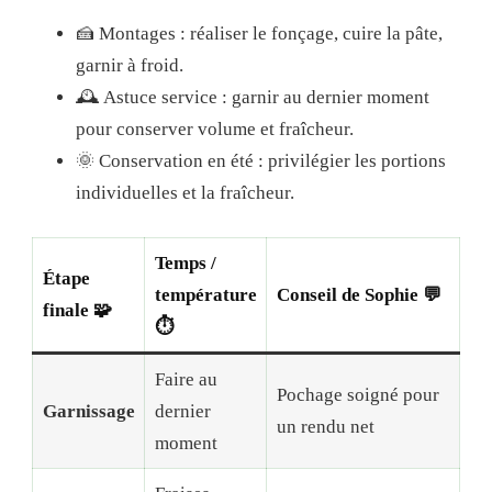
🍰 Montages : réaliser le fonçage, cuire la pâte,
garnir à froid.
🕰️ Astuce service : garnir au dernier moment
pour conserver volume et fraîcheur.
🌞 Conservation en été : privilégier les portions
individuelles et la fraîcheur.
Temps /
Étape
température
Conseil de Sophie 💬
finale 🧩
⏱️
Faire au
Pochage soigné pour
Garnissage
dernier
un rendu net
moment