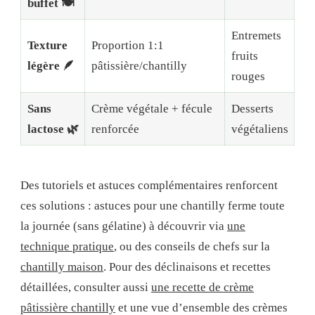
buffet 🍽️
Entremets
Texture
Proportion 1:1
fruits
légère 🪶
pâtissière/chantilly
rouges
Sans
Crème végétale + fécule
Desserts
lactose 🌿
renforcée
végétaliens
Des tutoriels et astuces complémentaires renforcent
ces solutions : astuces pour une chantilly ferme toute
la journée (sans gélatine) à découvrir via
une
technique pratique
, ou des conseils de chefs sur la
chantilly maison
. Pour des déclinaisons et recettes
détaillées, consulter aussi
une recette de crème
pâtissière chantilly
et une vue d’ensemble des crèmes