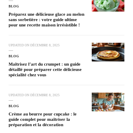
BLOG
Préparez une délicieuse glace au melon
sans sorbetière : votre guide ultime
pour une recette maison irrésistible !
UPDATED ON
DÉCEMBRE 8, 2025
BLOG
Maîtrisez l’art du crumpet : un guide
détaillé pour préparer cette délicieuse
spécialité chez vous
UPDATED ON
DÉCEMBRE 8, 2025
BLOG
Crème au beurre pour cupcake : le
guide complet pour maîtriser la
préparation et la décoration