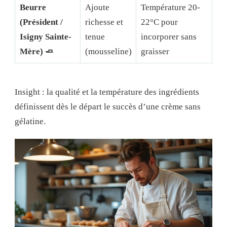
Beurre
Ajoute
Température 20-
(Président /
richesse et
22°C pour
Isigny Sainte-
tenue
incorporer sans
Mère) 🧈
(mousseline)
graisser
Insight : la qualité et la température des ingrédients
définissent dès le départ le succès d’une crème sans
gélatine.