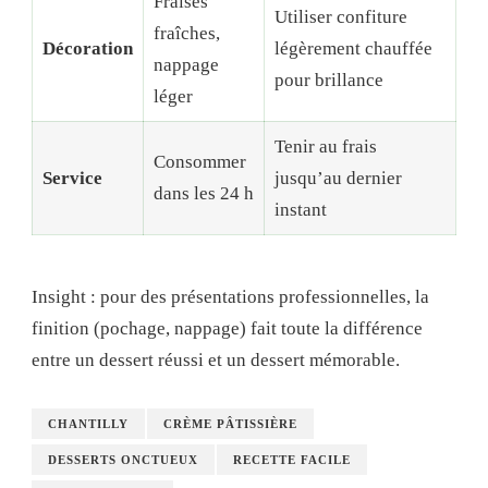
Fraises
Utiliser confiture
fraîches,
Décoration
légèrement chauffée
nappage
pour brillance
léger
Tenir au frais
Consommer
Service
jusqu’au dernier
dans les 24 h
instant
Insight : pour des présentations professionnelles, la
finition (pochage, nappage) fait toute la différence
entre un dessert réussi et un dessert mémorable.
CHANTILLY
CRÈME PÂTISSIÈRE
DESSERTS ONCTUEUX
RECETTE FACILE