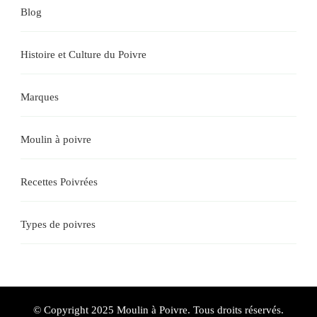
Blog
Histoire et Culture du Poivre
Marques
Moulin à poivre
Recettes Poivrées
Types de poivres
© Copyright 2025 Moulin à Poivre. Tous droits réservés.