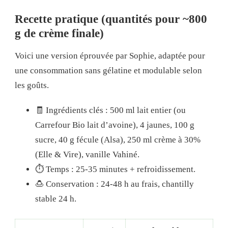
Recette pratique (quantités pour ~800
g de crème finale)
Voici une version éprouvée par Sophie, adaptée pour
une consommation sans gélatine et modulable selon
les goûts.
🧾 Ingrédients clés : 500 ml lait entier (ou
Carrefour Bio lait d’avoine), 4 jaunes, 100 g
sucre, 40 g fécule (Alsa), 250 ml crème à 30%
(Elle & Vire), vanille Vahiné.
⏱️ Temps : 25-35 minutes + refroidissement.
🍮 Conservation : 24-48 h au frais, chantilly
stable 24 h.