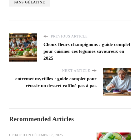
SANS GÉLATINE
PREVIOUS ARTICLE
Choux fleurs champignons : guide complet
pour cuisiner ces légumes savoureux en
2025
NEXT ARTICLE
entremet myrtilles : guide complet pour
réussir un dessert raffiné pas à pas
Recommended Articles
UPDATED ON
DÉCEMBRE 8, 2025