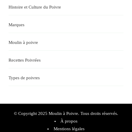
Histoire et Culture du Poivre
Marques
Moulin à poivre
Recettes Poivrées
Types de poivres
© Copyright 2025 Moulin à Poivre. Tous droits réservés.
À propos
Mentions légales