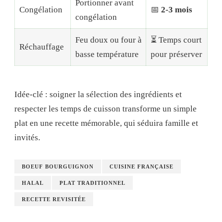
Portionner avant
Congélation
📅
2-3 mois
congélation
Feu doux ou four à
⏳ Temps court
Réchauffage
basse température
pour préserver
Idée-clé : soigner la sélection des ingrédients et
respecter les temps de cuisson transforme un simple
plat en une recette mémorable, qui séduira famille et
invités.
BOEUF BOURGUIGNON
CUISINE FRANÇAISE
HALAL
PLAT TRADITIONNEL
RECETTE REVISITÉE