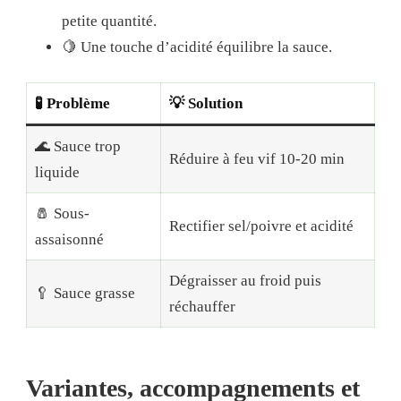
petite quantité.
🍋 Une touche d’acidité équilibre la sauce.
🧪
Problème
💡
Solution
🌊 Sauce trop
Réduire à feu vif 10-20 min
liquide
🧂 Sous-
Rectifier sel/poivre et acidité
assaisonné
Dégraisser au froid puis
🥄 Sauce grasse
réchauffer
Variantes, accompagnements et