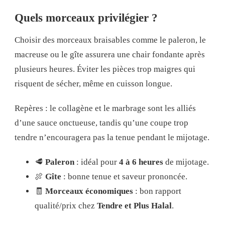
Quels morceaux privilégier ?
Choisir des morceaux braisables comme le paleron, le
macreuse ou le gîte assurera une chair fondante après
plusieurs heures. Éviter les pièces trop maigres qui
risquent de sécher, même en cuisson longue.
Repères : le collagène et le marbrage sont les alliés
d’une sauce onctueuse, tandis qu’une coupe trop
tendre n’encouragera pas la tenue pendant le mijotage.
🥩
Paleron
: idéal pour
4 à 6 heures
de mijotage.
🍖
Gîte
: bonne tenue et saveur prononcée.
🧾
Morceaux économiques
: bon rapport
qualité/prix chez
Tendre et Plus Halal
.