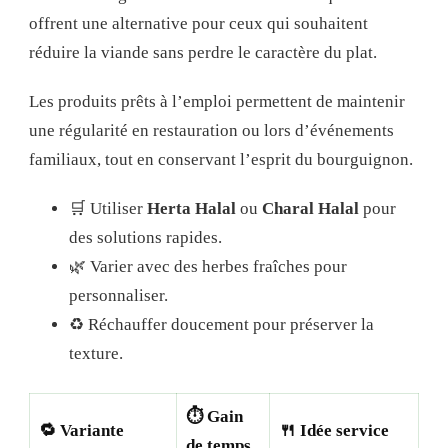
offrent une alternative pour ceux qui souhaitent
réduire la viande sans perdre le caractère du plat.
Les produits prêts à l’emploi permettent de maintenir
une régularité en restauration ou lors d’événements
familiaux, tout en conservant l’esprit du bourguignon.
🛒 Utiliser
Herta Halal
ou
Charal Halal
pour
des solutions rapides.
🌿 Varier avec des herbes fraîches pour
personnaliser.
♻️ Réchauffer doucement pour préserver la
texture.
⏱️
Gain
🔁
Variante
🍴
Idée service
de temps