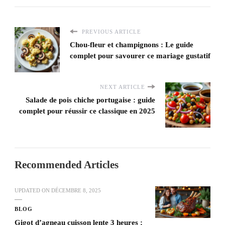
PREVIOUS ARTICLE
Chou-fleur et champignons : Le guide
complet pour savourer ce mariage gustatif
NEXT ARTICLE
Salade de pois chiche portugaise : guide
complet pour réussir ce classique en 2025
Recommended Articles
UPDATED ON
DÉCEMBRE 8, 2025
BLOG
Gigot d’agneau cuisson lente 3 heures :