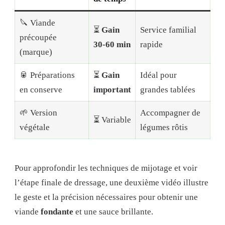
🔪 Viande
⏳
Gain
Service familial
précoupée
30-60 min
rapide
(marque)
🥫 Préparations
⏳
Gain
Idéal pour
en conserve
important
grandes tablées
🌱 Version
Accompagner de
⏳ Variable
végétale
légumes rôtis
Pour approfondir les techniques de mijotage et voir
l’étape finale de dressage, une deuxième vidéo illustre
le geste et la précision nécessaires pour obtenir une
viande
fondante
et une sauce brillante.