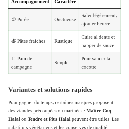
Accompagnement
Caractère
Saler légèrement,
🥔 Purée
Onctueuse
ajouter beurre
Cuire al dente et
🍝 Pâtes fraîches
Rustique
napper de sauce
🍞 Pain de
Pour saucer la
Simple
campagne
cocotte
Variantes et solutions rapides
Pour gagner du temps, certaines marques proposent
des viandes précoupées ou marinées :
Maître Coq
Halal
ou
Tendre et Plus Halal
peuvent être utiles. Les
substituts végétariens et les conserves de qualité