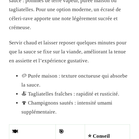
sauce : pommes de terre vapeur, purée maison ou
tagliatelles. Pour une option moderne, un écrasé de
céleri-rave apporte une note légèrement sucrée et
crémeuse.
Servir chaud et laisser reposer quelques minutes pour
que la sauce se fixe sur la viande, améliorant la tenue
en assiette et l’expérience gustative.
🥔 Purée maison : texture onctueuse qui absorbe
la sauce.
🍝 Tagliatelles fraîches : rapidité et rusticité.
🍄 Champignons sautés : intensité umami
supplémentaire.
🍽️
🎯
⭐
Conseil