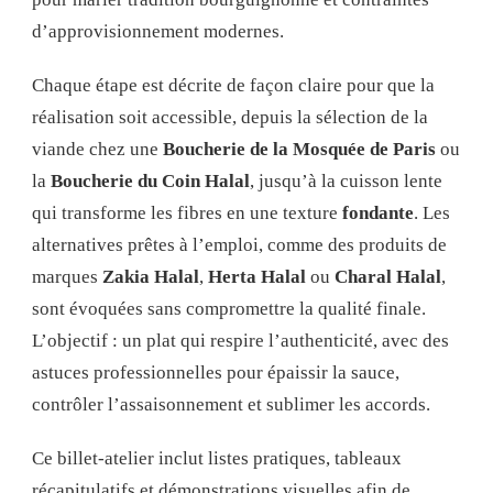
d’approvisionnement modernes.
Chaque étape est décrite de façon claire pour que la
réalisation soit accessible, depuis la sélection de la
viande chez une
Boucherie de la Mosquée de Paris
ou
la
Boucherie du Coin Halal
, jusqu’à la cuisson lente
qui transforme les fibres en une texture
fondante
. Les
alternatives prêtes à l’emploi, comme des produits de
marques
Zakia Halal
,
Herta Halal
ou
Charal Halal
,
sont évoquées sans compromettre la qualité finale.
L’objectif : un plat qui respire l’authenticité, avec des
astuces professionnelles pour épaissir la sauce,
contrôler l’assaisonnement et sublimer les accords.
Ce billet-atelier inclut listes pratiques, tableaux
récapitulatifs et démonstrations visuelles afin de