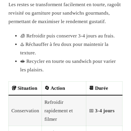
Les restes se transforment facilement en tourte, ragoût
revisité ou garniture pour sandwichs gourmands,
permettant de maximiser le rendement gustatif.
🧊 Refroidir puis conserver 3-4 jours au frais.
♨️ Réchauffer à feu doux pour maintenir la
texture.
🥪 Recycler en tourte ou sandwich pour varier
les plaisirs.
🥡
Situation
🔄
Action
📆
Durée
Refroidir
Conservation
rapidement et
📅
3-4 jours
filmer