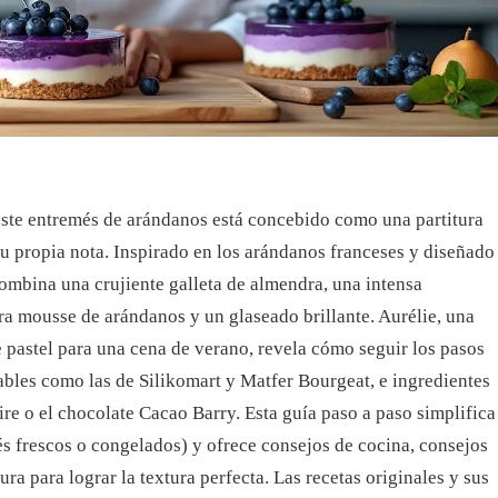
este entremés de arándanos está concebido como una partitura
u propia nota. Inspirado en los arándanos franceses y diseñado
combina una crujiente galleta de almendra, una intensa
a mousse de arándanos y un glaseado brillante. Aurélie, una
e pastel para una cena de verano, revela cómo seguir los pasos
iables como las de Silikomart y Matfer Bourgeat, e ingredientes
e o el chocolate Cacao Barry. Esta guía paso a paso simplifica
rés frescos o congelados) y ofrece consejos de cocina, consejos
ra para lograr la textura perfecta. Las recetas originales y sus