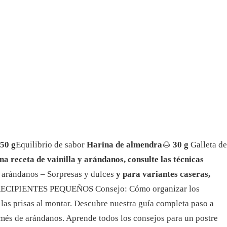
50 g
Equilibrio de sabor
Harina de almendra
🌰
30 g
Galleta de
a receta de vainilla y arándanos, consulte las técnicas
y arándanos – Sorpresas y dulces
y para variantes caseras,
– RECIPIENTES PEQUEÑOS
Consejo: Cómo organizar los
las prisas al montar.
Descubre nuestra guía completa paso a
emés de arándanos. Aprende todos los consejos para un postre