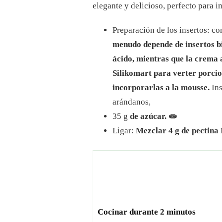
elegante y delicioso, perfecto para i
Preparación de los insertos: 
menudo depende de insertos b
ácido, mientras que la crema 
Silikomart para verter porcio
incorporarlas a la mousse.
Ins
arándanos,
35 g
de azúcar.
🧫
Ligar:
Mezclar 4 g de pectina
Cocinar durante 2 minutos