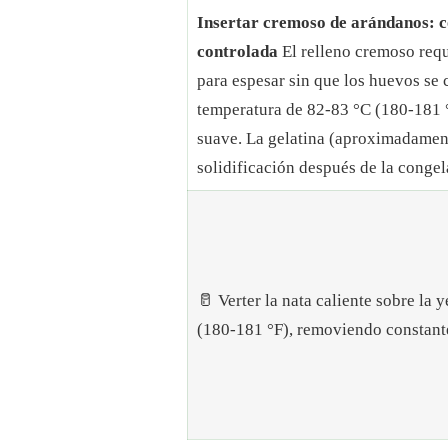
Insertar cremoso de arándanos: 
controlada
El relleno cremoso req
para espesar sin que los huevos se
temperatura de 82-83 °C (180-181 °
suave. La gelatina (aproximadament
solidificación después de la congel
🥛 Verter la nata caliente sobre la
(180-181 °F), removiendo constant