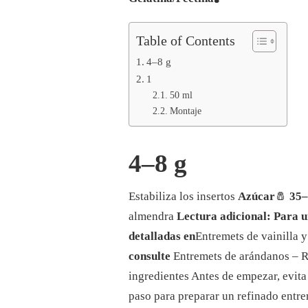
Table of Contents
4–8 g
1
50 ml
Montaje
4–8 g
Estabiliza los insertos
Azúcar
🧂
35–
almendra
Lectura adicional: Para un
detalladas en
Entremets de vainilla 
consulte
Entremets de arándanos 
ingredientes Antes de empezar, evita 
paso para preparar un refinado entr