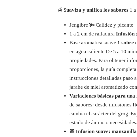
🍯
Suaviza y unifica los sabores
1 a
Jengibre
🫚
Calidez y picante
1 a 2 cm de ralladura
Infusión
Base aromática suave
1 sobre 
en agua caliente De 5 a 10 min
propiedades. Para obtener info
proporciones, la guía completa
instrucciones detalladas paso 
jarabe de miel aromatizado con
Variaciones básicas para una
de sabores: desde infusiones f
cambia el carácter del grog. Ex
estado de ánimo o necesidades
🌸 Infusión suave: manzanilla