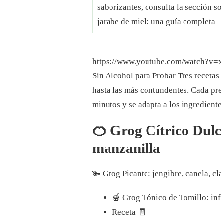
saborizantes, consulta la sección s
jarabe de miel: una guía completa
https://www.youtube.com/watch?v
Sin Alcohol para Probar
Tres recetas
hasta las más contundentes. Cada pr
minutos y se adapta a los ingrediente
🍊 Grog Cítrico Dulce
manzanilla
🫚 Grog Picante: jengibre, canela, cl
🍯 Grog Tónico de Tomillo: inf
Receta 🧾