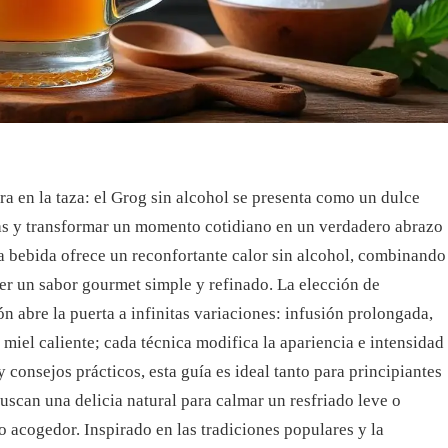
ra en la taza: el Grog sin alcohol se presenta como un dulce
rías y transformar un momento cotidiano en un verdadero abrazo
ta bebida ofrece un reconfortante calor sin alcohol, combinando
cer un sabor gourmet simple y refinado. La elección de
n abre la puerta a infinitas variaciones: infusión prolongada,
 miel caliente; cada técnica modifica la apariencia e intensidad
y consejos prácticos, esta guía es ideal tanto para principiantes
scan una delicia natural para calmar un resfriado leve o
acogedor. Inspirado en las tradiciones populares y la