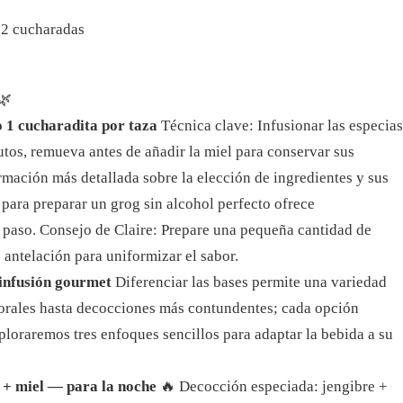
 2 cucharadas
🌿
o 1 cucharadita por taza
Técnica clave: Infusionar las especias
utos, remueva antes de añadir la miel para conservar sus
rmación más detallada sobre la elección de ingredientes y sus
 para preparar un grog sin alcohol perfecto ofrece
a paso. Consejo de Claire: Prepare una pequeña cantidad de
 antelación para uniformizar el sabor.
 infusión gourmet
Diferenciar las bases permite una variedad
lorales hasta decocciones más contundentes; cada opción
ploraremos tres enfoques sencillos para adaptar la bebida a su
.
 + miel — para la noche
🔥 Decocción especiada: jengibre +