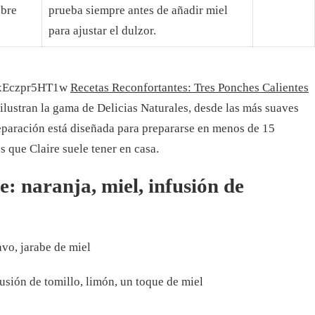
obre
prueba siempre antes de añadir miel
para ajustar el dulzor.
=xEczpr5HT1w
Recetas Reconfortantes: Tres Ponches Calientes
 ilustran la gama de Delicias Naturales, desde las más suaves
eparación está diseñada para prepararse en menos de 15
s que Claire suele tener en casa.
: naranja, miel, infusión de
avo, jarabe de miel
usión de tomillo, limón, un toque de miel