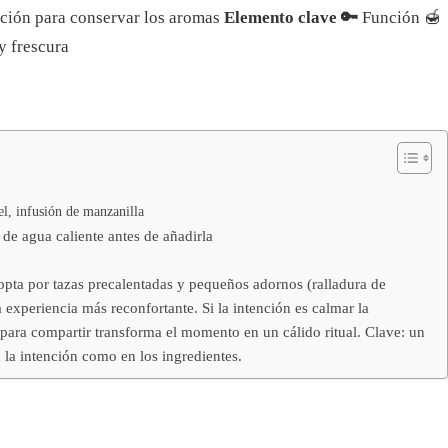
lición para conservar los aromas
Elemento clave 🔑
Función 🍯
y frescura
el, infusión de manzanilla
de agua caliente antes de añadirla
 opta por tazas precalentadas y pequeños adornos (ralladura de
 experiencia más reconfortante. Si la intención es calmar la
 para compartir transforma el momento en un cálido ritual. Clave: un
 la intención como en los ingredientes.