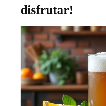
disfrutar!