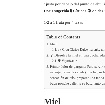
: justo por debajo del punto de ebul
Dosis sugerida 🧪
Cítricos
🍋
Acidez 
1/2 a 1 fruta por 4 tazas
Table of Contents
Miel
🍊 Grog Cítrico Dulce: naranja, mi
🥄 Disuelve la miel en una cucharada 
🛡️ Vigorizante
Primer dolor de garganta Para servir,
naranja, rama de canela) que hagan la
sensación de frío, preparar una tanda
buen ponche caliente se basa tanto en
Miel