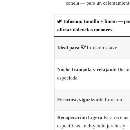
canela — para un calentamien
🌿 Infusión: tomillo + limón — pa
aliviar dolencias menores
Ideal para 💡
Infusión suave
Noche tranquila y relajante
Decoc
especiada
Frescura, vigorizante
Infusión
Recuperación Ligera
Para recetas
específicas, incluyendo jarabes y