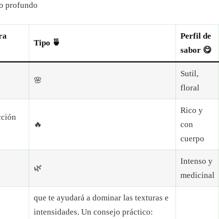
to profundo
ra
Perfil de
Tipo 🍵
sabor 😋
Sutil,
🌸
floral
Rico y
ción
🔥
con
cuerpo
Intenso y
🌿
medicinal
que te ayudará a dominar las texturas e
intensidades. Un consejo práctico: