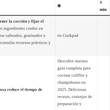
3
❄️
min
er la cocción y fijar el
s ingredientes crudos en
zar salteados, gratinados o
en Cookpad
consulta recursos prácticos y
Descubre nuestra
guía completa para
cocinar coliflor y
champiñones en
osa reduce el tiempo de
2025. Deliciosas
recetas, consejos de
preparación y