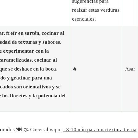
sugerencias para
realzar estas verduras
esenciales.
r, freír en sartén, cocinar al
edad de texturas y sabores.
e experimentar con la
caramelizadas, cocinar al
que se deshace en la boca,
🔥
Asar
ado y gratinar para una
cados son orientativos y se
los floretes y la potencia del
dorados 🍽️
🌫️
Cocer al vapor
: 8-10 min para una textura tierna