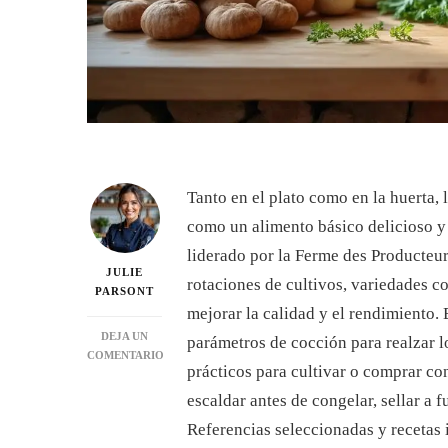
Tanto en el plato como en la huerta,
como un alimento básico delicioso y v
liderado por la Ferme des Producteu
JULIE
rotaciones de cultivos, variedades 
PARSONT
mejorar la calidad y el rendimiento. 
DEJA UN
parámetros de cocción para realzar lo
COMENTARIO
prácticos para cultivar o comprar co
EN
COLIFLOR
escaldar antes de congelar, sellar a
Y
Referencias seleccionadas y recetas 
CHAMPIÑONES: