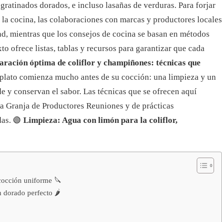
gratinados dorados, e incluso lasañas de verduras. Para forjar
y la cocina, las colaboraciones con marcas y productores locales
dad, mientras que los consejos de cocina se basan en métodos
to ofrece listas, tablas y recursos para garantizar que cada
aración óptima de coliflor y champiñones: técnicas que
 plato comienza mucho antes de su cocción: una limpieza y un
e y conservan el sabor. Las técnicas que se ofrecen aquí
la Granja de Productores Reuniones y de prácticas
das.
🟢
Limpieza: Agua con limón para la coliflor,
 cocción uniforme 🔪
 dorado perfecto 🌶️