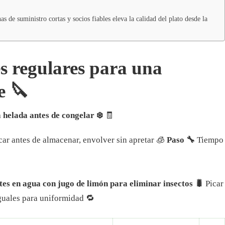
as de suministro cortas y socios fiables eleva la calidad del plato desde la
s regulares para una
e 🔪
 helada antes de congelar ❄️
🧾
ar antes de almacenar, envolver sin apretar 🧊
Paso 🔧
Tiempo
es en agua con jugo de limón para eliminar insectos 🐛
Picar
iguales para uniformidad 🔁