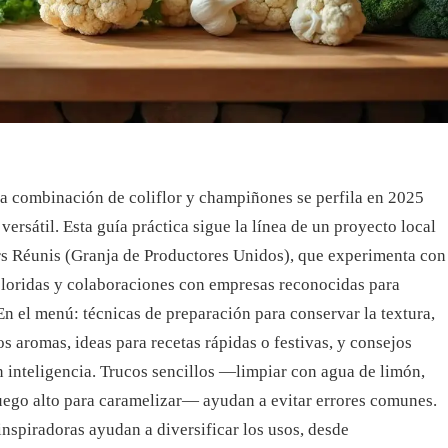
 la combinación de coliflor y champiñones se perfila en 2025
ersátil. Esta guía práctica sigue la línea de un proyecto local
rs Réunis (Granja de Productores Unidos), que experimenta con
coloridas y colaboraciones con empresas reconocidas para
En el menú: técnicas de preparación para conservar la textura,
s aromas, ideas para recetas rápidas o festivas, y consejos
n inteligencia. Trucos sencillos —limpiar con agua de limón,
 fuego alto para caramelizar— ayudan a evitar errores comunes.
inspiradoras ayudan a diversificar los usos, desde