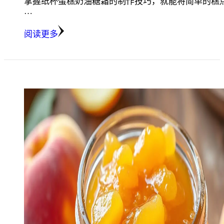
掌握纸杯蛋糕奶油糖霜的制作技巧，就能将简单的糕
…
阅读更多