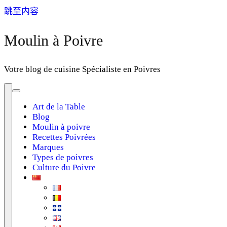
跳至内容
Moulin à Poivre
Votre blog de cuisine Spécialiste en Poivres
Art de la Table
Blog
Moulin à poivre
Recettes Poivrées
Marques
Types de poivres
Culture du Poivre