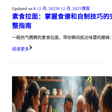
Updated on
8 12 月, 2025
8 12 月, 2025
博客
素食拉面：掌握食谱和自制技巧的
整指南
一碗热气腾腾的素食拉面，带你瞬间抵达味蕾的巅峰：
阅读更多