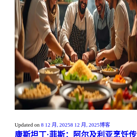
Updated on
8 12 月, 2025
8 12 月, 2025
博客
康斯坦丁·菲斯：阿尔及利亚烹饪传