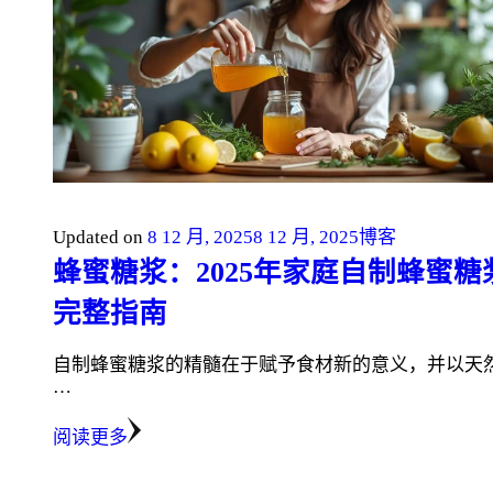
Updated on
8 12 月, 2025
8 12 月, 2025
博客
蜂蜜糖浆：2025年家庭自制蜂蜜糖
完整指南
自制蜂蜜糖浆的精髓在于赋予食材新的意义，并以天
…
阅读更多